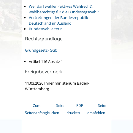
Wer darf wählen (aktives Wahlrecht):
wahlberechtig
t für die Bundestagswahl
?
Vertretungen der Bundesrepublik
Deutschland im Ausland
Bundeswahlleiterin
Rechtsgrundlage
Grundgesetz (GG):
Artikel 116 Absatz 1
Freigabevermerk
11.03.2026 Innenministerium Baden-
Württemberg
Zum
Seite
PDF
Seite
Seitenanfang
drucken
drucken
empfehlen