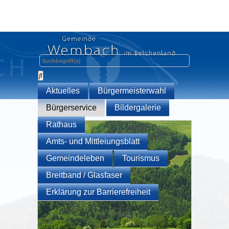
Aktuelles
Bürgermeisterwahl
Bürgerservice
Bildergalerie
Rathaus
Amts- und Mittleiungsblatt
Gemeindeleben
Tourismus
Breitband / Glasfaser
Erklärung zur Barrierefreiheit