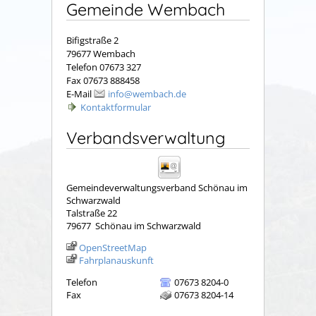
Gemeinde Wembach
Bifigstraße 2
79677 Wembach
Telefon 07673 327
Fax 07673 888458
E-Mail
info@wembach.de
Kontaktformular
Verbandsverwaltung
Gemeindeverwaltungsverband Schönau im
Schwarzwald
Talstraße 22
79677
Schönau im Schwarzwald
OpenStreetMap
Fahrplanauskunft
Telefon
07673 8204-0
Fax
07673 8204-14