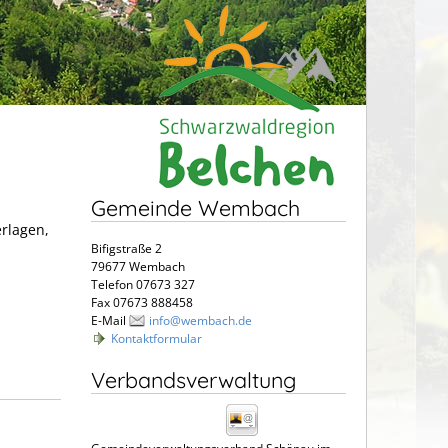
Gemeinde Wembach
erlagen,
Bifigstraße 2
79677 Wembach
Telefon 07673 327
Fax 07673 888458
E-Mail
info@wembach.de
Kontaktformular
Verbandsverwaltung