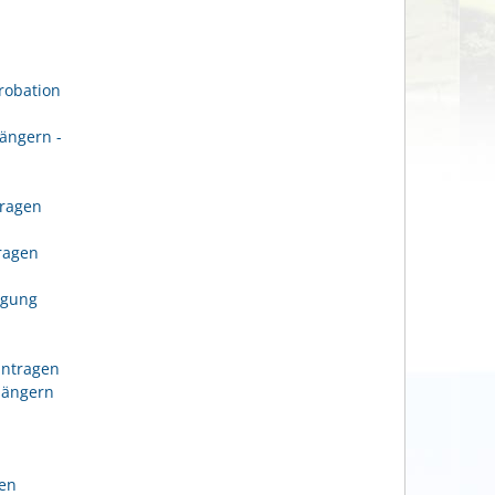
robation
ängern -
tragen
n
tragen
igung
antragen
längern
gen