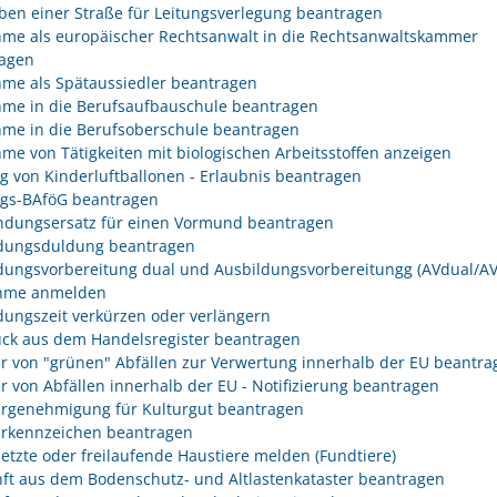
ben einer Straße für Leitungsverlegung beantragen
me als europäischer Rechtsanwalt in die Rechtsanwaltskammer
agen
me als Spätaussiedler beantragen
me in die Berufsaufbauschule beantragen
me in die Berufsoberschule beantragen
me von Tätigkeiten mit biologischen Arbeitsstoffen anzeigen
eg von Kinderluftballonen - Erlaubnis beantragen
egs-BAföG beantragen
dungsersatz für einen Vormund beantragen
dungsduldung beantragen
dungsvorbereitung dual und Ausbildungsvorbereitungg (AVdual/AV)
ahme anmelden
dungszeit verkürzen oder verlängern
ck aus dem Handelsregister beantragen
r von "grünen" Abfällen zur Verwertung innerhalb der EU beantra
r von Abfällen innerhalb der EU - Notifizierung beantragen
rgenehmigung für Kulturgut beantragen
rkennzeichen beantragen
etzte oder freilaufende Haustiere melden (Fundtiere)
ft aus dem Bodenschutz- und Altlastenkataster beantragen