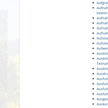
Aufgra
Aufnah
beantr
Aufnah
Aufnah
Aufnah
Aufnah
Aufsti
Aufsti
Aufwen
Ausbil
Ausbil
Teiln
Ausbil
Ausdru
Ausfuh
Ausfuh
Ausfuh
Ausfuh
Ausges
Auskun