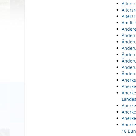
Alters
Alters
Alters
Amtlic
Andere
Änderu
Änderu
Änderu
Änderu
Änderu
Änderu
Änderu
Anerke
Anerke
Anerke
Lande
Anerke
Anerke
Anerke
Anerke
18 Bun