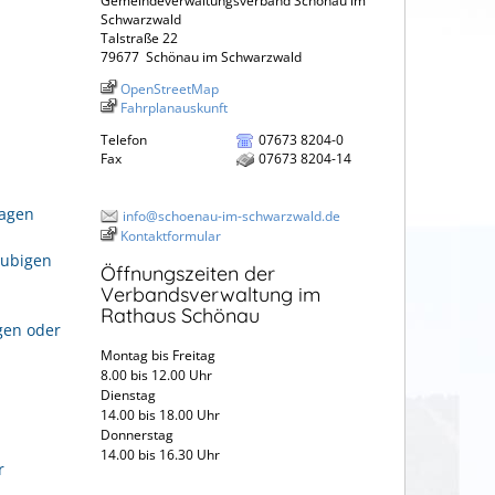
Gemeindeverwaltungsverband Schönau im
Schwarzwald
Talstraße 22
79677
Schönau im Schwarzwald
OpenStreetMap
Fahrplanauskunft
Telefon
07673 8204-0
Fax
07673 8204-14
ragen
info@schoenau-im-schwarzwald.de
Kontaktformular
aubigen
Öffnungszeiten der
Verbandsverwaltung im
Rathaus Schönau
gen oder
Montag bis Freitag
8.00 bis 12.00 Uhr
Dienstag
14.00 bis 18.00 Uhr
Donnerstag
14.00 bis 16.30 Uhr
r