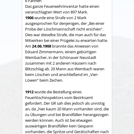
6 Fahnen
Das ganze Feuerwehrinventar hatte einen
veranschlagten Wert von 897 Mark.
1906
wurde eine Strafe von 2 Mark
ausgesprochen für denjenigen, der „Bei einer
Probe der Löschmannschaft nicht erschien“.
Dies war dieselbe Strafe, die man auch für das
Mitwirken bei einer Prügelei zu erwarten hatte.
Am
24.06.1908
brannte das Anwesen von
Eduard Zimmermann, einem gebürtigen
Wembacher, in der Schönauer Neustadt
zusammen mit 2 anderen Häusern nach
Blitzschlag ab. 20 Mann aus Wembach waren
beim Löschen und anschließend im „Vier-
Löwen“ beim Zechen.
1912
wurde die Bestellung eines
Feuerlöschinspektors vom Bezirksamt
gefordert. Der GR sah dies jedoch als unnötig
an, da „hier kaum 20 Mann vorhanden sind, die
zu Übungen und bei Brandfällen herangezogen
werden können. Auch ist bei etwaigen
auswärtigen Brandfällen kein Gespann
vorhanden, die Spritze und Gerätschaften nach