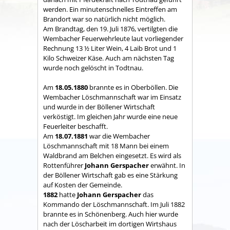
werden. Ein minutenschnelles Eintreffen am
Brandort war so natürlich nicht möglich.
Am Brandtag, den 19. Juli 1876, vertilgten die
Wembacher Feuerwehrleute laut vorliegender
Rechnung 13 ½ Liter Wein, 4 Laib Brot und 1
Kilo Schweizer Käse. Auch am nächsten Tag
wurde noch gelöscht in Todtnau.
Am
18.05.1880
brannte es in Oberböllen. Die
Wembacher Löschmannschaft war im Einsatz
und wurde in der Böllener Wirtschaft
verköstigt. Im gleichen Jahr wurde eine neue
Feuerleiter beschafft.
Am
18.07.1881
war die Wembacher
Löschmannschaft mit 18 Mann bei einem
Waldbrand am Belchen eingesetzt. Es wird als
Rottenführer
Johann Gerspacher
erwähnt. In
der Böllener Wirtschaft gab es eine Stärkung
auf Kosten der Gemeinde.
1882
hatte
Johann Gerspacher
das
Kommando der Löschmannschaft. Im Juli 1882
brannte es in Schönenberg. Auch hier wurde
nach der Löscharbeit im dortigen Wirtshaus