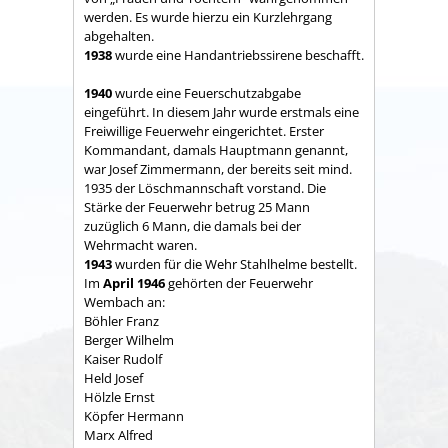
werden. Es wurde hierzu ein Kurzlehrgang
abgehalten.
1938
wurde eine Handantriebssirene beschafft.
1940
wurde eine Feuerschutzabgabe
eingeführt. In diesem Jahr wurde erstmals eine
Freiwillige Feuerwehr eingerichtet. Erster
Kommandant, damals Hauptmann genannt,
war Josef Zimmermann, der bereits seit mind.
1935 der Löschmannschaft vorstand. Die
Stärke der Feuerwehr betrug 25 Mann
zuzüglich 6 Mann, die damals bei der
Wehrmacht waren.
1943
wurden für die Wehr Stahlhelme bestellt.
Im
April 1946
gehörten der Feuerwehr
Wembach an:
Böhler Franz
Berger Wilhelm
Kaiser Rudolf
Held Josef
Hölzle Ernst
Köpfer Hermann
Marx Alfred