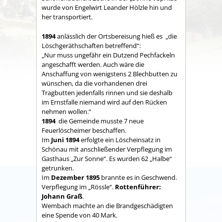
wurde von Engelwirt Leander Hölzle hin und
her transportiert.
1894
anlässlich der Ortsbereisung hieß es
„die
Löschgeräthschaften betreffend“:
„Nur muss ungefähr ein Dutzend Pechfackeln
angeschafft werden. Auch wäre die
Anschaffung von wenigstens 2 Blechbutten zu
wünschen, da die vorhandenen drei
Tragbutten jedenfalls rinnen und sie deshalb
im Ernstfalle niemand wird auf den Rücken
nehmen wollen.“
1894
die Gemeinde musste 7 neue
Feuerlöscheimer beschaffen.
Im
Juni 1894
erfolgte ein Löscheinsatz in
Schönau mit anschließender Verpflegung im
Gasthaus „Zur Sonne“. Es wurden 62 „Halbe“
getrunken.
Im
Dezember 1895
brannte es in Geschwend.
Verpflegung im „Rössle“.
Rottenführer:
Johann Graß
.
Wembach machte an die Brandgeschädigten
eine Spende von 40 Mark.