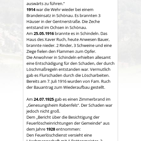
auswärts zu führen.“
1914
war die Wehr wieder bei einem
Brandeinsatz in Schönau. Es brannten 3
Häuser in der Gentnerstraße. Die Zeche
entstand im Ochsen in Schönau.
Am
25.05.1916
brannte es in Schindeln. Das
Haus des Xaver Ruch, heute Anwesen Bauer,
brannte nieder. 2 Rinder, 3 Schweine und eine
Ziege fielen den Flammen zum Opfer.
Die Anwohner in Schindeln erhielten allesamt
eine Entschädigung für den Schaden, der durch
Löschmaßregeln entstanden war. Vermutlich
gab es Flurschaden durch die Löscharbeiten.
Bereits am 7. Juli 1916 wurden von Fam. Ruch
der Bauantrag zum Wiederaufbau gestellt.
Am
24.07.1925
gab es einen Zimmerbrand im
„Genesungsheim Rabenfels“. Der Schaden war
jedoch nicht groß.
Dem „Bericht über die Besichtigung der
Feuerlöscheinrichtungen der Gemeinde“ aus
dem Jahre
1928
entnommen:
Den Feuerlöschdienst versieht eine