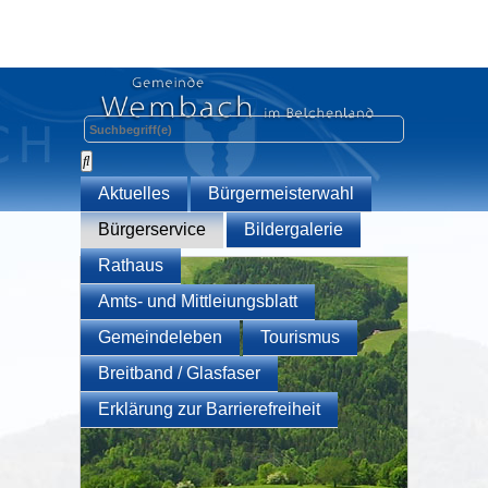
Aktuelles
Bürgermeisterwahl
Bürgerservice
Bildergalerie
Rathaus
Amts- und Mittleiungsblatt
Gemeindeleben
Tourismus
Breitband / Glasfaser
Erklärung zur Barrierefreiheit