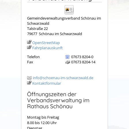
Gemeindeverwaltungsverband Schönau im
Schwarzwald
Talstraße 22
79677
Schönau im Schwarzwald
OpenStreetMap
Fahrplanauskunft
Telefon
07673 8204-0
Fax
07673 8204-14
info@schoenau-im-schwarzwald.de
Kontaktformular
Öffnungszeiten der
Verbandsverwaltung im
Rathaus Schönau
Montag bis Freitag
8.00 bis 12.00 Uhr
Dienstag