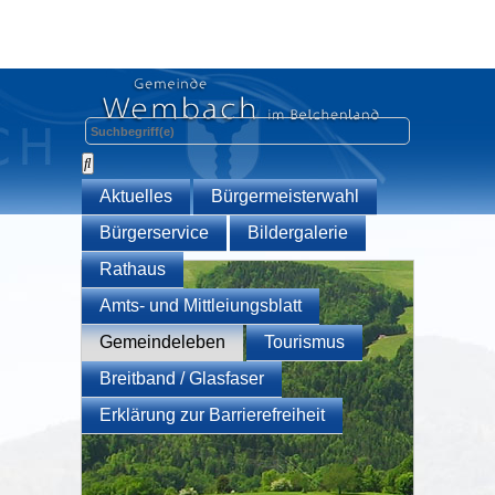
Aktuelles
Bürgermeisterwahl
Bürgerservice
Bildergalerie
Rathaus
Amts- und Mittleiungsblatt
Gemeindeleben
Tourismus
Breitband / Glasfaser
Erklärung zur Barrierefreiheit