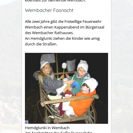
ebenfalls zur Gemeinde Wembach.
Wembacher Fasnacht
Alle zwei Jahre gibt die Freiwillige Feuerwehr
Wembach einen Kappenabend im Bürgersaal
des Wembacher Rathauses.
An Hemdglunki ziehen die Kinder wie amig
durch die Straßen.
Hemdglunki in Wembach
Am Nachmittag des Faiße Dunnschdig