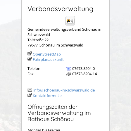
Verbandsverwaltung
Gemeindeverwaltungsverband Schönau im
Schwarzwald
Talstraße 22
79677
Schönau im Schwarzwald
OpenStreetMap
Fahrplanauskunft
Telefon
07673 8204-0
Fax
07673 8204-14
info@schoenau-im-schwarzwald.de
Kontaktformular
Öffnungszeiten der
Verbandsverwaltung im
Rathaus Schönau
Montag bis Freitag