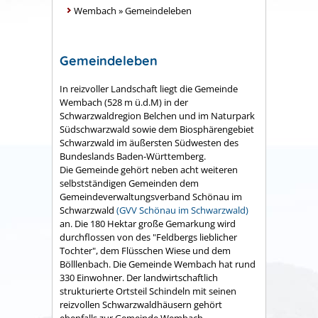
Wembach
»
Gemeindeleben
Gemeindeleben
In reizvoller Landschaft liegt die Gemeinde
Wembach (528 m ü.d.M) in der
Schwarzwaldregion Belchen und im Naturpark
Südschwarzwald sowie dem Biosphärengebiet
Schwarzwald im äußersten Südwesten des
Bundeslands Baden-Württemberg.
Die Gemeinde gehört neben acht weiteren
selbstständigen Gemeinden dem
Gemeindeverwaltungsverband Schönau im
Schwarzwald
(GVV Schönau im Schwarzwald)
an. Die 180 Hektar große Gemarkung wird
durchflossen von des "Feldbergs lieblicher
Tochter", dem Flüsschen Wiese und dem
Bölllenbach. Die Gemeinde Wembach hat rund
330 Einwohner. Der landwirtschaftlich
strukturierte Ortsteil Schindeln mit seinen
reizvollen Schwarzwaldhäusern gehört