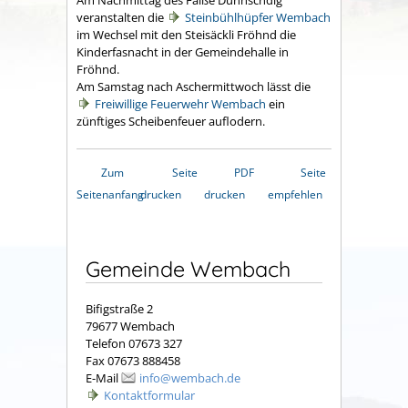
veranstalten die
Steinbühlhüpfer Wembach
im Wechsel mit den Steisäckli Fröhnd die
Kinderfasnacht in der Gemeindehalle in
Fröhnd.
Am Samstag nach Aschermittwoch lässt die
Freiwillige Feuerwehr Wembach
ein
zünftiges Scheibenfeuer auflodern.
Zum
Seite
PDF
Seite
Seitenanfang
drucken
drucken
empfehlen
Gemeinde Wembach
Bifigstraße 2
79677 Wembach
Telefon 07673 327
Fax 07673 888458
E-Mail
info@wembach.de
Kontaktformular