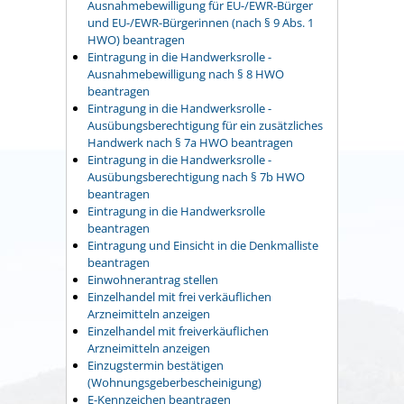
Ausnahmebewilligung für EU-/EWR-Bürger
und EU-/EWR-Bürgerinnen (nach § 9 Abs. 1
HWO) beantragen
Eintragung in die Handwerksrolle -
Ausnahmebewilligung nach § 8 HWO
beantragen
Eintragung in die Handwerksrolle -
Ausübungsberechtigung für ein zusätzliches
Handwerk nach § 7a HWO beantragen
Eintragung in die Handwerksrolle -
Ausübungsberechtigung nach § 7b HWO
beantragen
Eintragung in die Handwerksrolle
beantragen
Eintragung und Einsicht in die Denkmalliste
beantragen
Einwohnerantrag stellen
Einzelhandel mit frei verkäuflichen
Arzneimitteln anzeigen
Einzelhandel mit freiverkäuflichen
Arzneimitteln anzeigen
Einzugstermin bestätigen
(Wohnungsgeberbescheinigung)
E-Kennzeichen beantragen