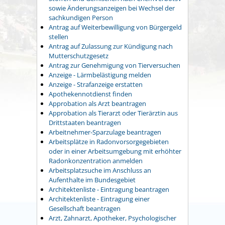
sowie Änderungsanzeigen bei Wechsel der
sachkundigen Person
Antrag auf Weiterbewilligung von Bürgergeld
stellen
Antrag auf Zulassung zur Kündigung nach
Mutterschutzgesetz
Antrag zur Genehmigung von Tierversuchen
Anzeige - Lärmbelästigung melden
Anzeige - Strafanzeige erstatten
Apothekennotdienst finden
Approbation als Arzt beantragen
Approbation als Tierarzt oder Tierärztin aus
Drittstaaten beantragen
Arbeitnehmer-Sparzulage beantragen
Arbeitsplätze in Radonvorsorgegebieten
oder in einer Arbeitsumgebung mit erhöhter
Radonkonzentration anmelden
Arbeitsplatzsuche im Anschluss an
Aufenthalte im Bundesgebiet
Architektenliste - Eintragung beantragen
Architektenliste - Eintragung einer
Gesellschaft beantragen
Arzt, Zahnarzt, Apotheker, Psychologischer