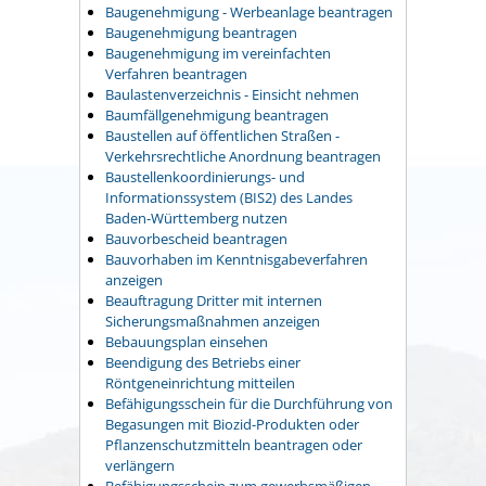
Baugenehmigung - Werbeanlage beantragen
Baugenehmigung beantragen
Baugenehmigung im vereinfachten
Verfahren beantragen
Baulastenverzeichnis - Einsicht nehmen
Baumfällgenehmigung beantragen
Baustellen auf öffentlichen Straßen -
Verkehrsrechtliche Anordnung beantragen
Baustellenkoordinierungs- und
Informationssystem (BIS2) des Landes
Baden-Württemberg nutzen
Bauvorbescheid beantragen
Bauvorhaben im Kenntnisgabeverfahren
anzeigen
Beauftragung Dritter mit internen
Sicherungsmaßnahmen anzeigen
Bebauungsplan einsehen
Beendigung des Betriebs einer
Röntgeneinrichtung mitteilen
Befähigungsschein für die Durchführung von
Begasungen mit Biozid-Produkten oder
Pflanzenschutzmitteln beantragen oder
verlängern
Befähigungsschein zum gewerbsmäßigen