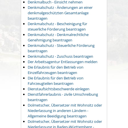
Denkmalbuch - Einsicht nehmen
Denkmalschutz - Änderungen an einer
denkmalgeschützten Gesamtanlage
beantragen
Denkmalschutz - Bescheinigung für
steuerliche Förderung beantragen
Denkmalschutz - Denkmalrechtliche
Genehmigung beantragen
Denkmalschutz - Steuerliche Förderung
beantragen
Denkmalschutz - Zuschuss beantragen
Der Arbeitsagentur Entlassungen melden
Die Erlaubnis für den Betrieb von
Einzelfahrzeugen beantragen
Die Erlaubnis für den Betrieb von
Fahrzeugteilen beantragen
Dienstaufsichtsbeschwerde einlegen
Dienstfahrerlaubnis - zivile Umschreibung
beantragen
Dolmetscher, Übersetzer mit Wohnsitz oder
Niederlassung in anderen Ländern -
Allgemeine Beeidigung beantragen
Dolmetscher, Übersetzer mit Wohnsitz oder
Niederlassung in Baden-Württemberg -