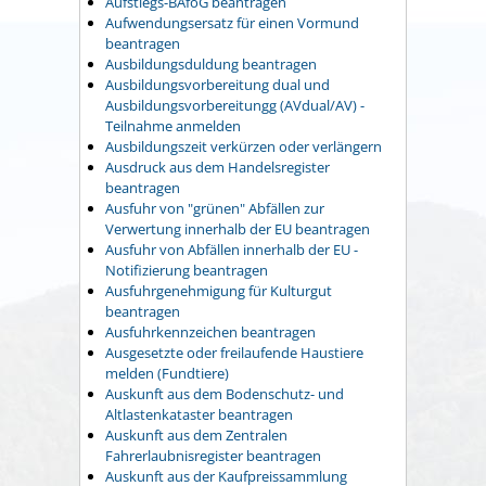
Aufstiegs-BAföG beantragen
Aufwendungsersatz für einen Vormund
beantragen
Ausbildungsduldung beantragen
Ausbildungsvorbereitung dual und
Ausbildungsvorbereitungg (AVdual/AV) -
Teilnahme anmelden
Ausbildungszeit verkürzen oder verlängern
Ausdruck aus dem Handelsregister
beantragen
Ausfuhr von "grünen" Abfällen zur
Verwertung innerhalb der EU beantragen
Ausfuhr von Abfällen innerhalb der EU -
Notifizierung beantragen
Ausfuhrgenehmigung für Kulturgut
beantragen
Ausfuhrkennzeichen beantragen
Ausgesetzte oder freilaufende Haustiere
melden (Fundtiere)
Auskunft aus dem Bodenschutz- und
Altlastenkataster beantragen
Auskunft aus dem Zentralen
Fahrerlaubnisregister beantragen
Auskunft aus der Kaufpreissammlung