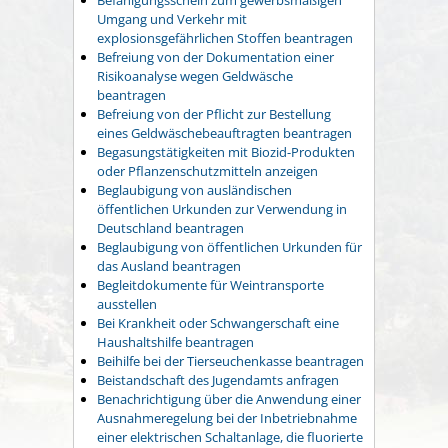
Umgang und Verkehr mit
explosionsgefährlichen Stoffen beantragen
Befreiung von der Dokumentation einer
Risikoanalyse wegen Geldwäsche
beantragen
Befreiung von der Pflicht zur Bestellung
eines Geldwäschebeauftragten beantragen
Begasungstätigkeiten mit Biozid-Produkten
oder Pflanzenschutzmitteln anzeigen
Beglaubigung von ausländischen
öffentlichen Urkunden zur Verwendung in
Deutschland beantragen
Beglaubigung von öffentlichen Urkunden für
das Ausland beantragen
Begleitdokumente für Weintransporte
ausstellen
Bei Krankheit oder Schwangerschaft eine
Haushaltshilfe beantragen
Beihilfe bei der Tierseuchenkasse beantragen
Beistandschaft des Jugendamts anfragen
Benachrichtigung über die Anwendung einer
Ausnahmeregelung bei der Inbetriebnahme
einer elektrischen Schaltanlage, die fluorierte