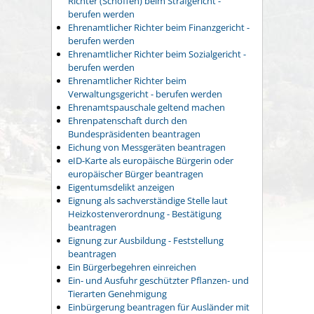
Richter (Schöffen) beim Strafgericht -
berufen werden
Ehrenamtlicher Richter beim Finanzgericht -
berufen werden
Ehrenamtlicher Richter beim Sozialgericht -
berufen werden
Ehrenamtlicher Richter beim
Verwaltungsgericht - berufen werden
Ehrenamtspauschale geltend machen
Ehrenpatenschaft durch den
Bundespräsidenten beantragen
Eichung von Messgeräten beantragen
eID-Karte als europäische Bürgerin oder
europäischer Bürger beantragen
Eigentumsdelikt anzeigen
Eignung als sachverständige Stelle laut
Heizkostenverordnung - Bestätigung
beantragen
Eignung zur Ausbildung - Feststellung
beantragen
Ein Bürgerbegehren einreichen
Ein- und Ausfuhr geschützter Pflanzen- und
Tierarten Genehmigung
Einbürgerung beantragen für Ausländer mit