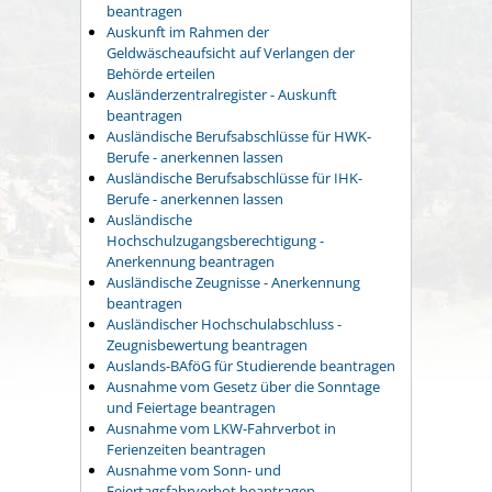
beantragen
Auskunft im Rahmen der
Geldwäscheaufsicht auf Verlangen der
Behörde erteilen
Ausländerzentralregister - Auskunft
beantragen
Ausländische Berufsabschlüsse für HWK-
Berufe - anerkennen lassen
Ausländische Berufsabschlüsse für IHK-
Berufe - anerkennen lassen
Ausländische
Hochschulzugangsberechtigung -
Anerkennung beantragen
Ausländische Zeugnisse - Anerkennung
beantragen
Ausländischer Hochschulabschluss -
Zeugnisbewertung beantragen
Auslands-BAföG für Studierende beantragen
Ausnahme vom Gesetz über die Sonntage
und Feiertage beantragen
Ausnahme vom LKW-Fahrverbot in
Ferienzeiten beantragen
Ausnahme vom Sonn- und
Feiertagsfahrverbot beantragen