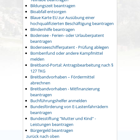
Bildungszeit beantragen
Bioabfall entsorgen
Blaue Karte EU zur Ausübung einer
hochqualifizierten Beschäftigung beantragen
Blindenhilfe beantragen
Bodensee - Ferien- oder Urlauberpatent
beantragen
Bodenseeschifferpatent - Prüfung ablegen
Bombenfund oder andere Kampfmittel
melden
Breitband-Portal: Antragsbearbeitung nach §
127 TKG
Breitbandvorhaben – Fördermittel
abrechnen
Breitbandvorhaben - Mitfinanzierung
beantragen
Buchführungshelfer anmelden
Bundesförderung von E-Lastenfahrrädern
beantragen
Bundesstiftung "Mutter und Kind" -
Leistungen beantragen
Bürgergeld beantragen
zurück nach oben