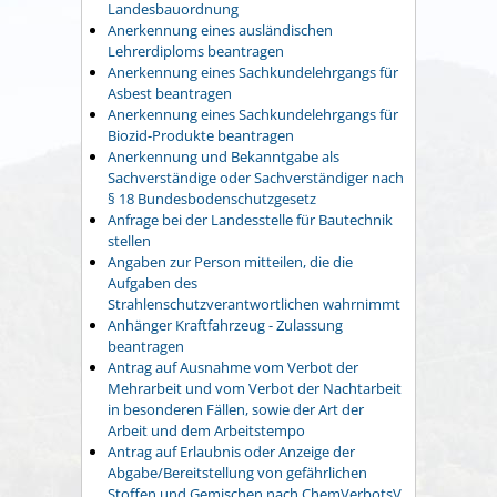
Landesbauordnung
Anerkennung eines ausländischen
Lehrerdiploms beantragen
Anerkennung eines Sachkundelehrgangs für
Asbest beantragen
Anerkennung eines Sachkundelehrgangs für
Biozid-Produkte beantragen
Anerkennung und Bekanntgabe als
Sachverständige oder Sachverständiger nach
§ 18 Bundesbodenschutzgesetz
Anfrage bei der Landesstelle für Bautechnik
stellen
Angaben zur Person mitteilen, die die
Aufgaben des
Strahlenschutzverantwortlichen wahrnimmt
Anhänger Kraftfahrzeug - Zulassung
beantragen
Antrag auf Ausnahme vom Verbot der
Mehrarbeit und vom Verbot der Nachtarbeit
in besonderen Fällen, sowie der Art der
Arbeit und dem Arbeitstempo
Antrag auf Erlaubnis oder Anzeige der
Abgabe/Bereitstellung von gefährlichen
Stoffen und Gemischen nach ChemVerbotsV