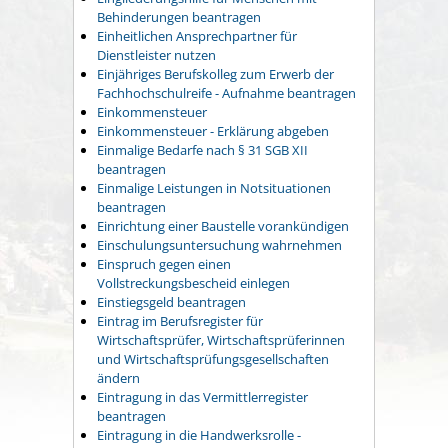
Behinderungen beantragen
Einheitlichen Ansprechpartner für
Dienstleister nutzen
Einjähriges Berufskolleg zum Erwerb der
Fachhochschulreife - Aufnahme beantragen
Einkommensteuer
Einkommensteuer - Erklärung abgeben
Einmalige Bedarfe nach § 31 SGB XII
beantragen
Einmalige Leistungen in Notsituationen
beantragen
Einrichtung einer Baustelle vorankündigen
Einschulungsuntersuchung wahrnehmen
Einspruch gegen einen
Vollstreckungsbescheid einlegen
Einstiegsgeld beantragen
Eintrag im Berufsregister für
Wirtschaftsprüfer, Wirtschaftsprüferinnen
und Wirtschaftsprüfungsgesellschaften
ändern
Eintragung in das Vermittlerregister
beantragen
Eintragung in die Handwerksrolle -