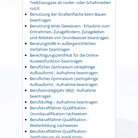
Treibhausgase als Isolier- oder Schaltmedien
nutzt
Benutzung der Straßenfläche beim Bauen
beantragen
Benutzung eines Gewässers - Erlaubnis zum
Entnehmen, Zutagefördern, Zutageleiten
und Ableiten von Grundwasser beantragen
Beratungshilfe in außergerichtlichen
Verfahren beantragen
Berechtigungszertifikat für die Online-
Ausweisfunktion beantragen
Berufliches Gymnasium (dreijährige
Aufbauform) - Aufnahme beantragen
Berufliches Gymnasium (sechsjährige
Aufbauform) - Aufnahme beantragen
Berufseinstiegsjahr (BEJ) - Aufnahme
beantragen
Berufskolleg – Aufnahme beantragen
Berufskraftfahrer-Qualifikation -
Grundqualifikation nachweisen
Berufskraftfahrer-Qualifikation -
Weiterbildung nachweisen
Berufskraftfahrer-Qualifikation -
Zertifizierung als anerkannte