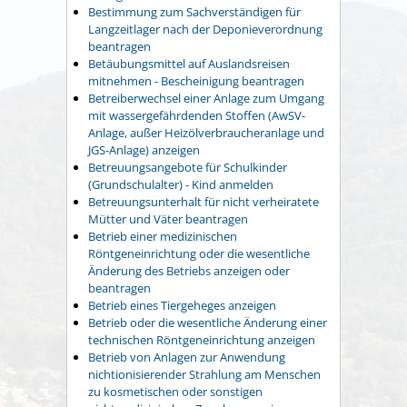
Bestimmung zum Sachverständigen für
Langzeitlager nach der Deponieverordnung
beantragen
Betäubungsmittel auf Auslandsreisen
mitnehmen - Bescheinigung beantragen
Betreiberwechsel einer Anlage zum Umgang
mit wassergefährdenden Stoffen (AwSV-
Anlage, außer Heizölverbraucheranlage und
JGS-Anlage) anzeigen
Betreuungsangebote für Schulkinder
(Grundschulalter) - Kind anmelden
Betreuungsunterhalt für nicht verheiratete
Mütter und Väter beantragen
Betrieb einer medizinischen
Röntgeneinrichtung oder die wesentliche
Änderung des Betriebs anzeigen oder
beantragen
Betrieb eines Tiergeheges anzeigen
Betrieb oder die wesentliche Änderung einer
technischen Röntgeneinrichtung anzeigen
Betrieb von Anlagen zur Anwendung
nichtionisierender Strahlung am Menschen
zu kosmetischen oder sonstigen