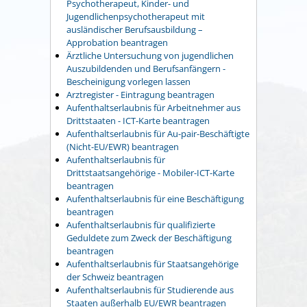
Psychotherapeut, Kinder- und
Jugendlichenpsychotherapeut mit
ausländischer Berufsausbildung –
Approbation beantragen
Ärztliche Untersuchung von jugendlichen
Auszubildenden und Berufsanfängern -
Bescheinigung vorlegen lassen
Arztregister - Eintragung beantragen
Aufenthaltserlaubnis für Arbeitnehmer aus
Drittstaaten - ICT-Karte beantragen
Aufenthaltserlaubnis für Au-pair-Beschäftigte
(Nicht-EU/EWR) beantragen
Aufenthaltserlaubnis für
Drittstaatsangehörige - Mobiler-ICT-Karte
beantragen
Aufenthaltserlaubnis für eine Beschäftigung
beantragen
Aufenthaltserlaubnis für qualifizierte
Geduldete zum Zweck der Beschäftigung
beantragen
Aufenthaltserlaubnis für Staatsangehörige
der Schweiz beantragen
Aufenthaltserlaubnis für Studierende aus
Staaten außerhalb EU/EWR beantragen