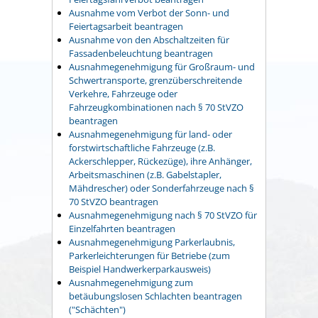
Ausnahme vom Verbot der Sonn- und
Feiertagsarbeit beantragen
Ausnahme von den Abschaltzeiten für
Fassadenbeleuchtung beantragen
Ausnahmegenehmigung für Großraum- und
Schwertransporte, grenzüberschreitende
Verkehre, Fahrzeuge oder
Fahrzeugkombinationen nach § 70 StVZO
beantragen
Ausnahmegenehmigung für land- oder
forstwirtschaftliche Fahrzeuge (z.B.
Ackerschlepper, Rückezüge), ihre Anhänger,
Arbeitsmaschinen (z.B. Gabelstapler,
Mähdrescher) oder Sonderfahrzeuge nach §
70 StVZO beantragen
Ausnahmegenehmigung nach § 70 StVZO für
Einzelfahrten beantragen
Ausnahmegenehmigung Parkerlaubnis,
Parkerleichterungen für Betriebe (zum
Beispiel Handwerkerparkausweis)
Ausnahmegenehmigung zum
betäubungslosen Schlachten beantragen
("Schächten")