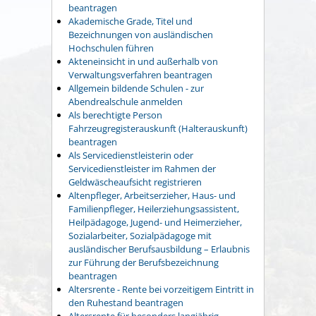
beantragen
Akademische Grade, Titel und
Bezeichnungen von ausländischen
Hochschulen führen
Akteneinsicht in und außerhalb von
Verwaltungsverfahren beantragen
Allgemein bildende Schulen - zur
Abendrealschule anmelden
Als berechtigte Person
Fahrzeugregisterauskunft (Halterauskunft)
beantragen
Als Servicedienstleisterin oder
Servicedienstleister im Rahmen der
Geldwäscheaufsicht registrieren
Altenpfleger, Arbeitserzieher, Haus- und
Familienpfleger, Heilerziehungsassistent,
Heilpädagoge, Jugend- und Heimerzieher,
Sozialarbeiter, Sozialpädagoge mit
ausländischer Berufsausbildung – Erlaubnis
zur Führung der Berufsbezeichnung
beantragen
Altersrente - Rente bei vorzeitigem Eintritt in
den Ruhestand beantragen
Altersrente für besonders langjährig