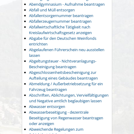
Abendgymnasium - Aufnahme beantragen
Abfall und Müll entsorgen
Abfallentsorgernummer beantragen
Abfallerzeugernummer beantragen
Abfallwirtschaftliche Tätigkeit nach
Kreislaufwirtschaftsgesetz anzeigen
Abgabe für den Deutschen Weinfonds
entrichten
Abgelaufenen Führerschein neu ausstellen
lassen
Abgeltungsteuer - Nichtveranlagungs-
Bescheinigung beantragen
Abgeschlossenheitsbescheinigung zur
Aufteilung eines Gebäudes beantragen
Abmeldung / Außerbetriebsetzung für ein
Fahrzeug beantragen
Abschriften, Ablichtungen, Vervielfältigungen
und Negative amtlich beglaubigen lassen
Abwasser entsorgen
Abwasserbeseitigung - dezentrale
Beseitigung von Regenwasser beantragen
oder anzeigen
Abweichende Regelungen zum