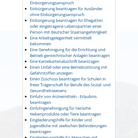
Einbürgerungsanspruch
Einbürgerung beantragen für Ausländer
ohne Einbürgerungsanspruch
Einbürgerung beantragen für Ehegatten
oder eingetragene Lebenspartner einer
Person mit deutscher Staatsangehörigkeit
Eine Arbeitsgelegenheit vermittelt
bekommen
Eine Genehmigung für die Errichtung und
Betrieb gentechnischer Anlagen beantragen
Eine Karteikartenabschrift beantragen
Einen Unfall oder eine Betriebsstörung mit
Gefahrstoffen anzeigen
Einen Zuschuss beantragen für Schulen in
freier Trägerschaft für Berufe des Sozial- und
Gesundheitswesens
Einfuhr von Arzneimitteln - Erlaubnis
beantragen
Einfuhrgenehmigung für tierische
Nebenprodukte oder Tiere beantragen
Eingliederungshilfe für Kinder und
Jugendliche mit seelischen Behinderungen
beantragen
Eingliederungshilfe für Menschen mit