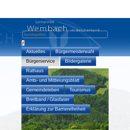
Aktuelles
Bürgermeisterwahl
Bürgerservice
Bildergalerie
Rathaus
Amts- und Mittleiungsblatt
Gemeindeleben
Tourismus
Breitband / Glasfaser
Erklärung zur Barrierefreiheit