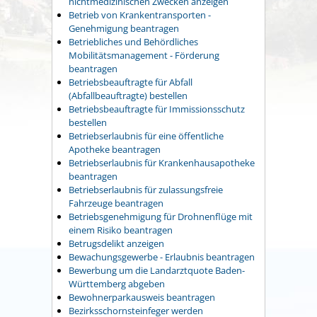
nichtmedizinischen Zwecken anzeigen
Betrieb von Krankentransporten -
Genehmigung beantragen
Betriebliches und Behördliches
Mobilitätsmanagement - Förderung
beantragen
Betriebsbeauftragte für Abfall
(Abfallbeauftragte) bestellen
Betriebsbeauftragte für Immissionsschutz
bestellen
Betriebserlaubnis für eine öffentliche
Apotheke beantragen
Betriebserlaubnis für Krankenhausapotheke
beantragen
Betriebserlaubnis für zulassungsfreie
Fahrzeuge beantragen
Betriebsgenehmigung für Drohnenflüge mit
einem Risiko beantragen
Betrugsdelikt anzeigen
Bewachungsgewerbe - Erlaubnis beantragen
Bewerbung um die Landarztquote Baden-
Württemberg abgeben
Bewohnerparkausweis beantragen
Bezirksschornsteinfeger werden