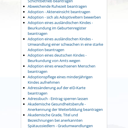
Schichtbetrieb beantragen
Abweichende Ruhezeit beantragen
Adoption - Akteneinsicht beantragen
Adoption - sich als Adoptiveltern bewerben
Adoption eines ausländischen Kindes -
Beurkundung im Geburtenregister
beantragen
Adoption eines ausländischen Kindes -
Umwandlung einer schwachen in eine starke
Adoption beantragen
Adoption eines deutschen Kindes -
Beurkundung von Amts wegen
Adoption eines erwachsenen Menschen
beantragen
Adoptionspflege eines minderjährigen
Kindes aufnehmen
Adressänderung auf der eID-Karte
beantragen
Adressbuch - Eintrag sperren lassen
Akademische Gesundheitsberufe -
Anerkennung der Weiterbildung beantragen
Akademische Grade, Titel und
Bezeichnungen bei anerkannten
Spätaussiedlern - Gradumwandlungen