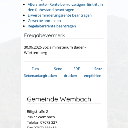
Altersrente - Rente bei vorzeitigem Eintritt in
den Ruhestand beantragen
Erwerbsminderungsrente beantragen
Gewerbe anmelden
Regelaltersrente beantragen
Freigabevermerk
30.06.2026
Sozialministerium Baden-
Württemberg
Zum
Seite
PDF
Seite
Seitenanfang
drucken
drucken
empfehlen
Gemeinde Wembach
Bifigstraße 2
79677 Wembach
Telefon 07673 327
Fax 07673 888458