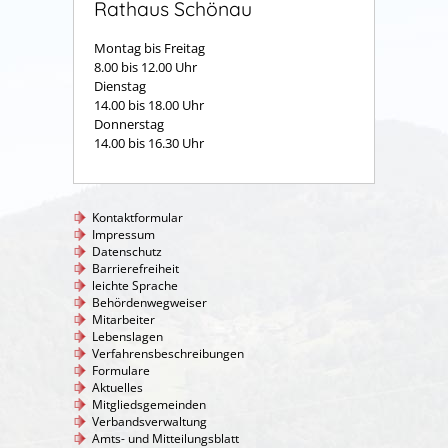
Rathaus Schönau
Montag bis Freitag
8.00 bis 12.00 Uhr
Dienstag
14.00 bis 18.00 Uhr
Donnerstag
14.00 bis 16.30 Uhr
Kontaktformular
Impressum
Datenschutz
Barrierefreiheit
leichte Sprache
Behördenwegweiser
Mitarbeiter
Lebenslagen
Verfahrensbeschreibungen
Formulare
Aktuelles
Mitgliedsgemeinden
Verbandsverwaltung
Amts- und Mitteilungsblatt