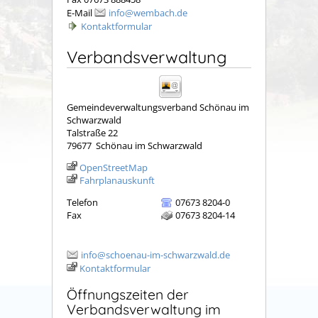
E-Mail
info@wembach.de
Kontaktformular
Verbandsverwaltung
Gemeindeverwaltungsverband Schönau im
Schwarzwald
Talstraße 22
79677
Schönau im Schwarzwald
OpenStreetMap
Fahrplanauskunft
Telefon
07673 8204-0
Fax
07673 8204-14
info@schoenau-im-schwarzwald.de
Kontaktformular
Öffnungszeiten der
Verbandsverwaltung im