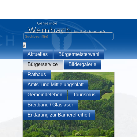
Aktuelles
Bürgermeisterwahl
Bürgerservice
Bildergalerie
Rathaus
Amts- und Mittleiungsblatt
Gemeindeleben
Tourismus
Breitband / Glasfaser
Erklärung zur Barrierefreiheit