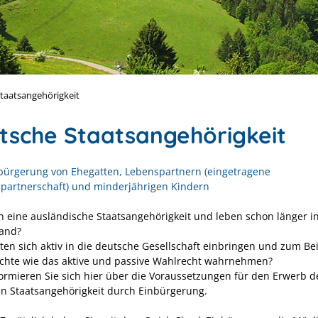
taatsangehörigkeit
tsche Staatsangehörigkeit
bürgerung von Ehegatten, Lebenspartnern (eingetragene
partnerschaft) und minderjährigen Kindern
n eine ausländische Staatsangehörigkeit und leben schon länger i
and?
ten sich aktiv in die deutsche Gesellschaft einbringen und zum Bei
chte wie das aktive und passive Wahlrecht wahrnehmen?
ormieren Sie sich hier über die Voraussetzungen für den Erwerb d
n Staatsangehörigkeit durch Einbürgerung.