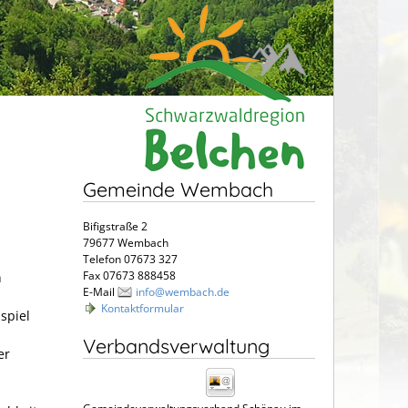
Gemeinde Wembach
Bifigstraße 2
79677 Wembach
Telefon 07673 327
Fax 07673 888458
n
E-Mail
info@wembach.de
Kontaktformular
spiel
Verbandsverwaltung
er