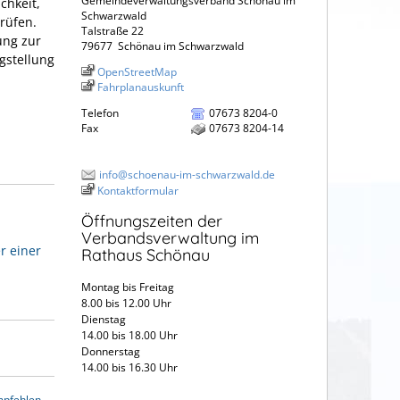
Gemeindeverwaltungsverband Schönau im
chkeit,
Schwarzwald
rüfen.
Talstraße 22
ung zur
79677
Schönau im Schwarzwald
gstellung
OpenStreetMap
Fahrplanauskunft
Telefon
07673 8204-0
Fax
07673 8204-14
info@schoenau-im-schwarzwald.de
Kontaktformular
Öffnungszeiten der
Verbandsverwaltung im
r einer
Rathaus Schönau
Montag bis Freitag
8.00 bis 12.00 Uhr
Dienstag
14.00 bis 18.00 Uhr
Donnerstag
14.00 bis 16.30 Uhr
mpfehlen