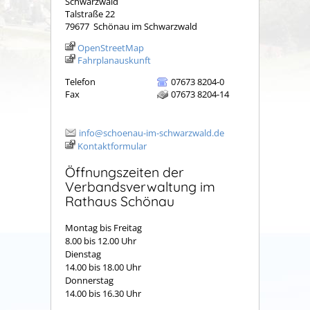
Schwarzwald
Talstraße 22
79677
Schönau im Schwarzwald
OpenStreetMap
Fahrplanauskunft
Telefon
07673 8204-0
Fax
07673 8204-14
info@schoenau-im-schwarzwald.de
Kontaktformular
Öffnungszeiten der
Verbandsverwaltung im
Rathaus Schönau
Montag bis Freitag
8.00 bis 12.00 Uhr
Dienstag
14.00 bis 18.00 Uhr
Donnerstag
14.00 bis 16.30 Uhr