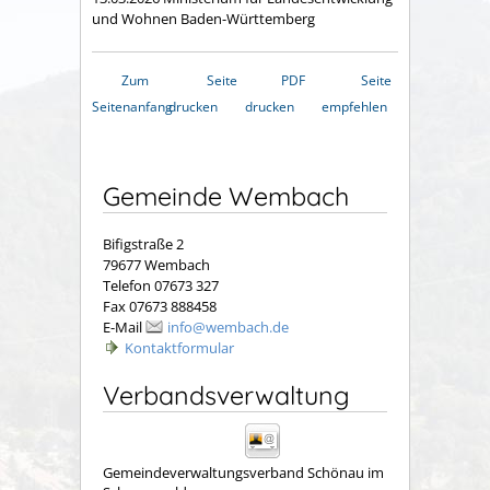
und Wohnen Baden-Württemberg
Zum
Seite
PDF
Seite
Seitenanfang
drucken
drucken
empfehlen
Gemeinde Wembach
Bifigstraße 2
79677 Wembach
Telefon 07673 327
Fax 07673 888458
E-Mail
info@wembach.de
Kontaktformular
Verbandsverwaltung
Gemeindeverwaltungsverband Schönau im