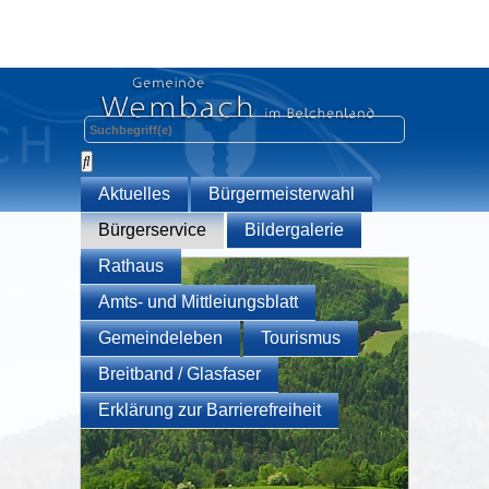
Aktuelles
Bürgermeisterwahl
Bürgerservice
Bildergalerie
Rathaus
Amts- und Mittleiungsblatt
Gemeindeleben
Tourismus
Breitband / Glasfaser
Erklärung zur Barrierefreiheit