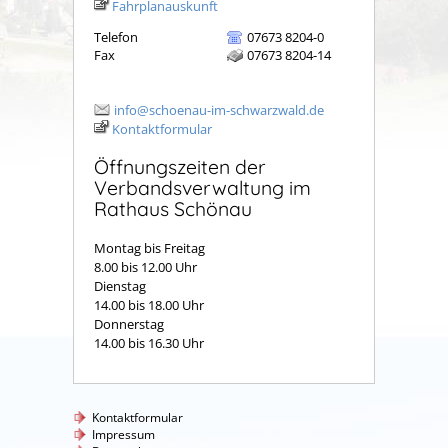
Fahrplanauskunft
Telefon
07673 8204-0
Fax
07673 8204-14
info@schoenau-im-schwarzwald.de
Kontaktformular
Öffnungszeiten der
Verbandsverwaltung im
Rathaus Schönau
Montag bis Freitag
8.00 bis 12.00 Uhr
Dienstag
14.00 bis 18.00 Uhr
Donnerstag
14.00 bis 16.30 Uhr
Kontaktformular
Impressum