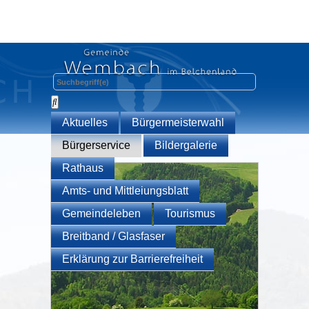
Aktuelles
Bürgermeisterwahl
Bürgerservice
Bildergalerie
Rathaus
Amts- und Mittleiungsblatt
Gemeindeleben
Tourismus
Breitband / Glasfaser
Erklärung zur Barrierefreiheit