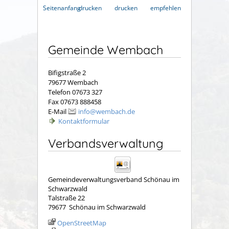
Seitenanfang
drucken
drucken
empfehlen
Gemeinde Wembach
Bifigstraße 2
79677 Wembach
Telefon 07673 327
Fax 07673 888458
E-Mail
info@wembach.de
Kontaktformular
Verbandsverwaltung
Gemeindeverwaltungsverband Schönau im
Schwarzwald
Talstraße 22
79677
Schönau im Schwarzwald
OpenStreetMap