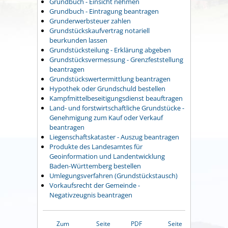
Grundbuch - Einsicht nehmen
Grundbuch - Eintragung beantragen
Grunderwerbsteuer zahlen
Grundstückskaufvertrag notariell
beurkunden lassen
Grundstücksteilung - Erklärung abgeben
Grundstücksvermessung - Grenzfeststellung
beantragen
Grundstückswertermittlung beantragen
Hypothek oder Grundschuld bestellen
Kampfmittelbeseitigungsdienst beauftragen
Land- und forstwirtschaftliche Grundstücke -
Genehmigung zum Kauf oder Verkauf
beantragen
Liegenschaftskataster - Auszug beantragen
Produkte des Landesamtes für
Geoinformation und Landentwicklung
Baden-Württemberg bestellen
Umlegungsverfahren (Grundstückstausch)
Vorkaufsrecht der Gemeinde -
Negativzeugnis beantragen
Zum
Seite
PDF
Seite