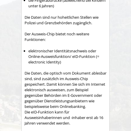
die Fingerabdrücke (abweichend bei Kindern
unter 6 Jahren)
Die Daten sind nur hoheitlichen Stellen wie
Polizei und Grenzbehörden zugänglich.
Der Ausweis-Chip bietet noch weitere
Funktionen:
elektronischer Identitätsnachweis oder
Online-Ausweisfunktion/ eID-Funktion (=
electronic Identity)
Die Daten, die optisch vom Dokument ablesbar
sind, sind zusätzlich im Ausweis-Chip
gespeichert. Damit können Sie sich im Internet
elektronisch ausweisen, zum Beispiel
gegenüber Behörden im E-Government oder
gegenüber Dienstleistungsanbietern wie
beispielsweise beim Onlinebanking.
Die eID-Funktion kann für
Ausweisinhaberinnen und -inhaber erst ab 16
Jahren verwendet werden.