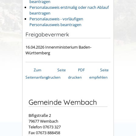
beantragen
Personalausweis erstmalig oder nach Ablauf
beantragen
Personalausweis - vorläufigen
Personalausweis beantragen
Freigabevermerk
16.04.2026
Innenministerium Baden-
Württemberg
Zum
Seite
PDF
Seite
Seitenanfang
drucken
drucken
empfehlen
Gemeinde Wembach
Bifigstraße 2
79677 Wembach
Telefon 07673 327
Fax 07673 888458