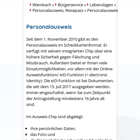
Wembach
»
Bürgerservice
»
Lebenslagen
»
Personalausweis, Reisepass
»
Personalausweis
Personalausweis
Seit dem 1. November 2010 gibt es den
Personalausweis im Scheckkartenformat. Er
verfügt mit seinem integrierten Chip über eine
höhere Sicherheit gegen Fälschung und
Missbrauch. Außerdem bietet er Ihnen viele
Einsatzmöglichkeiten, vor allem mit der Online-
Ausweisfunktion/ eID-Funktion (= electronic
Identity). Die eID-Funktion ist bei Dokumenten,
die seit dem 15. Juli 2017 ausgegeben werden,
immer eingeschaltet, wenn Sie zum Zeitpunkt
der Antragstellung mindestens 16 Jahre alt
sind.
Im Ausweis-Chip sind abgelegt:
Ihre persönlichen Daten,
das Foto und