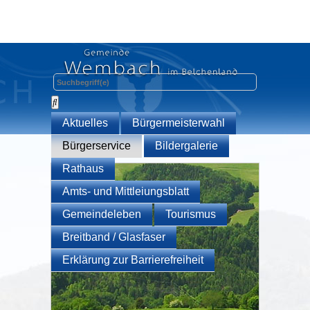
Aktuelles
Bürgermeisterwahl
Bürgerservice
Bildergalerie
Rathaus
Amts- und Mittleiungsblatt
Gemeindeleben
Tourismus
Breitband / Glasfaser
Erklärung zur Barrierefreiheit