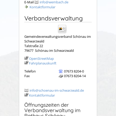
E-Mail
info@wembach.de
Kontaktformular
Verbandsverwaltung
Gemeindeverwaltungsverband Schönau im
Schwarzwald
Talstraße 22
79677
Schönau im Schwarzwald
OpenStreetMap
Fahrplanauskunft
Telefon
07673 8204-0
Fax
07673 8204-14
info@schoenau-im-schwarzwald.de
Kontaktformular
Öffnungszeiten der
Verbandsverwaltung im
Rathaus Schönau