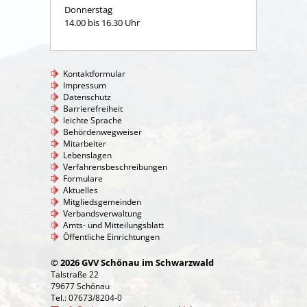
Donnerstag
14.00 bis 16.30 Uhr
Kontaktformular
Impressum
Datenschutz
Barrierefreiheit
leichte Sprache
Behördenwegweiser
Mitarbeiter
Lebenslagen
Verfahrensbeschreibungen
Formulare
Aktuelles
Mitgliedsgemeinden
Verbandsverwaltung
Amts- und Mitteilungsblatt
Öffentliche Einrichtungen
© 2026 GVV Schönau im Schwarzwald
Talstraße 22
79677 Schönau
Tel.: 07673/8204-0