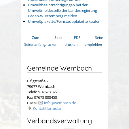
Umweltbeeinträchtigungen bei der
Umweltmeldestelle der Landesregierung
Baden-Württemberg melden
Umweltplakette/Feinstaubplakette kaufen
Zum
Seite
PDF
Seite
Seitenanfang
drucken
drucken
empfehlen
Gemeinde Wembach
Bifigstraße 2
79677 Wembach
Telefon 07673 327
Fax 07673 888458
E-Mail
info@wembach.de
Kontaktformular
Verbandsverwaltung