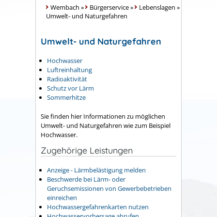
Wembach
»
Bürgerservice
»
Lebenslagen
»
Umwelt- und Naturgefahren
Umwelt- und Naturgefahren
Hochwasser
Luftreinhaltung
Radioaktivität
Schutz vor Lärm
Sommerhitze
Sie finden hier Informationen zu möglichen
Umwelt- und Naturgefahren wie zum Beispiel
Hochwasser.
Zugehörige Leistungen
Anzeige - Lärmbelästigung melden
Beschwerde bei Lärm- oder
Geruchsemissionen von Gewerbebetrieben
einreichen
Hochwassergefahrenkarten nutzen
Hochwasservorhersage abrufen