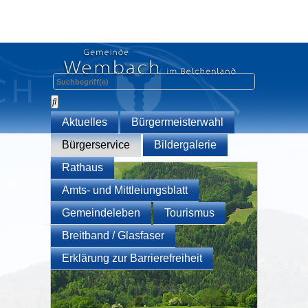
Aktuelles
Bürgermeisterwahl
Bürgerservice
Bildergalerie
Rathaus
Amts- und Mittleiungsblatt
Gemeindeleben
Tourismus
Breitband / Glasfaser
Erklärung zur Barrierefreiheit