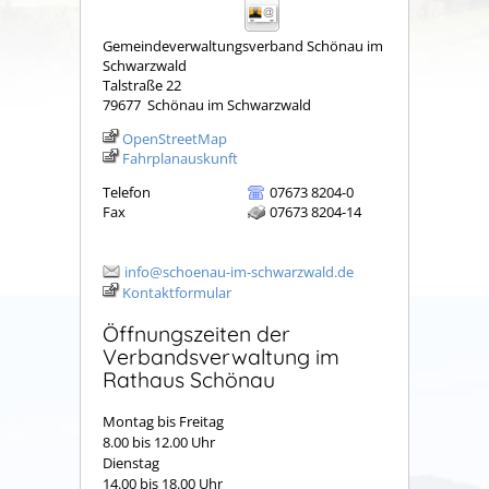
Gemeindeverwaltungsverband Schönau im
Schwarzwald
Talstraße 22
79677
Schönau im Schwarzwald
OpenStreetMap
Fahrplanauskunft
Telefon
07673 8204-0
Fax
07673 8204-14
info@schoenau-im-schwarzwald.de
Kontaktformular
Öffnungszeiten der
Verbandsverwaltung im
Rathaus Schönau
Montag bis Freitag
8.00 bis 12.00 Uhr
Dienstag
14.00 bis 18.00 Uhr