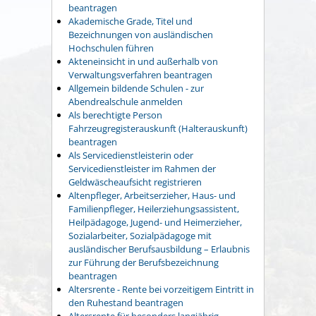
beantragen
Akademische Grade, Titel und
Bezeichnungen von ausländischen
Hochschulen führen
Akteneinsicht in und außerhalb von
Verwaltungsverfahren beantragen
Allgemein bildende Schulen - zur
Abendrealschule anmelden
Als berechtigte Person
Fahrzeugregisterauskunft (Halterauskunft)
beantragen
Als Servicedienstleisterin oder
Servicedienstleister im Rahmen der
Geldwäscheaufsicht registrieren
Altenpfleger, Arbeitserzieher, Haus- und
Familienpfleger, Heilerziehungsassistent,
Heilpädagoge, Jugend- und Heimerzieher,
Sozialarbeiter, Sozialpädagoge mit
ausländischer Berufsausbildung – Erlaubnis
zur Führung der Berufsbezeichnung
beantragen
Altersrente - Rente bei vorzeitigem Eintritt in
den Ruhestand beantragen
Altersrente für besonders langjährig