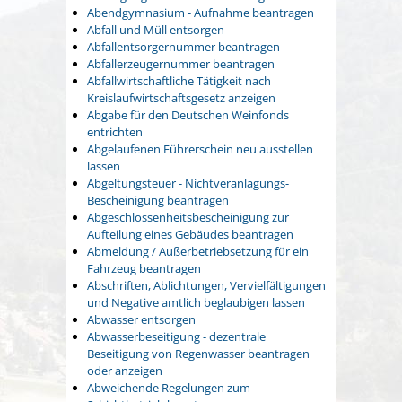
Abendgymnasium - Aufnahme beantragen
Abfall und Müll entsorgen
Abfallentsorgernummer beantragen
Abfallerzeugernummer beantragen
Abfallwirtschaftliche Tätigkeit nach
Kreislaufwirtschaftsgesetz anzeigen
Abgabe für den Deutschen Weinfonds
entrichten
Abgelaufenen Führerschein neu ausstellen
lassen
Abgeltungsteuer - Nichtveranlagungs-
Bescheinigung beantragen
Abgeschlossenheitsbescheinigung zur
Aufteilung eines Gebäudes beantragen
Abmeldung / Außerbetriebsetzung für ein
Fahrzeug beantragen
Abschriften, Ablichtungen, Vervielfältigungen
und Negative amtlich beglaubigen lassen
Abwasser entsorgen
Abwasserbeseitigung - dezentrale
Beseitigung von Regenwasser beantragen
oder anzeigen
Abweichende Regelungen zum