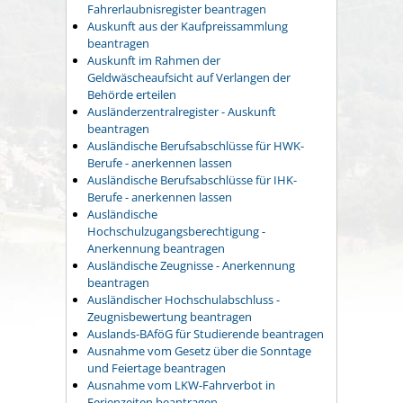
Fahrerlaubnisregister beantragen
Auskunft aus der Kaufpreissammlung
beantragen
Auskunft im Rahmen der
Geldwäscheaufsicht auf Verlangen der
Behörde erteilen
Ausländerzentralregister - Auskunft
beantragen
Ausländische Berufsabschlüsse für HWK-
Berufe - anerkennen lassen
Ausländische Berufsabschlüsse für IHK-
Berufe - anerkennen lassen
Ausländische
Hochschulzugangsberechtigung -
Anerkennung beantragen
Ausländische Zeugnisse - Anerkennung
beantragen
Ausländischer Hochschulabschluss -
Zeugnisbewertung beantragen
Auslands-BAföG für Studierende beantragen
Ausnahme vom Gesetz über die Sonntage
und Feiertage beantragen
Ausnahme vom LKW-Fahrverbot in
Ferienzeiten beantragen