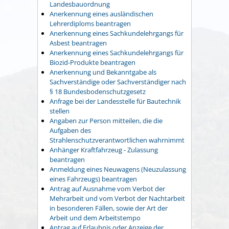
Landesbauordnung
Anerkennung eines ausländischen
Lehrerdiploms beantragen
Anerkennung eines Sachkundelehrgangs für
Asbest beantragen
Anerkennung eines Sachkundelehrgangs für
Biozid-Produkte beantragen
Anerkennung und Bekanntgabe als
Sachverständige oder Sachverständiger nach
§ 18 Bundesbodenschutzgesetz
Anfrage bei der Landesstelle für Bautechnik
stellen
Angaben zur Person mitteilen, die die
Aufgaben des
Strahlenschutzverantwortlichen wahrnimmt
Anhänger Kraftfahrzeug - Zulassung
beantragen
Anmeldung eines Neuwagens (Neuzulassung
eines Fahrzeugs) beantragen
Antrag auf Ausnahme vom Verbot der
Mehrarbeit und vom Verbot der Nachtarbeit
in besonderen Fällen, sowie der Art der
Arbeit und dem Arbeitstempo
Antrag auf Erlaubnis oder Anzeige der