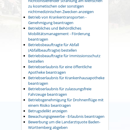
nichtionisierender Strahlung am Menschen
zu kosmetischen oder sonstigen
nichtmedizinischen Zwecken anzeigen
Betrieb von Krankentransporten -
Genehmigung beantragen
Betriebliches und Behördliches
Mobilitätsmanagement - Förderung
beantragen
Betriebsbeauftragte für Abfall
(Abfallbeauftragte) bestellen
Betriebsbeauftragte für Immissionsschutz
bestellen
Betriebserlaubnis für eine öffentliche
Apotheke beantragen
Betriebserlaubnis für Krankenhausapotheke
beantragen
Betriebserlaubnis für zulassungsfreie
Fahrzeuge beantragen
Betriebsgenehmigung für Drohnenflüge mit
einem Risiko beantragen
Betrugsdelikt anzeigen
Bewachungsgewerbe - Erlaubnis beantragen
Bewerbung um die Landarztquote Baden-
Württemberg abgeben