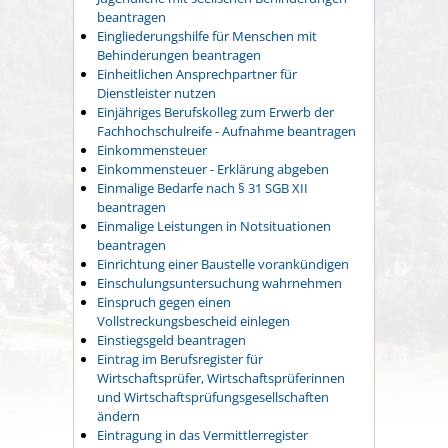
beantragen
Eingliederungshilfe für Menschen mit
Behinderungen beantragen
Einheitlichen Ansprechpartner für
Dienstleister nutzen
Einjähriges Berufskolleg zum Erwerb der
Fachhochschulreife - Aufnahme beantragen
Einkommensteuer
Einkommensteuer - Erklärung abgeben
Einmalige Bedarfe nach § 31 SGB XII
beantragen
Einmalige Leistungen in Notsituationen
beantragen
Einrichtung einer Baustelle vorankündigen
Einschulungsuntersuchung wahrnehmen
Einspruch gegen einen
Vollstreckungsbescheid einlegen
Einstiegsgeld beantragen
Eintrag im Berufsregister für
Wirtschaftsprüfer, Wirtschaftsprüferinnen
und Wirtschaftsprüfungsgesellschaften
ändern
Eintragung in das Vermittlerregister