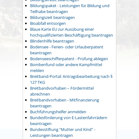
Bildungspaket - Leistungen für Bildung und
Teilhabe beantragen
Bildungszeit beantragen
Bioabfall entsorgen
Blaue Karte EU zur Ausübung einer
hochqualifizierten Beschäftigung beantragen
Blindenhilfe beantragen
Bodensee - Ferien- oder Urlauberpatent
beantragen
Bodenseeschifferpatent - Prüfung ablegen
Bombenfund oder andere Kampfmittel
melden
Breitband-Portal: Antragsbearbeitung nach §
127 TKG
Breitbandvorhaben – Fördermittel
abrechnen
Breitbandvorhaben - Mitfinanzierung
beantragen
Buchführungshelfer anmelden
Bundesförderung von E-Lastenfahrrädern
beantragen
Bundesstiftung "Mutter und Kind" -
Leistungen beantragen