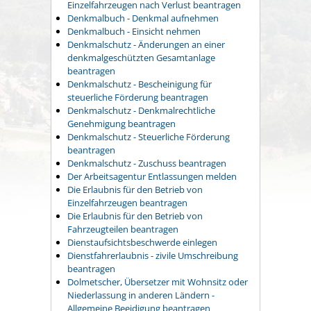
Einzelfahrzeugen nach Verlust beantragen
Denkmalbuch - Denkmal aufnehmen
Denkmalbuch - Einsicht nehmen
Denkmalschutz - Änderungen an einer
denkmalgeschützten Gesamtanlage
beantragen
Denkmalschutz - Bescheinigung für
steuerliche Förderung beantragen
Denkmalschutz - Denkmalrechtliche
Genehmigung beantragen
Denkmalschutz - Steuerliche Förderung
beantragen
Denkmalschutz - Zuschuss beantragen
Der Arbeitsagentur Entlassungen melden
Die Erlaubnis für den Betrieb von
Einzelfahrzeugen beantragen
Die Erlaubnis für den Betrieb von
Fahrzeugteilen beantragen
Dienstaufsichtsbeschwerde einlegen
Dienstfahrerlaubnis - zivile Umschreibung
beantragen
Dolmetscher, Übersetzer mit Wohnsitz oder
Niederlassung in anderen Ländern -
Allgemeine Beeidigung beantragen