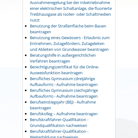
Ausnahmeregelung bei der Inbetriebnahme
einer elektrischen Schaltanlage, die fluorierte
Treibhausgase als Isolier- oder Schaltmedien
nutzt
Benutzung der Straßenfläche beim Bauen
beantragen
Benutzung eines Gewässers - Erlaubnis zum
Entnehmen, Zutagefördern, Zutageleiten
und Ableiten von Grundwasser beantragen
Beratungshilfe in außergerichtlichen
Verfahren beantragen
Berechtigungszertifikat für die Online-
Ausweisfunktion beantragen
Berufliches Gymnasium (dreijährige
Aufbauform) - Aufnahme beantragen
Berufliches Gymnasium (sechsjährige
Aufbauform) - Aufnahme beantragen
Berufseinstiegsjahr (BEJ) - Aufnahme
beantragen
Berufskolleg – Aufnahme beantragen
Berufskraftfahrer-Qualifikation -
Grundqualifikation nachweisen
Berufskraftfahrer-Qualifikation -
Weiterbildung nachweisen