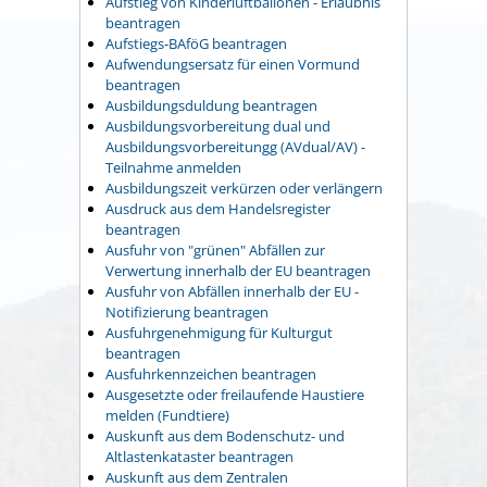
Aufstieg von Kinderluftballonen - Erlaubnis
beantragen
Aufstiegs-BAföG beantragen
Aufwendungsersatz für einen Vormund
beantragen
Ausbildungsduldung beantragen
Ausbildungsvorbereitung dual und
Ausbildungsvorbereitungg (AVdual/AV) -
Teilnahme anmelden
Ausbildungszeit verkürzen oder verlängern
Ausdruck aus dem Handelsregister
beantragen
Ausfuhr von "grünen" Abfällen zur
Verwertung innerhalb der EU beantragen
Ausfuhr von Abfällen innerhalb der EU -
Notifizierung beantragen
Ausfuhrgenehmigung für Kulturgut
beantragen
Ausfuhrkennzeichen beantragen
Ausgesetzte oder freilaufende Haustiere
melden (Fundtiere)
Auskunft aus dem Bodenschutz- und
Altlastenkataster beantragen
Auskunft aus dem Zentralen