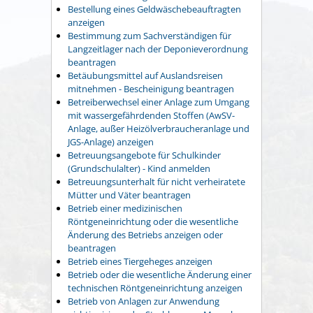
Bestellung eines Geldwäschebeauftragten
anzeigen
Bestimmung zum Sachverständigen für
Langzeitlager nach der Deponieverordnung
beantragen
Betäubungsmittel auf Auslandsreisen
mitnehmen - Bescheinigung beantragen
Betreiberwechsel einer Anlage zum Umgang
mit wassergefährdenden Stoffen (AwSV-
Anlage, außer Heizölverbraucheranlage und
JGS-Anlage) anzeigen
Betreuungsangebote für Schulkinder
(Grundschulalter) - Kind anmelden
Betreuungsunterhalt für nicht verheiratete
Mütter und Väter beantragen
Betrieb einer medizinischen
Röntgeneinrichtung oder die wesentliche
Änderung des Betriebs anzeigen oder
beantragen
Betrieb eines Tiergeheges anzeigen
Betrieb oder die wesentliche Änderung einer
technischen Röntgeneinrichtung anzeigen
Betrieb von Anlagen zur Anwendung