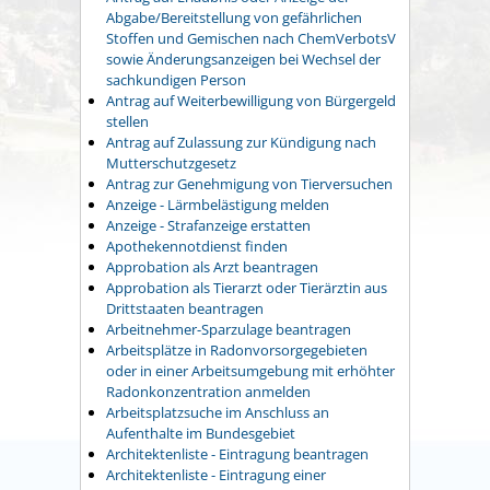
Abgabe/Bereitstellung von gefährlichen
Stoffen und Gemischen nach ChemVerbotsV
sowie Änderungsanzeigen bei Wechsel der
sachkundigen Person
Antrag auf Weiterbewilligung von Bürgergeld
stellen
Antrag auf Zulassung zur Kündigung nach
Mutterschutzgesetz
Antrag zur Genehmigung von Tierversuchen
Anzeige - Lärmbelästigung melden
Anzeige - Strafanzeige erstatten
Apothekennotdienst finden
Approbation als Arzt beantragen
Approbation als Tierarzt oder Tierärztin aus
Drittstaaten beantragen
Arbeitnehmer-Sparzulage beantragen
Arbeitsplätze in Radonvorsorgegebieten
oder in einer Arbeitsumgebung mit erhöhter
Radonkonzentration anmelden
Arbeitsplatzsuche im Anschluss an
Aufenthalte im Bundesgebiet
Architektenliste - Eintragung beantragen
Architektenliste - Eintragung einer