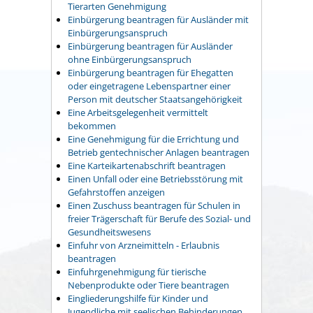
Tierarten Genehmigung
Einbürgerung beantragen für Ausländer mit
Einbürgerungsanspruch
Einbürgerung beantragen für Ausländer
ohne Einbürgerungsanspruch
Einbürgerung beantragen für Ehegatten
oder eingetragene Lebenspartner einer
Person mit deutscher Staatsangehörigkeit
Eine Arbeitsgelegenheit vermittelt
bekommen
Eine Genehmigung für die Errichtung und
Betrieb gentechnischer Anlagen beantragen
Eine Karteikartenabschrift beantragen
Einen Unfall oder eine Betriebsstörung mit
Gefahrstoffen anzeigen
Einen Zuschuss beantragen für Schulen in
freier Trägerschaft für Berufe des Sozial- und
Gesundheitswesens
Einfuhr von Arzneimitteln - Erlaubnis
beantragen
Einfuhrgenehmigung für tierische
Nebenprodukte oder Tiere beantragen
Eingliederungshilfe für Kinder und
Jugendliche mit seelischen Behinderungen