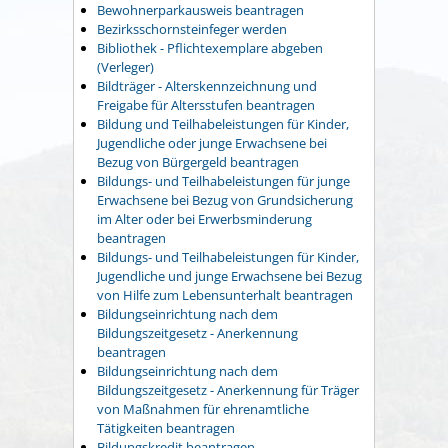
Bewohnerparkausweis beantragen
Bezirksschornsteinfeger werden
Bibliothek - Pflichtexemplare abgeben
(Verleger)
Bildträger - Alterskennzeichnung und
Freigabe für Altersstufen beantragen
Bildung und Teilhabeleistungen für Kinder,
Jugendliche oder junge Erwachsene bei
Bezug von Bürgergeld beantragen
Bildungs- und Teilhabeleistungen für junge
Erwachsene bei Bezug von Grundsicherung
im Alter oder bei Erwerbsminderung
beantragen
Bildungs- und Teilhabeleistungen für Kinder,
Jugendliche und junge Erwachsene bei Bezug
von Hilfe zum Lebensunterhalt beantragen
Bildungseinrichtung nach dem
Bildungszeitgesetz - Anerkennung
beantragen
Bildungseinrichtung nach dem
Bildungszeitgesetz - Anerkennung für Träger
von Maßnahmen für ehrenamtliche
Tätigkeiten beantragen
Bildungskredit beantragen