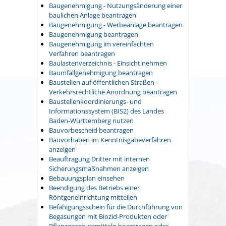
Baugenehmigung - Nutzungsänderung einer
baulichen Anlage beantragen
Baugenehmigung - Werbeanlage beantragen
Baugenehmigung beantragen
Baugenehmigung im vereinfachten
Verfahren beantragen
Baulastenverzeichnis - Einsicht nehmen
Baumfällgenehmigung beantragen
Baustellen auf öffentlichen Straßen -
Verkehrsrechtliche Anordnung beantragen
Baustellenkoordinierungs- und
Informationssystem (BIS2) des Landes
Baden-Württemberg nutzen
Bauvorbescheid beantragen
Bauvorhaben im Kenntnisgabeverfahren
anzeigen
Beauftragung Dritter mit internen
Sicherungsmaßnahmen anzeigen
Bebauungsplan einsehen
Beendigung des Betriebs einer
Röntgeneinrichtung mitteilen
Befähigungsschein für die Durchführung von
Begasungen mit Biozid-Produkten oder
Pflanzenschutzmitteln beantragen oder