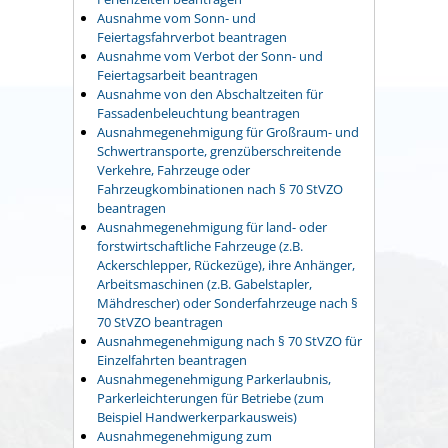
Ausnahme vom Sonn- und
Feiertagsfahrverbot beantragen
Ausnahme vom Verbot der Sonn- und
Feiertagsarbeit beantragen
Ausnahme von den Abschaltzeiten für
Fassadenbeleuchtung beantragen
Ausnahmegenehmigung für Großraum- und
Schwertransporte, grenzüberschreitende
Verkehre, Fahrzeuge oder
Fahrzeugkombinationen nach § 70 StVZO
beantragen
Ausnahmegenehmigung für land- oder
forstwirtschaftliche Fahrzeuge (z.B.
Ackerschlepper, Rückezüge), ihre Anhänger,
Arbeitsmaschinen (z.B. Gabelstapler,
Mähdrescher) oder Sonderfahrzeuge nach §
70 StVZO beantragen
Ausnahmegenehmigung nach § 70 StVZO für
Einzelfahrten beantragen
Ausnahmegenehmigung Parkerlaubnis,
Parkerleichterungen für Betriebe (zum
Beispiel Handwerkerparkausweis)
Ausnahmegenehmigung zum