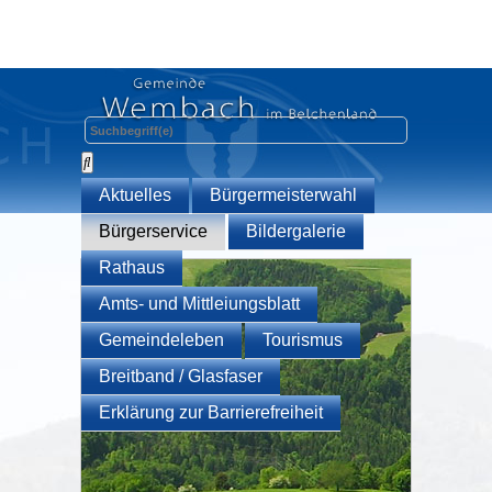
Aktuelles
Bürgermeisterwahl
Bürgerservice
Bildergalerie
Rathaus
Amts- und Mittleiungsblatt
Gemeindeleben
Tourismus
Breitband / Glasfaser
Erklärung zur Barrierefreiheit