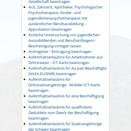
Gesellschaft beantragen
Arzt, Zahnarzt, Apotheker, Psychologischer
Psychotherapeut, Kinder- und
Jugendlichenpsychotherapeut mit
ausländischer Berufsausbildung –
Approbation beantragen
Ärztliche Untersuchung von jugendlichen
Auszubildenden und Berufsanfängern -
Bescheinigung vorlegen lassen
Arztregister - Eintragung beantragen
Aufenthaltserlaubnis für Arbeitnehmer aus
Drittstaaten - ICT-Karte beantragen
Aufenthaltserlaubnis für Au-pair-Beschäftigte
(Nicht-EU/EWR) beantragen
Aufenthaltserlaubnis für
Drittstaatsangehörige - Mobiler-ICT-Karte
beantragen
Aufenthaltserlaubnis für eine Beschäftigung
beantragen
Aufenthaltserlaubnis für qualifizierte
Geduldete zum Zweck der Beschäftigung
beantragen
Aufenthaltserlaubnis für Staatsangehörige
der Schweiz beantragen