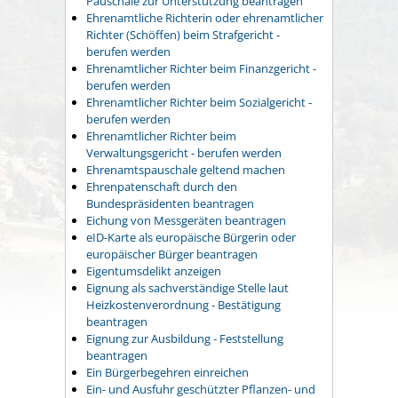
Pauschale zur Unterstützung beantragen
Ehrenamtliche Richterin oder ehrenamtlicher
Richter (Schöffen) beim Strafgericht -
berufen werden
Ehrenamtlicher Richter beim Finanzgericht -
berufen werden
Ehrenamtlicher Richter beim Sozialgericht -
berufen werden
Ehrenamtlicher Richter beim
Verwaltungsgericht - berufen werden
Ehrenamtspauschale geltend machen
Ehrenpatenschaft durch den
Bundespräsidenten beantragen
Eichung von Messgeräten beantragen
eID-Karte als europäische Bürgerin oder
europäischer Bürger beantragen
Eigentumsdelikt anzeigen
Eignung als sachverständige Stelle laut
Heizkostenverordnung - Bestätigung
beantragen
Eignung zur Ausbildung - Feststellung
beantragen
Ein Bürgerbegehren einreichen
Ein- und Ausfuhr geschützter Pflanzen- und