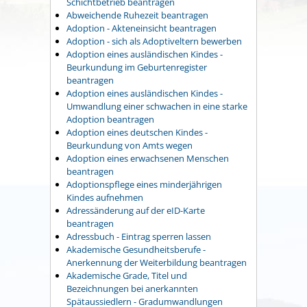
Schichtbetrieb beantragen
Abweichende Ruhezeit beantragen
Adoption - Akteneinsicht beantragen
Adoption - sich als Adoptiveltern bewerben
Adoption eines ausländischen Kindes -
Beurkundung im Geburtenregister
beantragen
Adoption eines ausländischen Kindes -
Umwandlung einer schwachen in eine starke
Adoption beantragen
Adoption eines deutschen Kindes -
Beurkundung von Amts wegen
Adoption eines erwachsenen Menschen
beantragen
Adoptionspflege eines minderjährigen
Kindes aufnehmen
Adressänderung auf der eID-Karte
beantragen
Adressbuch - Eintrag sperren lassen
Akademische Gesundheitsberufe -
Anerkennung der Weiterbildung beantragen
Akademische Grade, Titel und
Bezeichnungen bei anerkannten
Spätaussiedlern - Gradumwandlungen