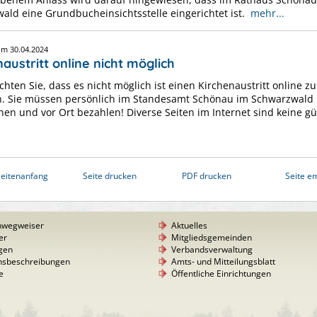
ald eine Grundbucheinsichtsstelle eingerichtet ist.
mehr...
vom
30.04.2024
austritt online nicht möglich
chten Sie, dass es nicht möglich ist einen Kirchenaustritt online zu
n. Sie müssen persönlich im Standesamt Schönau im Schwarzwald
en und vor Ort bezahlen! Diverse Seiten im Internet sind keine gül
eitenanfang
Seite drucken
PDF drucken
Seite e
nwegweiser
Aktuelles
er
Mitgliedsgemeinden
gen
Verbandsverwaltung
nsbeschreibungen
Amts- und Mitteilungsblatt
e
Öffentliche Einrichtungen