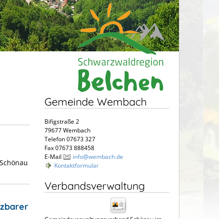
Gemeinde Wembach
Bifigstraße 2
79677 Wembach
Telefon 07673 327
Fax 07673 888458
E-Mail
info@wembach.de
 Schönau
Kontaktformular
Verbandsverwaltung
tzbarer