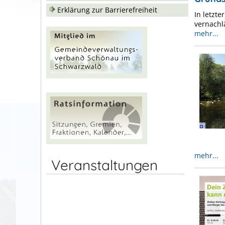
Erklärung zur Barrierefreiheit
In letzt
vernachl
mehr...
mehr...
Veranstaltungen