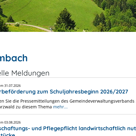
mbach
elle Meldungen
vom
31.07.2026
rbeförderung zum Schuljahresbeginn 2026/2027
den Sie die Pressemitteilungen des Gemeindeverwaltungsverbands
arzwald zu diesem Thema
mehr...
vom
03.08.2026
schaftungs- und Pflegepflicht landwirtschaftlich nu
tücke