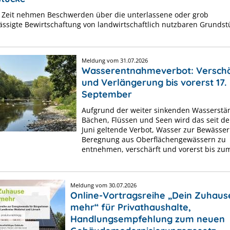
er Zeit nehmen Beschwerden über die unterlassene oder grob
ässigte Bewirtschaftung von landwirtschaftlich nutzbaren Grundst
Meldung vom
31.07.2026
Wasserentnahmeverbot: Versch
und Verlängerung bis vorerst 17.
September
Aufgrund der weiter sinkenden Wasserstä
Bächen, Flüssen und Seen wird das seit d
Juni geltende Verbot, Wasser zur Bewässe
Beregnung aus Oberflächengewässern zu
entnehmen, verschärft und vorerst bis zum 
Meldung vom
30.07.2026
Online-Vortragsreihe „Dein Zuhaus
mehr“ für Privathaushalte,
Handlungsempfehlung zum neuen