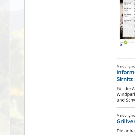
Meldung 
Inform
Sirnitz
Für die 
Windpark
und Schw
Meldung 
Grillv
Die anha