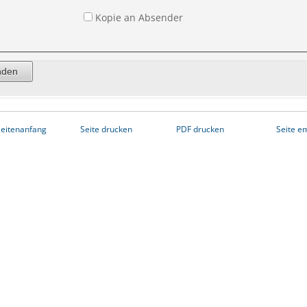
Kopie an Absender
eitenanfang
Seite drucken
PDF drucken
Seite e