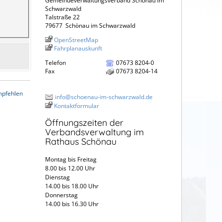
Gemeindeverwaltungsverband Schönau im
Schwarzwald
Talstraße 22
79677
Schönau im Schwarzwald
OpenStreetMap
Fahrplanauskunft
Telefon
07673 8204-0
Fax
07673 8204-14
mpfehlen
info@schoenau-im-schwarzwald.de
Kontaktformular
Öffnungszeiten der
Verbandsverwaltung im
Rathaus Schönau
Montag bis Freitag
8.00 bis 12.00 Uhr
Dienstag
14.00 bis 18.00 Uhr
Donnerstag
14.00 bis 16.30 Uhr