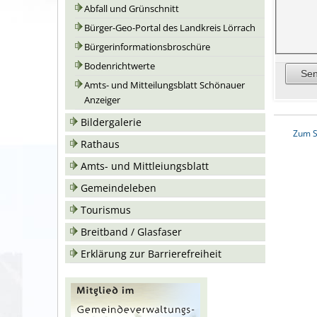
Abfall und Grünschnitt
Bürger-Geo-Portal des Landkreis Lörrach
Bürgerinformationsbroschüre
Bodenrichtwerte
Amts- und Mitteilungsblatt Schönauer
Anzeiger
Bildergalerie
Zum S
Rathaus
Amts- und Mittleiungsblatt
Gemeindeleben
Tourismus
Breitband / Glasfaser
Erklärung zur Barrierefreiheit