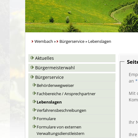
Wembach
»
Bürgerservice
»
Lebenslagen
Aktuelles
Sei
Bürgermeisterwahl
Emp
Bürgerservice
an
*
Behördenwegweiser
Mit 
Fachbereiche / Ansprechpartner
Kom
Lebenslagen
Verfahrensbeschreibungen
Formulare
Ihr
Formulare von externen
Verwaltungsdienstleistern
Ihre