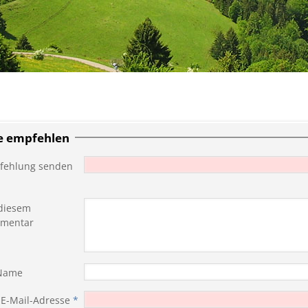
te empfehlen
fehlung senden
diesem
mentar
 Name
 E-Mail-Adresse
*