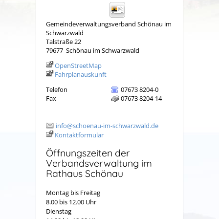
Gemeindeverwaltungsverband Schönau im
Schwarzwald
Talstraße 22
79677
Schönau im Schwarzwald
OpenStreetMap
Fahrplanauskunft
Telefon
07673 8204-0
Fax
07673 8204-14
info@schoenau-im-schwarzwald.de
Kontaktformular
Öffnungszeiten der
Verbandsverwaltung im
Rathaus Schönau
Montag bis Freitag
8.00 bis 12.00 Uhr
Dienstag