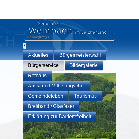
Aktuelles
Bürgermeisterwahl
Bürgerservice
Bildergalerie
Rathaus
Amts- und Mittleiungsblatt
Gemeindeleben
Tourismus
Breitband / Glasfaser
Erklärung zur Barrierefreiheit