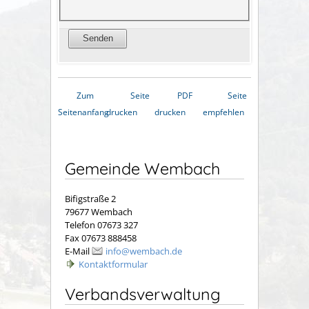
Zum
Seite
PDF
Seite
Seitenanfang
drucken
drucken
empfehlen
Gemeinde Wembach
Bifigstraße 2
79677 Wembach
Telefon 07673 327
Fax 07673 888458
E-Mail
info@wembach.de
Kontaktformular
Verbandsverwaltung