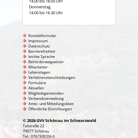
14.00 bis 18.00 Uhr
Donnerstag
14.00 bis 16.30 Uhr
Kontaktformular
Impressum
Datenschutz
Barrierefreiheit
leichte Sprache
Behördenwegweiser
Mitarbeiter
Lebenslagen
Verfahrensbeschreibungen
Formulare
Aktuelles
Mitgliedsgemeinden
Verbandsverwaltung
Amts- und Mitteilungsblatt
Öffentliche Einrichtungen
© 2026 GVV Schönau im Schwarzwald
Talstraße 22
79677 Schönau
Tel.: 07673/8204-0