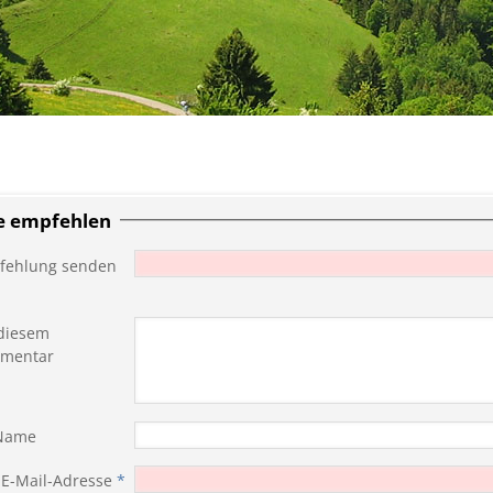
te empfehlen
fehlung senden
diesem
mentar
 Name
 E-Mail-Adresse
*