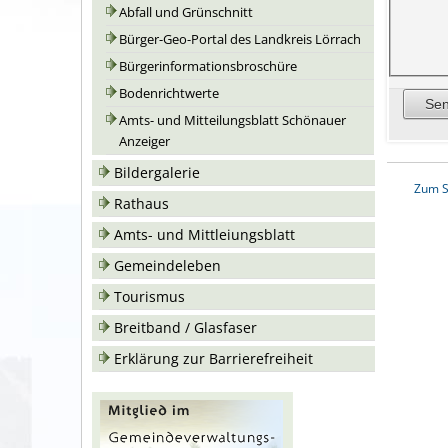
Abfall und Grünschnitt
Bürger-Geo-Portal des Landkreis Lörrach
Bürgerinformationsbroschüre
Bodenrichtwerte
Amts- und Mitteilungsblatt Schönauer
Anzeiger
Bildergalerie
Zum S
Rathaus
Amts- und Mittleiungsblatt
Gemeindeleben
Tourismus
Breitband / Glasfaser
Erklärung zur Barrierefreiheit