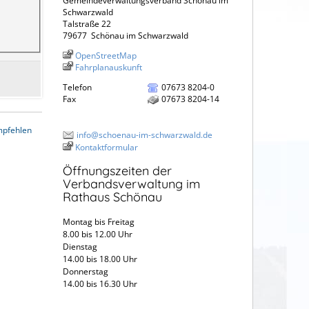
Gemeindeverwaltungsverband Schönau im
Schwarzwald
Talstraße 22
79677
Schönau im Schwarzwald
OpenStreetMap
Fahrplanauskunft
Telefon
07673 8204-0
Fax
07673 8204-14
mpfehlen
info@schoenau-im-schwarzwald.de
Kontaktformular
Öffnungszeiten der
Verbandsverwaltung im
Rathaus Schönau
Montag bis Freitag
8.00 bis 12.00 Uhr
Dienstag
14.00 bis 18.00 Uhr
Donnerstag
14.00 bis 16.30 Uhr