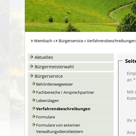
Wembach
»
Bürgerservice
»
Verfahrensbeschreibungen
Aktuelles
Sei
Bürgermeisterwahl
Emp
Bürgerservice
an
*
Behördenwegweiser
Mit 
Fachbereiche / Ansprechpartner
Kom
Lebenslagen
Verfahrensbeschreibungen
Formulare
Ihr
Formulare von externen
Verwaltungsdienstleistern
Ihre