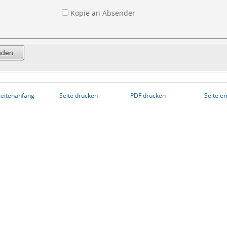
Kopie an Absender
eitenanfang
Seite drucken
PDF drucken
Seite e