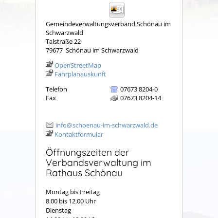
Gemeindeverwaltungsverband Schönau im
Schwarzwald
Talstraße 22
79677
Schönau im Schwarzwald
OpenStreetMap
Fahrplanauskunft
Telefon
07673 8204-0
Fax
07673 8204-14
info@schoenau-im-schwarzwald.de
Kontaktformular
Öffnungszeiten der
Verbandsverwaltung im
Rathaus Schönau
Montag bis Freitag
8.00 bis 12.00 Uhr
Dienstag