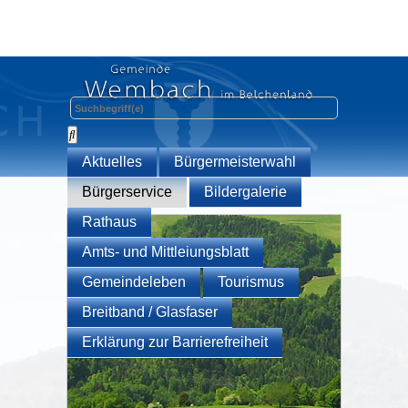
Aktuelles
Bürgermeisterwahl
Bürgerservice
Bildergalerie
Rathaus
Amts- und Mittleiungsblatt
Gemeindeleben
Tourismus
Breitband / Glasfaser
Erklärung zur Barrierefreiheit