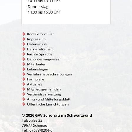
14.00 bis 18.00 Uhr
Donnerstag
14.00 bis 16.30 Uhr
Kontaktformular
Impressum
Datenschutz
Barrierefreiheit
leichte Sprache
Behördenwegweiser
Mitarbeiter
Lebenslagen
Verfahrensbeschreibungen
Formulare
Aktuelles
Mitgliedsgemeinden
Verbandsverwaltung
Amts- und Mitteilungsblatt
Öffentliche Einrichtungen
© 2026 GVV Schönau im Schwarzwald
Talstraße 22
79677 Schönau
Tel.: 07673/8204-0