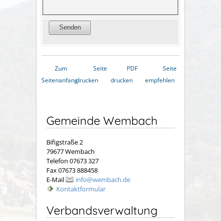
Zum
Seite
PDF
Seite
Seitenanfang
drucken
drucken
empfehlen
Gemeinde Wembach
Bifigstraße 2
79677 Wembach
Telefon 07673 327
Fax 07673 888458
E-Mail
info@wembach.de
Kontaktformular
Verbandsverwaltung