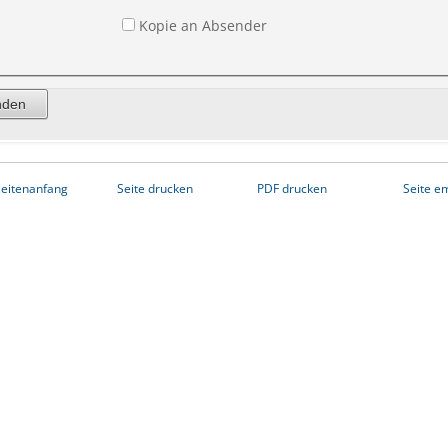
Kopie an Absender
eitenanfang
Seite drucken
PDF drucken
Seite e