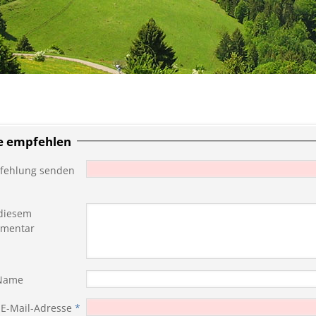
te empfehlen
fehlung senden
diesem
mentar
 Name
 E-Mail-Adresse
*