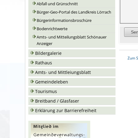
Abfall und Grünschnitt
Bürger-Geo-Portal des Landkreis Lörrach
Bürgerinformationsbroschüre
Bodenrichtwerte
Amts- und Mitteilungsblatt Schönauer
Anzeiger
Bildergalerie
Zum S
Rathaus
Amts- und Mittleiungsblatt
Gemeindeleben
Tourismus
Breitband / Glasfaser
Erklärung zur Barrierefreiheit