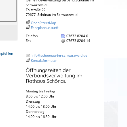
Gemeindeverwaltungsverband Schönau im
Schwarzwald
Talstraße 22
79677
Schönau im Schwarzwald
OpenStreetMap
Fahrplanauskunft
Telefon
07673 8204-0
Fax
07673 8204-14
mpfehlen
info@schoenau-im-schwarzwald.de
Kontaktformular
Öffnungszeiten der
Verbandsverwaltung im
Rathaus Schönau
Montag bis Freitag
8.00 bis 12.00 Uhr
Dienstag
14.00 bis 18.00 Uhr
Donnerstag
14.00 bis 16.30 Uhr