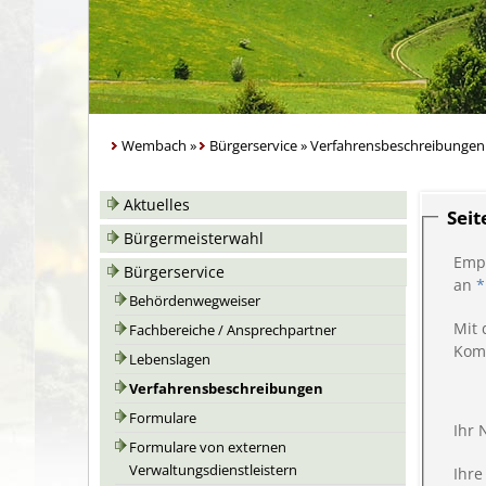
Wembach
»
Bürgerservice
»
Verfahrensbeschreibungen
Aktuelles
Sei
Bürgermeisterwahl
Emp
Bürgerservice
an
*
Behördenwegweiser
Mit 
Fachbereiche / Ansprechpartner
Kom
Lebenslagen
Verfahrensbeschreibungen
Formulare
Ihr
Formulare von externen
Verwaltungsdienstleistern
Ihre