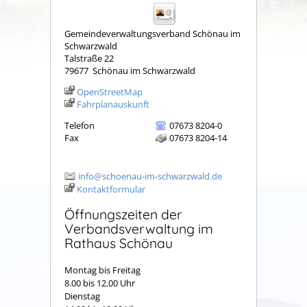
Gemeindeverwaltungsverband Schönau im
Schwarzwald
Talstraße 22
79677
Schönau im Schwarzwald
OpenStreetMap
Fahrplanauskunft
Telefon
07673 8204-0
Fax
07673 8204-14
info@schoenau-im-schwarzwald.de
Kontaktformular
Öffnungszeiten der
Verbandsverwaltung im
Rathaus Schönau
Montag bis Freitag
8.00 bis 12.00 Uhr
Dienstag