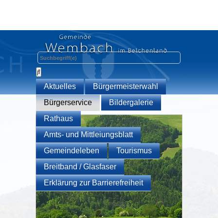
Aktuelles
Bürgermeisterwahl
Bürgerservice
Bildergalerie
Rathaus
Amts- und Mittleiungsblatt
Gemeindeleben
Tourismus
Breitband / Glasfaser
Erklärung zur Barrierefreiheit