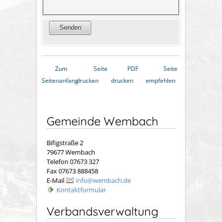
Zum
Seite
PDF
Seite
Seitenanfang
drucken
drucken
empfehlen
Gemeinde Wembach
Bifigstraße 2
79677 Wembach
Telefon 07673 327
Fax 07673 888458
E-Mail
info@wembach.de
Kontaktformular
Verbandsverwaltung