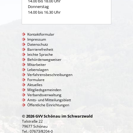
14.00 bis 18.00 Uhr
Donnerstag
14.00 bis 16.30 Uhr
Kontaktformular
Impressum
Datenschutz
Barrierefreiheit
leichte Sprache
Behördenwegweiser
Mitarbeiter
Lebenslagen
Verfahrensbeschreibungen
Formulare
Aktuelles
Mitgliedsgemeinden
Verbandsverwaltung
Amts- und Mitteilungsblatt
Öffentliche Einrichtungen
© 2026 GVV Schönau im Schwarzwald
Talstraße 22
79677 Schönau
Tel.: 07673/8204-0