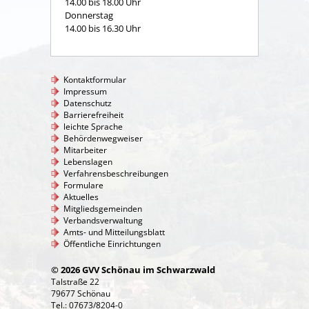
14.00 bis 18.00 Uhr
Donnerstag
14.00 bis 16.30 Uhr
Kontaktformular
Impressum
Datenschutz
Barrierefreiheit
leichte Sprache
Behördenwegweiser
Mitarbeiter
Lebenslagen
Verfahrensbeschreibungen
Formulare
Aktuelles
Mitgliedsgemeinden
Verbandsverwaltung
Amts- und Mitteilungsblatt
Öffentliche Einrichtungen
© 2026 GVV Schönau im Schwarzwald
Talstraße 22
79677 Schönau
Tel.: 07673/8204-0