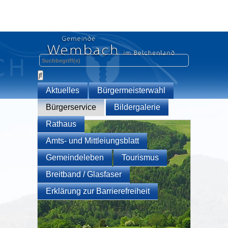
Aktuelles
Bürgermeisterwahl
Bürgerservice
Bildergalerie
Rathaus
Amts- und Mittleiungsblatt
Gemeindeleben
Tourismus
Breitband / Glasfaser
Erklärung zur Barrierefreiheit