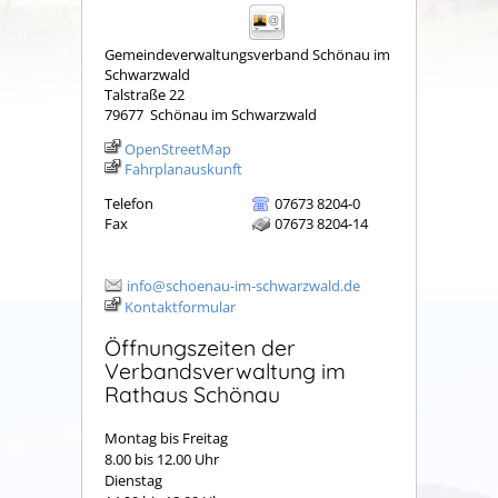
Gemeindeverwaltungsverband Schönau im
Schwarzwald
Talstraße 22
79677
Schönau im Schwarzwald
OpenStreetMap
Fahrplanauskunft
Telefon
07673 8204-0
Fax
07673 8204-14
info@schoenau-im-schwarzwald.de
Kontaktformular
Öffnungszeiten der
Verbandsverwaltung im
Rathaus Schönau
Montag bis Freitag
8.00 bis 12.00 Uhr
Dienstag