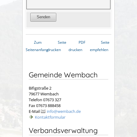
Zum
Seite
PDF
Seite
Seitenanfang
drucken
drucken
empfehlen
Gemeinde Wembach
Bifigstraße 2
79677 Wembach
Telefon 07673 327
Fax 07673 888458
E-Mail
info@wembach.de
Kontaktformular
Verbandsverwaltung