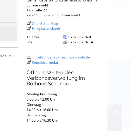
Gemeindeverwaltungsverband Schönau im
Schwarzwald
Talstraße 22
79677
Schönau im Schwarzwald
OpenStreetMap
Fahrplanauskunft
Telefon
07673 8204-0
Fax
07673 8204-14
mpfehlen
info@schoenau-im-schwarzwald.de
Kontaktformular
Öffnungszeiten der
Verbandsverwaltung im
Rathaus Schönau
Montag bis Freitag
8.00 bis 12.00 Uhr
Dienstag
14.00 bis 18.00 Uhr
Donnerstag
14.00 bis 16.30 Uhr