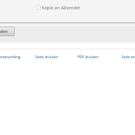
Kopie an Absender
eitenanfang
Seite drucken
PDF drucken
Seite e