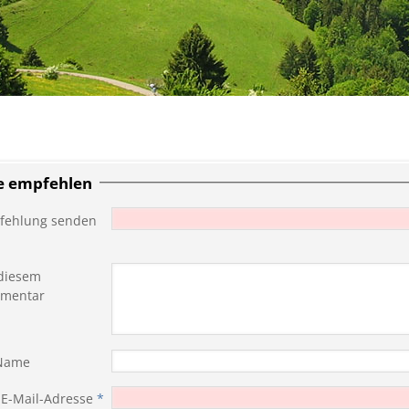
te empfehlen
fehlung senden
diesem
mentar
 Name
 E-Mail-Adresse
*