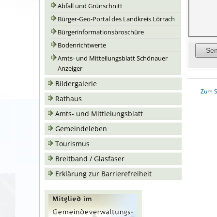
Abfall und Grünschnitt
Bürger-Geo-Portal des Landkreis Lörrach
Bürgerinformationsbroschüre
Bodenrichtwerte
Amts- und Mitteilungsblatt Schönauer
Anzeiger
Bildergalerie
Zum S
Rathaus
Amts- und Mittleiungsblatt
Gemeindeleben
Tourismus
Breitband / Glasfaser
Erklärung zur Barrierefreiheit