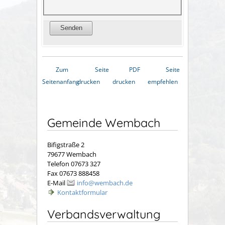
Zum
Seite
PDF
Seite
Seitenanfang
drucken
drucken
empfehlen
Gemeinde Wembach
Bifigstraße 2
79677 Wembach
Telefon 07673 327
Fax 07673 888458
E-Mail
info@wembach.de
Kontaktformular
Verbandsverwaltung