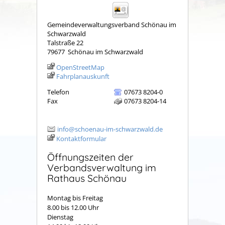
Gemeindeverwaltungsverband Schönau im
Schwarzwald
Talstraße 22
79677
Schönau im Schwarzwald
OpenStreetMap
Fahrplanauskunft
Telefon
07673 8204-0
Fax
07673 8204-14
info@schoenau-im-schwarzwald.de
Kontaktformular
Öffnungszeiten der
Verbandsverwaltung im
Rathaus Schönau
Montag bis Freitag
8.00 bis 12.00 Uhr
Dienstag