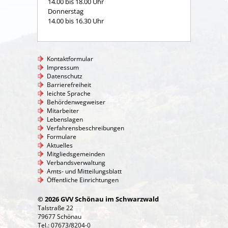
14.00 bis 18.00 Uhr
Donnerstag
14.00 bis 16.30 Uhr
Kontaktformular
Impressum
Datenschutz
Barrierefreiheit
leichte Sprache
Behördenwegweiser
Mitarbeiter
Lebenslagen
Verfahrensbeschreibungen
Formulare
Aktuelles
Mitgliedsgemeinden
Verbandsverwaltung
Amts- und Mitteilungsblatt
Öffentliche Einrichtungen
© 2026 GVV Schönau im Schwarzwald
Talstraße 22
79677 Schönau
Tel.: 07673/8204-0