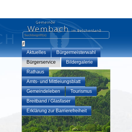
Aktuelles
Bürgermeisterwahl
Bürgerservice
Bildergalerie
Rathaus
Amts- und Mittleiungsblatt
Gemeindeleben
Tourismus
Breitband / Glasfaser
Erklärung zur Barrierefreiheit