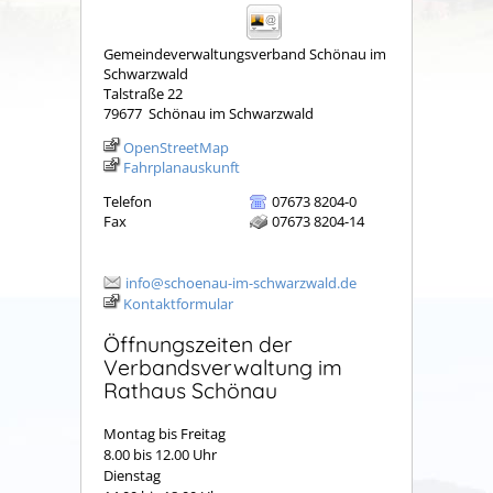
Gemeindeverwaltungsverband Schönau im
Schwarzwald
Talstraße 22
79677
Schönau im Schwarzwald
OpenStreetMap
Fahrplanauskunft
Telefon
07673 8204-0
Fax
07673 8204-14
info@schoenau-im-schwarzwald.de
Kontaktformular
Öffnungszeiten der
Verbandsverwaltung im
Rathaus Schönau
Montag bis Freitag
8.00 bis 12.00 Uhr
Dienstag