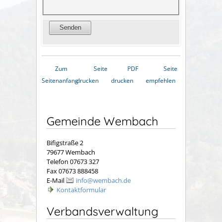
Zum
Seite
PDF
Seite
Seitenanfang
drucken
drucken
empfehlen
Gemeinde Wembach
Bifigstraße 2
79677 Wembach
Telefon 07673 327
Fax 07673 888458
E-Mail
info@wembach.de
Kontaktformular
Verbandsverwaltung