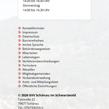
14.00 bis 18.00 Uhr
Donnerstag
14.00 bis 16.30 Uhr
Kontaktformular
Impressum
Datenschutz
Barrierefreiheit
leichte Sprache
Behördenwegweiser
Mitarbeiter
Lebenslagen
Verfahrensbeschreibungen
Formulare
Aktuelles
Mitgliedsgemeinden
Verbandsverwaltung
Amts- und Mitteilungsblatt
Öffentliche Einrichtungen
© 2026 GVV Schönau im Schwarzwald
Talstraße 22
79677 Schönau
Tel.: 07673/8204-0