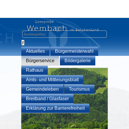
Aktuelles
Bürgermeisterwahl
Bürgerservice
Bildergalerie
Rathaus
Amts- und Mittleiungsblatt
Gemeindeleben
Tourismus
Breitband / Glasfaser
Erklärung zur Barrierefreiheit