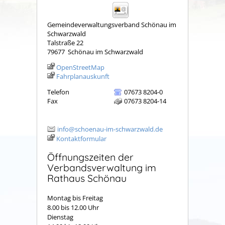
Gemeindeverwaltungsverband Schönau im
Schwarzwald
Talstraße 22
79677
Schönau im Schwarzwald
OpenStreetMap
Fahrplanauskunft
Telefon
07673 8204-0
Fax
07673 8204-14
info@schoenau-im-schwarzwald.de
Kontaktformular
Öffnungszeiten der
Verbandsverwaltung im
Rathaus Schönau
Montag bis Freitag
8.00 bis 12.00 Uhr
Dienstag