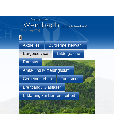
Aktuelles
Bürgermeisterwahl
Bürgerservice
Bildergalerie
Rathaus
Amts- und Mittleiungsblatt
Gemeindeleben
Tourismus
Breitband / Glasfaser
Erklärung zur Barrierefreiheit