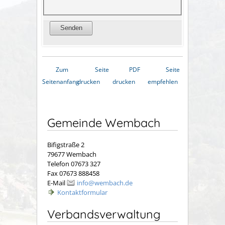
Zum
Seite
PDF
Seite
Seitenanfang
drucken
drucken
empfehlen
Gemeinde Wembach
Bifigstraße 2
79677 Wembach
Telefon 07673 327
Fax 07673 888458
E-Mail
info@wembach.de
Kontaktformular
Verbandsverwaltung