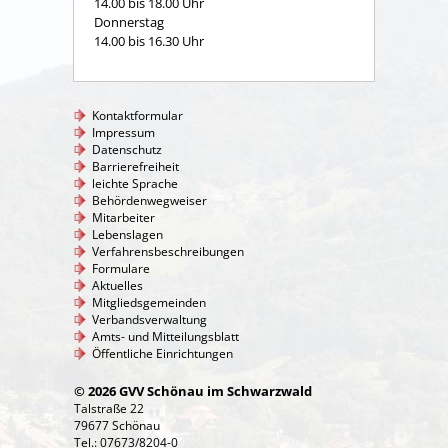
14.00 bis 18.00 Uhr
Donnerstag
14.00 bis 16.30 Uhr
Kontaktformular
Impressum
Datenschutz
Barrierefreiheit
leichte Sprache
Behördenwegweiser
Mitarbeiter
Lebenslagen
Verfahrensbeschreibungen
Formulare
Aktuelles
Mitgliedsgemeinden
Verbandsverwaltung
Amts- und Mitteilungsblatt
Öffentliche Einrichtungen
© 2026 GVV Schönau im Schwarzwald
Talstraße 22
79677 Schönau
Tel.: 07673/8204-0