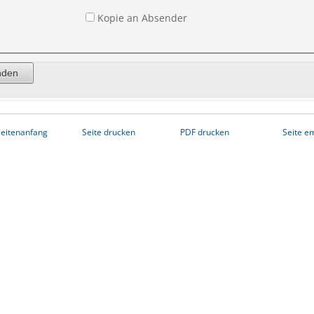
Kopie an Absender
eitenanfang
Seite drucken
PDF drucken
Seite e