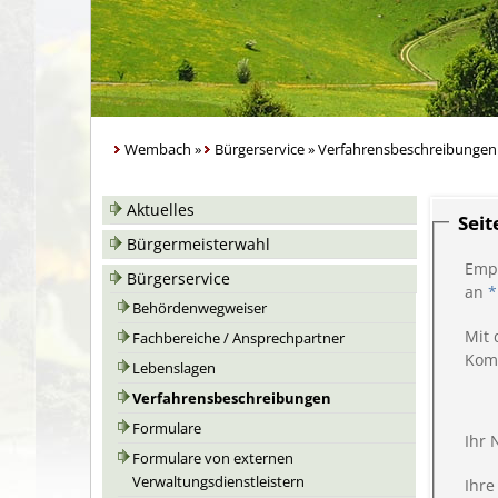
Wembach
»
Bürgerservice
»
Verfahrensbeschreibungen
Aktuelles
Sei
Bürgermeisterwahl
Emp
Bürgerservice
an
*
Behördenwegweiser
Mit 
Fachbereiche / Ansprechpartner
Kom
Lebenslagen
Verfahrensbeschreibungen
Formulare
Ihr
Formulare von externen
Verwaltungsdienstleistern
Ihre