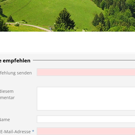
te empfehlen
fehlung senden
diesem
mentar
 Name
 E-Mail-Adresse
*