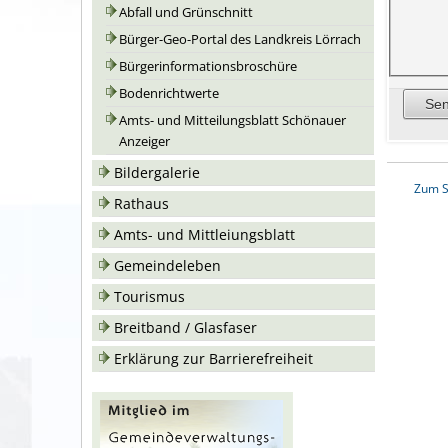
Abfall und Grünschnitt
Bürger-Geo-Portal des Landkreis Lörrach
Bürgerinformationsbroschüre
Bodenrichtwerte
Amts- und Mitteilungsblatt Schönauer
Anzeiger
Bildergalerie
Zum S
Rathaus
Amts- und Mittleiungsblatt
Gemeindeleben
Tourismus
Breitband / Glasfaser
Erklärung zur Barrierefreiheit