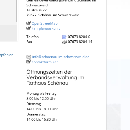
Gemeindeverwaltungsverband Schönau im
Schwarzwald
Talstraße 22
79677
Schönau im Schwarzwald
OpenStreetMap
Fahrplanauskunft
Telefon
07673 8204-0
Fax
07673 8204-14
mpfehlen
info@schoenau-im-schwarzwald.de
Kontaktformular
Öffnungszeiten der
Verbandsverwaltung im
Rathaus Schönau
Montag bis Freitag
8.00 bis 12.00 Uhr
Dienstag
14.00 bis 18.00 Uhr
Donnerstag
14.00 bis 16.30 Uhr