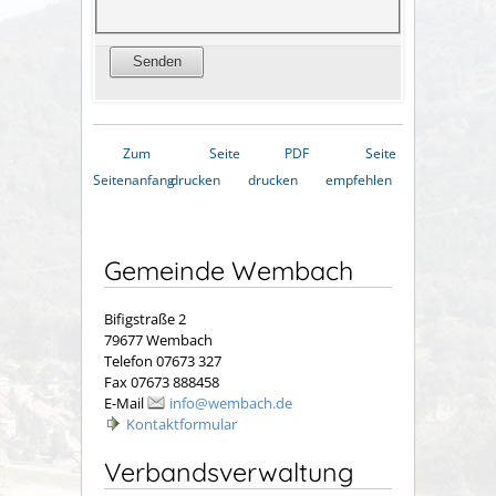
Zum
Seite
PDF
Seite
Seitenanfang
drucken
drucken
empfehlen
Gemeinde Wembach
Bifigstraße 2
79677 Wembach
Telefon 07673 327
Fax 07673 888458
E-Mail
info@wembach.de
Kontaktformular
Verbandsverwaltung