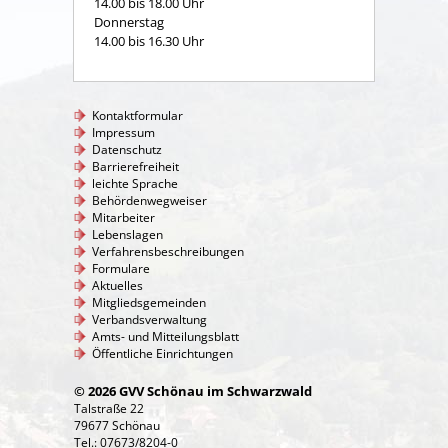
14.00 bis 18.00 Uhr
Donnerstag
14.00 bis 16.30 Uhr
Kontaktformular
Impressum
Datenschutz
Barrierefreiheit
leichte Sprache
Behördenwegweiser
Mitarbeiter
Lebenslagen
Verfahrensbeschreibungen
Formulare
Aktuelles
Mitgliedsgemeinden
Verbandsverwaltung
Amts- und Mitteilungsblatt
Öffentliche Einrichtungen
© 2026 GVV Schönau im Schwarzwald
Talstraße 22
79677 Schönau
Tel.: 07673/8204-0