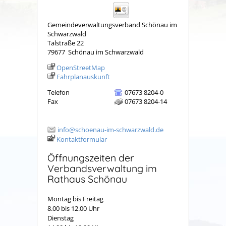
Gemeindeverwaltungsverband Schönau im
Schwarzwald
Talstraße 22
79677
Schönau im Schwarzwald
OpenStreetMap
Fahrplanauskunft
Telefon
07673 8204-0
Fax
07673 8204-14
info@schoenau-im-schwarzwald.de
Kontaktformular
Öffnungszeiten der
Verbandsverwaltung im
Rathaus Schönau
Montag bis Freitag
8.00 bis 12.00 Uhr
Dienstag