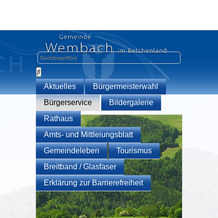
Aktuelles
Bürgermeisterwahl
Bürgerservice
Bildergalerie
Rathaus
Amts- und Mittleiungsblatt
Gemeindeleben
Tourismus
Breitband / Glasfaser
Erklärung zur Barrierefreiheit