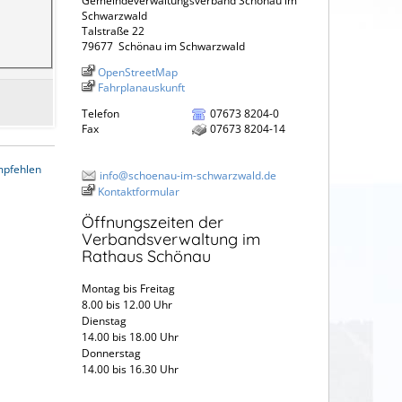
Gemeindeverwaltungsverband Schönau im
Schwarzwald
Talstraße 22
79677
Schönau im Schwarzwald
OpenStreetMap
Fahrplanauskunft
Telefon
07673 8204-0
Fax
07673 8204-14
mpfehlen
info@schoenau-im-schwarzwald.de
Kontaktformular
Öffnungszeiten der
Verbandsverwaltung im
Rathaus Schönau
Montag bis Freitag
8.00 bis 12.00 Uhr
Dienstag
14.00 bis 18.00 Uhr
Donnerstag
14.00 bis 16.30 Uhr