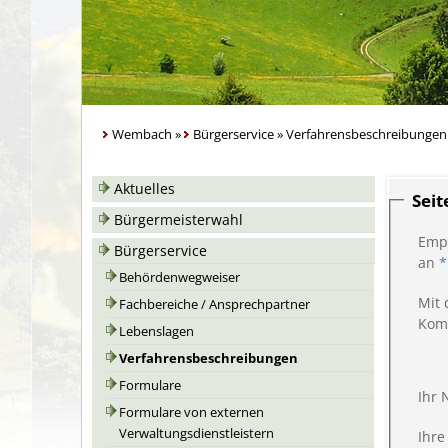
Wembach
»
Bürgerservice
»
Verfahrensbeschreibungen
Aktuelles
Sei
Bürgermeisterwahl
Emp
Bürgerservice
an
*
Behördenwegweiser
Mit 
Fachbereiche / Ansprechpartner
Kom
Lebenslagen
Verfahrensbeschreibungen
Formulare
Ihr
Formulare von externen
Verwaltungsdienstleistern
Ihre