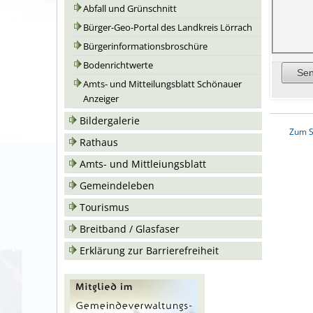
Abfall und Grünschnitt
Bürger-Geo-Portal des Landkreis Lörrach
Bürgerinformationsbroschüre
Bodenrichtwerte
Amts- und Mitteilungsblatt Schönauer
Anzeiger
Bildergalerie
Zum S
Rathaus
Amts- und Mittleiungsblatt
Gemeindeleben
Tourismus
Breitband / Glasfaser
Erklärung zur Barrierefreiheit