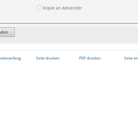
Kopie an Absender
eitenanfang
Seite drucken
PDF drucken
Seite e