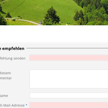
te empfehlen
fehlung senden
diesem
mentar
 Name
 E-Mail-Adresse
*