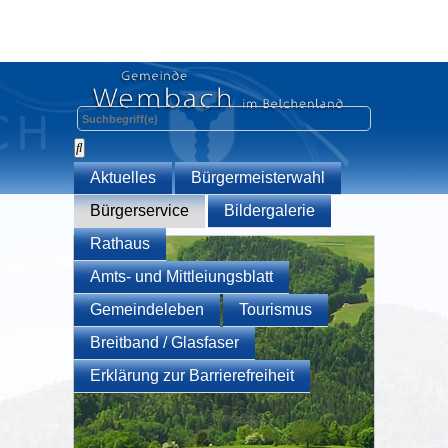
Aktuelles
Bürgermeisterwahl
Bürgerservice
Bildergalerie
Rathaus
Amts- und Mittleiungsblatt
Gemeindeleben
Tourismus
Breitband / Glasfaser
Erklärung zur Barrierefreiheit