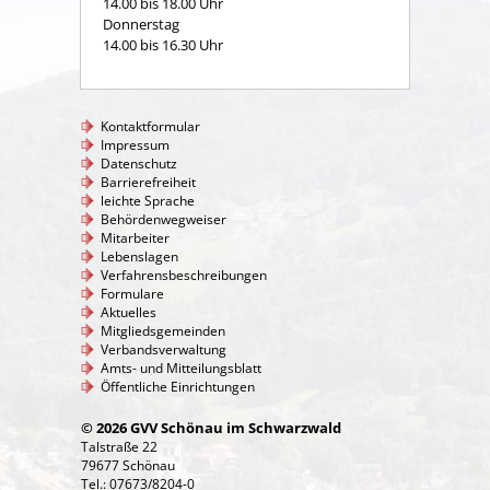
14.00 bis 18.00 Uhr
Donnerstag
14.00 bis 16.30 Uhr
Kontaktformular
Impressum
Datenschutz
Barrierefreiheit
leichte Sprache
Behördenwegweiser
Mitarbeiter
Lebenslagen
Verfahrensbeschreibungen
Formulare
Aktuelles
Mitgliedsgemeinden
Verbandsverwaltung
Amts- und Mitteilungsblatt
Öffentliche Einrichtungen
© 2026 GVV Schönau im Schwarzwald
Talstraße 22
79677 Schönau
Tel.: 07673/8204-0