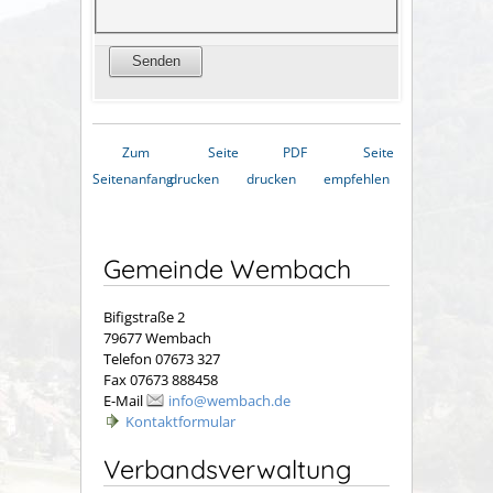
Zum
Seite
PDF
Seite
Seitenanfang
drucken
drucken
empfehlen
Gemeinde Wembach
Bifigstraße 2
79677 Wembach
Telefon 07673 327
Fax 07673 888458
E-Mail
info@wembach.de
Kontaktformular
Verbandsverwaltung