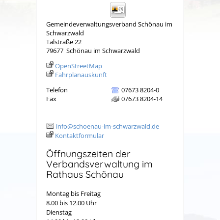
Gemeindeverwaltungsverband Schönau im
Schwarzwald
Talstraße 22
79677
Schönau im Schwarzwald
OpenStreetMap
Fahrplanauskunft
Telefon
07673 8204-0
Fax
07673 8204-14
info@schoenau-im-schwarzwald.de
Kontaktformular
Öffnungszeiten der
Verbandsverwaltung im
Rathaus Schönau
Montag bis Freitag
8.00 bis 12.00 Uhr
Dienstag