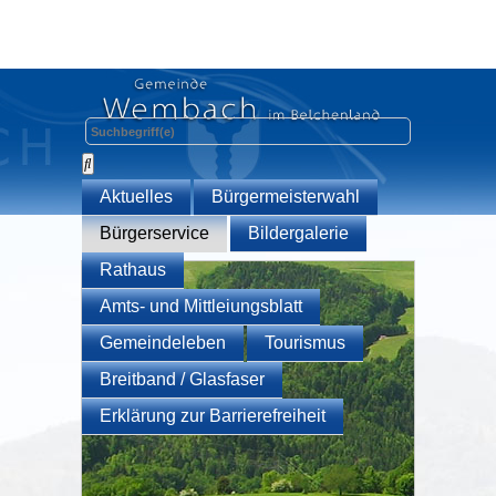
Aktuelles
Bürgermeisterwahl
Bürgerservice
Bildergalerie
Rathaus
Amts- und Mittleiungsblatt
Gemeindeleben
Tourismus
Breitband / Glasfaser
Erklärung zur Barrierefreiheit