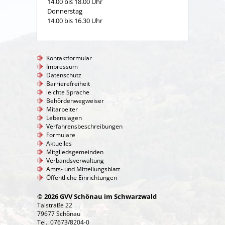
14.00 bis 18.00 Uhr
Donnerstag
14.00 bis 16.30 Uhr
Kontaktformular
Impressum
Datenschutz
Barrierefreiheit
leichte Sprache
Behördenwegweiser
Mitarbeiter
Lebenslagen
Verfahrensbeschreibungen
Formulare
Aktuelles
Mitgliedsgemeinden
Verbandsverwaltung
Amts- und Mitteilungsblatt
Öffentliche Einrichtungen
© 2026 GVV Schönau im Schwarzwald
Talstraße 22
79677 Schönau
Tel.: 07673/8204-0