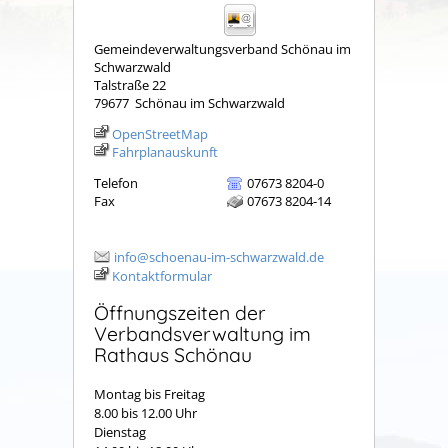
Gemeindeverwaltungsverband Schönau im
Schwarzwald
Talstraße 22
79677
Schönau im Schwarzwald
OpenStreetMap
Fahrplanauskunft
Telefon
07673 8204-0
Fax
07673 8204-14
info@schoenau-im-schwarzwald.de
Kontaktformular
Öffnungszeiten der
Verbandsverwaltung im
Rathaus Schönau
Montag bis Freitag
8.00 bis 12.00 Uhr
Dienstag