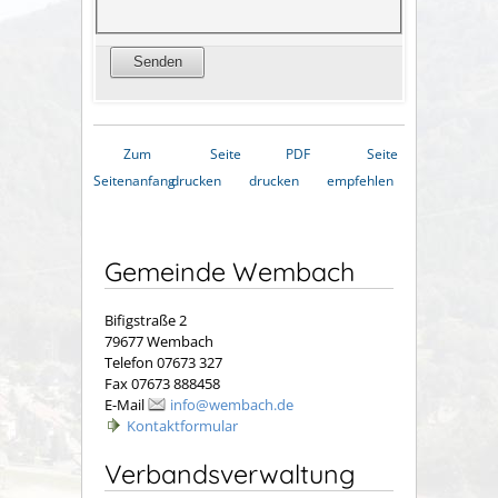
Zum
Seite
PDF
Seite
Seitenanfang
drucken
drucken
empfehlen
Gemeinde Wembach
Bifigstraße 2
79677 Wembach
Telefon 07673 327
Fax 07673 888458
E-Mail
info@wembach.de
Kontaktformular
Verbandsverwaltung