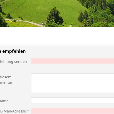
te empfehlen
fehlung senden
diesem
mentar
 Name
 E-Mail-Adresse
*