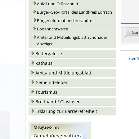
Abfall und Grünschnitt
Bürger-Geo-Portal des Landkreis Lörrach
Bürgerinformationsbroschüre
Bodenrichtwerte
Amts- und Mitteilungsblatt Schönauer
Anzeiger
Bildergalerie
Zum S
Rathaus
Amts- und Mittleiungsblatt
Gemeindeleben
Tourismus
Breitband / Glasfaser
Erklärung zur Barrierefreiheit