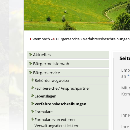
Wembach
»
Bürgerservice
»
Verfahrensbeschreibungen
Aktuelles
Sei
Bürgermeisterwahl
Emp
Bürgerservice
an
*
Behördenwegweiser
Mit 
Fachbereiche / Ansprechpartner
Kom
Lebenslagen
Verfahrensbeschreibungen
Formulare
Ihr
Formulare von externen
Verwaltungsdienstleistern
Ihre