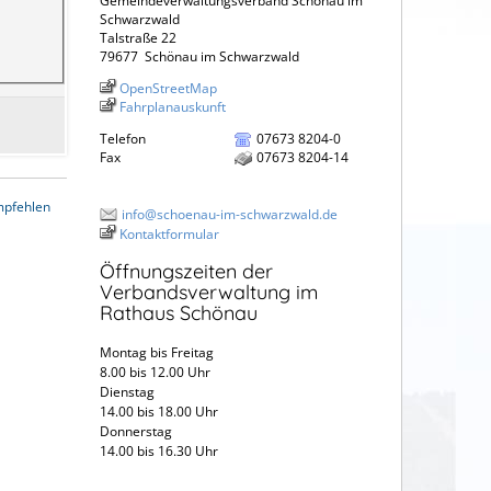
Gemeindeverwaltungsverband Schönau im
Schwarzwald
Talstraße 22
79677
Schönau im Schwarzwald
OpenStreetMap
Fahrplanauskunft
Telefon
07673 8204-0
Fax
07673 8204-14
mpfehlen
info@schoenau-im-schwarzwald.de
Kontaktformular
Öffnungszeiten der
Verbandsverwaltung im
Rathaus Schönau
Montag bis Freitag
8.00 bis 12.00 Uhr
Dienstag
14.00 bis 18.00 Uhr
Donnerstag
14.00 bis 16.30 Uhr