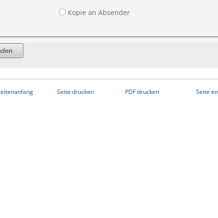
Kopie an Absender
eitenanfang
Seite drucken
PDF drucken
Seite e