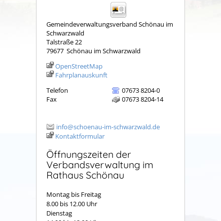
Gemeindeverwaltungsverband Schönau im
Schwarzwald
Talstraße 22
79677
Schönau im Schwarzwald
OpenStreetMap
Fahrplanauskunft
Telefon
07673 8204-0
Fax
07673 8204-14
info@schoenau-im-schwarzwald.de
Kontaktformular
Öffnungszeiten der
Verbandsverwaltung im
Rathaus Schönau
Montag bis Freitag
8.00 bis 12.00 Uhr
Dienstag