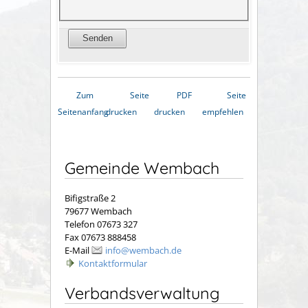
Zum
Seite
PDF
Seite
Seitenanfang
drucken
drucken
empfehlen
Gemeinde Wembach
Bifigstraße 2
79677 Wembach
Telefon 07673 327
Fax 07673 888458
E-Mail
info@wembach.de
Kontaktformular
Verbandsverwaltung