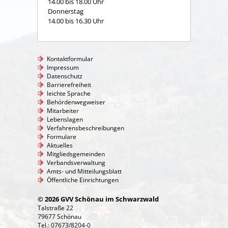
14.00 bis 18.00 Uhr
Donnerstag
14.00 bis 16.30 Uhr
Kontaktformular
Impressum
Datenschutz
Barrierefreiheit
leichte Sprache
Behördenwegweiser
Mitarbeiter
Lebenslagen
Verfahrensbeschreibungen
Formulare
Aktuelles
Mitgliedsgemeinden
Verbandsverwaltung
Amts- und Mitteilungsblatt
Öffentliche Einrichtungen
© 2026 GVV Schönau im Schwarzwald
Talstraße 22
79677 Schönau
Tel.: 07673/8204-0