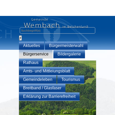
Aktuelles
Bürgermeisterwahl
Bürgerservice
Bildergalerie
Rathaus
Amts- und Mittleiungsblatt
Gemeindeleben
Tourismus
Breitband / Glasfaser
Erklärung zur Barrierefreiheit