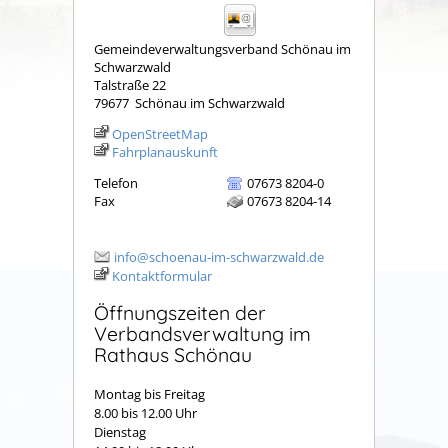
Gemeindeverwaltungsverband Schönau im
Schwarzwald
Talstraße 22
79677
Schönau im Schwarzwald
OpenStreetMap
Fahrplanauskunft
Telefon
07673 8204-0
Fax
07673 8204-14
info@schoenau-im-schwarzwald.de
Kontaktformular
Öffnungszeiten der
Verbandsverwaltung im
Rathaus Schönau
Montag bis Freitag
8.00 bis 12.00 Uhr
Dienstag