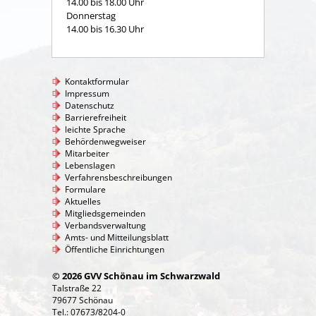
14.00 bis 18.00 Uhr
Donnerstag
14.00 bis 16.30 Uhr
Kontaktformular
Impressum
Datenschutz
Barrierefreiheit
leichte Sprache
Behördenwegweiser
Mitarbeiter
Lebenslagen
Verfahrensbeschreibungen
Formulare
Aktuelles
Mitgliedsgemeinden
Verbandsverwaltung
Amts- und Mitteilungsblatt
Öffentliche Einrichtungen
© 2026 GVV Schönau im Schwarzwald
Talstraße 22
79677 Schönau
Tel.: 07673/8204-0