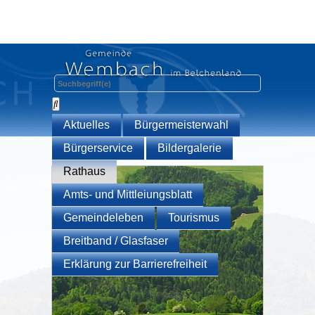
Aktuelles
Bürgermeisterwahl
Bürgerservice
Bildergalerie
Rathaus
Amts- und Mittleiungsblatt
Gemeindeleben
Tourismus
Breitband / Glasfaser
Erklärung zur Barrierefreiheit