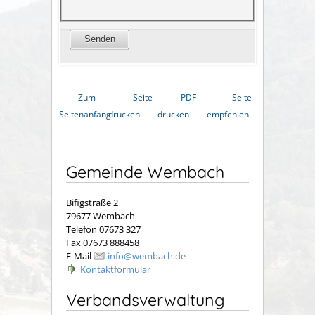
Zum
Seite
PDF
Seite
Seitenanfang
drucken
drucken
empfehlen
Gemeinde Wembach
Bifigstraße 2
79677 Wembach
Telefon 07673 327
Fax 07673 888458
E-Mail
info@wembach.de
Kontaktformular
Verbandsverwaltung