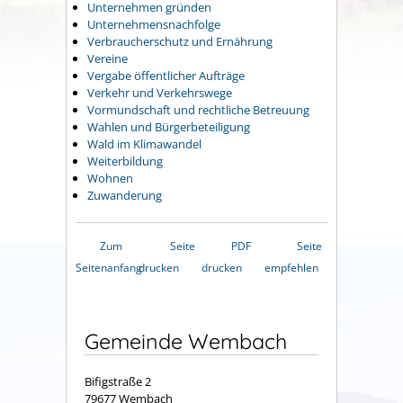
Unternehmen gründen
Unternehmensnachfolge
Verbraucherschutz und Ernährung
Vereine
Vergabe öffentlicher Aufträge
Verkehr und Verkehrswege
Vormundschaft und rechtliche Betreuung
Wahlen und Bürgerbeteiligung
Wald im Klimawandel
Weiterbildung
Wohnen
Zuwanderung
Zum
Seite
PDF
Seite
Seitenanfang
drucken
drucken
empfehlen
Gemeinde Wembach
Bifigstraße 2
79677 Wembach