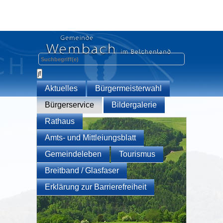
Aktuelles
Bürgermeisterwahl
Bürgerservice
Bildergalerie
Rathaus
Amts- und Mittleiungsblatt
Gemeindeleben
Tourismus
Breitband / Glasfaser
Erklärung zur Barrierefreiheit