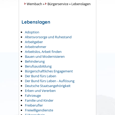
Wembach
»
Bürgerservice
»
Lebenslagen
Lebenslagen
Adoption
Altersvorsorge und Ruhestand
Arbeitgeber
Arbeitnehmer
Arbeitslos, Arbeit finden
Bauen und Modernisieren
Behinderung
Berufsausbildung
Bürgerschaftliches Engagement
Der Bund fürs Leben
Der Bund fürs Leben - Auflösung
Deutsche Staatsangehörigkeit
Erben und Vererben
Fahrzeuge
Familie und Kinder
Freiberufler
Freiwilligendienste