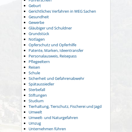
Führerschein
Geburt
Gerichtliches Verfahren in WEG Sachen
Gesundheit
Gewerbe
Gläubiger und Schuldner
Grundstück
Notlagen
Opferschutz und Opferhilfe
Patente, Marken, Ideentransfer
Personalausweis, Reisepass
Pflegeeltern
Reisen
Schule
Sicherheit und Gefahrenabwehr
Spätaussiedler
Sterbefall
Stiftungen
Studium
Tierhaltung, Tierschutz, Fischerei und Jagd
Umwelt
Umwelt- und Naturgefahren
Umzug
Unternehmen führen