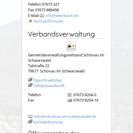
Telefon 07673 327
Fax 07673 888458
E-Mail
info@wembach.de
Kontaktformular
Verbandsverwaltung
Gemeindeverwaltungsverband Schönau im
Schwarzwald
Talstraße 22
79677
Schönau im Schwarzwald
OpenStreetMap
Fahrplanauskunft
Telefon
07673 8204-0
Fax
07673 8204-14
info@schoenau-im-schwarzwald.de
Kontaktformular