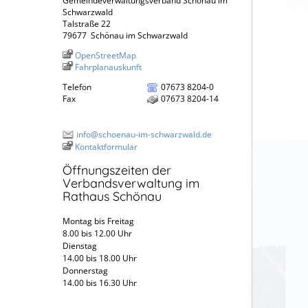
Gemeindeverwaltungsverband Schönau im
Schwarzwald
Talstraße 22
79677
Schönau im Schwarzwald
OpenStreetMap
Fahrplanauskunft
Telefon
07673 8204-0
Fax
07673 8204-14
info@schoenau-im-schwarzwald.de
Kontaktformular
Öffnungszeiten der
Verbandsverwaltung im
Rathaus Schönau
Montag bis Freitag
8.00 bis 12.00 Uhr
Dienstag
14.00 bis 18.00 Uhr
Donnerstag
14.00 bis 16.30 Uhr