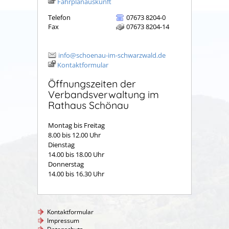
Fahrplanauskunft
Telefon
07673 8204-0
Fax
07673 8204-14
info@schoenau-im-schwarzwald.de
Kontaktformular
Öffnungszeiten der
Verbandsverwaltung im
Rathaus Schönau
Montag bis Freitag
8.00 bis 12.00 Uhr
Dienstag
14.00 bis 18.00 Uhr
Donnerstag
14.00 bis 16.30 Uhr
Kontaktformular
Impressum