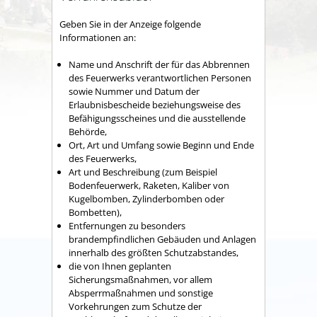
Geben Sie in der Anzeige folgende
Informationen an:
Name und Anschrift der für das Abbrennen
des Feuerwerks verantwortlichen Personen
sowie Nummer und Datum der
Erlaubnisbescheide beziehungsweise des
Befähigungsscheines und die ausstellende
Behörde,
Ort, Art und Umfang sowie Beginn und Ende
des Feuerwerks,
Art und Beschreibung
(zum Beispiel
Bodenfeuerwerk, Raketen, Kaliber von
Kugelbomben, Zylinderbomben oder
Bombetten)
,
Entfernungen zu besonders
brandempfindlichen Gebäuden und Anlagen
innerhalb des größten Schutzabstandes,
die von Ihnen geplanten
Sicherungsmaßnahmen, vor allem
Absperrmaßnahmen und sonstige
Vorkehrungen zum Schutze der