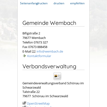
Seitenanfang
drucken
drucken
empfehlen
Gemeinde Wembach
Bifigstraße 2
79677 Wembach
Telefon 07673 327
Fax 07673 888458
E-Mail
info@wembach.de
Kontaktformular
Verbandsverwaltung
Gemeindeverwaltungsverband Schönau im
Schwarzwald
Talstraße 22
79677
Schönau im Schwarzwald
OpenStreetMap