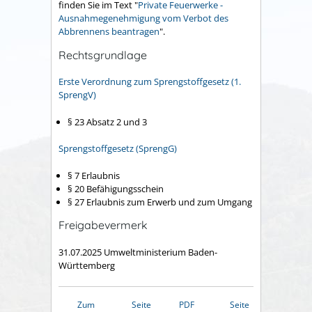
finden Sie im Text "
Private Feuerwerke -
Ausnahmegenehmigung vom Verbot des
Abbrennens beantragen
".
Rechtsgrundlage
Erste Verordnung zum Sprengstoffgesetz (1.
SprengV)
§ 23 Absatz 2 und 3
Sprengstoffgesetz (SprengG)
§ 7 Erlaubnis
§ 20
Befähigungsschein
§ 27
Erlaubnis zum Erwerb und zum Umgang
Freigabevermerk
31.07.2025 Umweltministerium Baden-
Württemberg
Zum
Seite
PDF
Seite