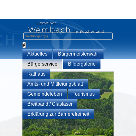
Aktuelles
Bürgermeisterwahl
Bürgerservice
Bildergalerie
Rathaus
Amts- und Mittleiungsblatt
Gemeindeleben
Tourismus
Breitband / Glasfaser
Erklärung zur Barrierefreiheit