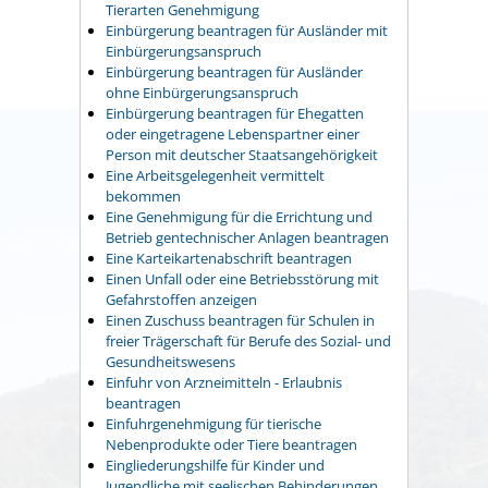
Tierarten Genehmigung
Einbürgerung beantragen für Ausländer mit
Einbürgerungsanspruch
Einbürgerung beantragen für Ausländer
ohne Einbürgerungsanspruch
Einbürgerung beantragen für Ehegatten
oder eingetragene Lebenspartner einer
Person mit deutscher Staatsangehörigkeit
Eine Arbeitsgelegenheit vermittelt
bekommen
Eine Genehmigung für die Errichtung und
Betrieb gentechnischer Anlagen beantragen
Eine Karteikartenabschrift beantragen
Einen Unfall oder eine Betriebsstörung mit
Gefahrstoffen anzeigen
Einen Zuschuss beantragen für Schulen in
freier Trägerschaft für Berufe des Sozial- und
Gesundheitswesens
Einfuhr von Arzneimitteln - Erlaubnis
beantragen
Einfuhrgenehmigung für tierische
Nebenprodukte oder Tiere beantragen
Eingliederungshilfe für Kinder und
Jugendliche mit seelischen Behinderungen