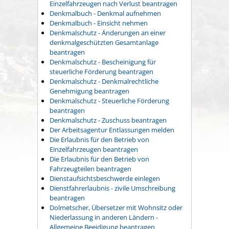
Einzelfahrzeugen nach Verlust beantragen
Denkmalbuch - Denkmal aufnehmen
Denkmalbuch - Einsicht nehmen
Denkmalschutz - Änderungen an einer
denkmalgeschützten Gesamtanlage
beantragen
Denkmalschutz - Bescheinigung für
steuerliche Förderung beantragen
Denkmalschutz - Denkmalrechtliche
Genehmigung beantragen
Denkmalschutz - Steuerliche Förderung
beantragen
Denkmalschutz - Zuschuss beantragen
Der Arbeitsagentur Entlassungen melden
Die Erlaubnis für den Betrieb von
Einzelfahrzeugen beantragen
Die Erlaubnis für den Betrieb von
Fahrzeugteilen beantragen
Dienstaufsichtsbeschwerde einlegen
Dienstfahrerlaubnis - zivile Umschreibung
beantragen
Dolmetscher, Übersetzer mit Wohnsitz oder
Niederlassung in anderen Ländern -
Allgemeine Beeidigung beantragen