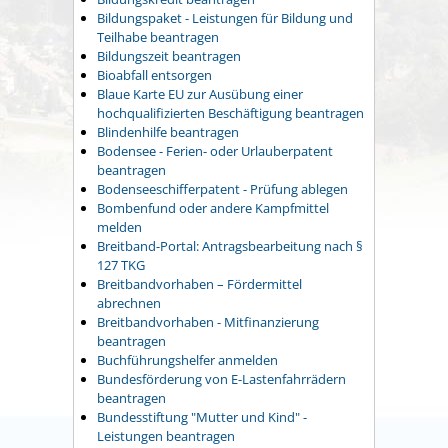
Bildungspaket - Leistungen für Bildung und
Teilhabe beantragen
Bildungszeit beantragen
Bioabfall entsorgen
Blaue Karte EU zur Ausübung einer
hochqualifizierten Beschäftigung beantragen
Blindenhilfe beantragen
Bodensee - Ferien- oder Urlauberpatent
beantragen
Bodenseeschifferpatent - Prüfung ablegen
Bombenfund oder andere Kampfmittel
melden
Breitband-Portal: Antragsbearbeitung nach §
127 TKG
Breitbandvorhaben – Fördermittel
abrechnen
Breitbandvorhaben - Mitfinanzierung
beantragen
Buchführungshelfer anmelden
Bundesförderung von E-Lastenfahrrädern
beantragen
Bundesstiftung "Mutter und Kind" -
Leistungen beantragen