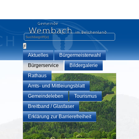
Aktuelles
Bürgermeisterwahl
Bürgerservice
Bildergalerie
Rathaus
Amts- und Mittleiungsblatt
Gemeindeleben
Tourismus
Breitband / Glasfaser
Erklärung zur Barrierefreiheit