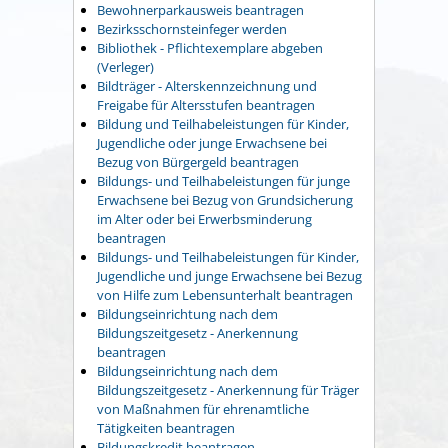
Bewohnerparkausweis beantragen
Bezirksschornsteinfeger werden
Bibliothek - Pflichtexemplare abgeben
(Verleger)
Bildträger - Alterskennzeichnung und
Freigabe für Altersstufen beantragen
Bildung und Teilhabeleistungen für Kinder,
Jugendliche oder junge Erwachsene bei
Bezug von Bürgergeld beantragen
Bildungs- und Teilhabeleistungen für junge
Erwachsene bei Bezug von Grundsicherung
im Alter oder bei Erwerbsminderung
beantragen
Bildungs- und Teilhabeleistungen für Kinder,
Jugendliche und junge Erwachsene bei Bezug
von Hilfe zum Lebensunterhalt beantragen
Bildungseinrichtung nach dem
Bildungszeitgesetz - Anerkennung
beantragen
Bildungseinrichtung nach dem
Bildungszeitgesetz - Anerkennung für Träger
von Maßnahmen für ehrenamtliche
Tätigkeiten beantragen
Bildungskredit beantragen