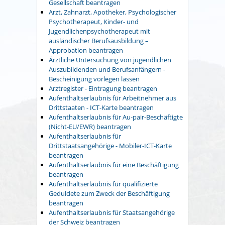
Gesellschaft beantragen
Arzt, Zahnarzt, Apotheker, Psychologischer
Psychotherapeut, Kinder- und
Jugendlichenpsychotherapeut mit
ausländischer Berufsausbildung –
Approbation beantragen
Ärztliche Untersuchung von jugendlichen
Auszubildenden und Berufsanfängern -
Bescheinigung vorlegen lassen
Arztregister - Eintragung beantragen
Aufenthaltserlaubnis für Arbeitnehmer aus
Drittstaaten - ICT-Karte beantragen
Aufenthaltserlaubnis für Au-pair-Beschäftigte
(Nicht-EU/EWR) beantragen
Aufenthaltserlaubnis für
Drittstaatsangehörige - Mobiler-ICT-Karte
beantragen
Aufenthaltserlaubnis für eine Beschäftigung
beantragen
Aufenthaltserlaubnis für qualifizierte
Geduldete zum Zweck der Beschäftigung
beantragen
Aufenthaltserlaubnis für Staatsangehörige
der Schweiz beantragen