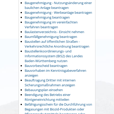
Baugenehmigung - Nutzungsänderung einer
baulichen Anlage beantragen
Baugenehmigung - Werbeanlage beantragen
Baugenehmigung beantragen
Baugenehmigung im vereinfachten
Verfahren beantragen
Baulastenverzeichnis - Einsicht nehmen
Baumfällgenehmigung beantragen
Baustellen auf öffentlichen Straßen -
Verkehrsrechtliche Anordnung beantragen
Baustellenkoordinierungs- und
Informationssystem (BIS2) des Landes
Baden-Württemberg nutzen
Bauvorbescheid beantragen
Bauvorhaben im Kenntnisgabeverfahren
anzeigen
Beauftragung Dritter mit internen
Sicherungsmaßnahmen anzeigen
Bebauungsplan einsehen
Beendigung des Betriebs einer
Röntgeneinrichtung mitteilen
Befähigungsschein für die Durchführung von
Begasungen mit Biozid-Produkten oder
Pflanzenschutzmitteln beantragen oder