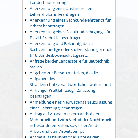
Landesbauordnung
Anerkennung eines ausländischen
Lehrerdiploms beantragen
Anerkennung eines Sachkundelehrgangs für
Asbest beantragen
Anerkennung eines Sachkundelehrgangs für
Biozid-Produkte beantragen
Anerkennung und Bekanntgabe als
Sachverständige oder Sachverständiger nach
§ 18 Bundesbodenschutzgesetz
Anfrage bei der Landesstelle für Bautechnik
stellen
Angaben zur Person mitteilen, die die
Aufgaben des
Strahlenschutzverantwortlichen wahrnimmt
Anhänger Kraftfahrzeug - Zulassung
beantragen
Anmeldung eines Neuwagens (Neuzulassung
eines Fahrzeugs) beantragen
Antrag auf Ausnahme vom Verbot der
Mehrarbeit und vom Verbot der Nachtarbeit
in besonderen Fällen, sowie der Art der
Arbeit und dem Arbeitstempo
Antrag auf Erlaubnis oder Anzeige der