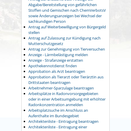
Abgabe/Bereitstellung von gefährlichen
Stoffen und Gemischen nach ChemVerbotsV
sowie Änderungsanzeigen bei Wechsel der
sachkundigen Person
Antrag auf Weiterbewilligung von Bürgergeld
stellen
Antrag auf Zulassung zur Kündigung nach
Mutterschutzgesetz
Antrag zur Genehmigung von Tierversuchen
Anzeige - Lärmbelästigung melden
Anzeige - Strafanzeige erstatten
Apothekennotdienst finden
Approbation als Arzt beantragen
Approbation als Tierarzt oder Tierärztin aus
Drittstaaten beantragen
Arbeitnehmer-Sparzulage beantragen
Arbeitsplätze in Radonvorsorgegebieten
oder in einer Arbeitsumgebung mit erhöhter
Radonkonzentration anmelden
Arbeitsplatzsuche im Anschluss an
Aufenthalte im Bundesgebiet
Architektenliste - Eintragung beantragen
Architektenliste - Eintragung einer