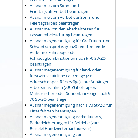
Ausnahme vom Sonn- und
Feiertagsfahrverbot beantragen
Ausnahme vom Verbot der Sonn- und
Feiertagsarbeit beantragen
Ausnahme von den Abschaltzeiten für
Fassadenbeleuchtung beantragen
Ausnahmegenehmigung für Großraum- und
Schwertransporte, grenzüberschreitende
Verkehre, Fahrzeuge oder
Fahrzeugkombinationen nach § 70 StVZO
beantragen
Ausnahmegenehmigung für land- oder
forstwirtschaftliche Fahrzeuge (z.B.
Ackerschlepper, Rückezüge), ihre Anhänger,
Arbeitsmaschinen (z.B. Gabelstapler,
Mähdrescher) oder Sonderfahrzeuge nach §
70 StVZO beantragen
Ausnahmegenehmigung nach § 70 StVZO für
Einzelfahrten beantragen
Ausnahmegenehmigung Parkerlaubnis,
Parkerleichterungen für Betriebe (zum
Beispiel Handwerkerparkausweis)
Ausnahmegenehmigung zum