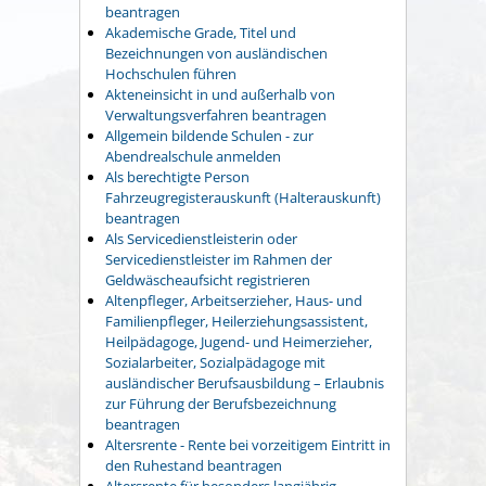
beantragen
Akademische Grade, Titel und
Bezeichnungen von ausländischen
Hochschulen führen
Akteneinsicht in und außerhalb von
Verwaltungsverfahren beantragen
Allgemein bildende Schulen - zur
Abendrealschule anmelden
Als berechtigte Person
Fahrzeugregisterauskunft (Halterauskunft)
beantragen
Als Servicedienstleisterin oder
Servicedienstleister im Rahmen der
Geldwäscheaufsicht registrieren
Altenpfleger, Arbeitserzieher, Haus- und
Familienpfleger, Heilerziehungsassistent,
Heilpädagoge, Jugend- und Heimerzieher,
Sozialarbeiter, Sozialpädagoge mit
ausländischer Berufsausbildung – Erlaubnis
zur Führung der Berufsbezeichnung
beantragen
Altersrente - Rente bei vorzeitigem Eintritt in
den Ruhestand beantragen
Altersrente für besonders langjährig