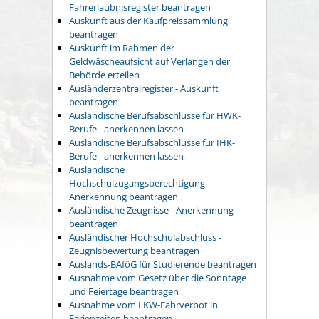
Fahrerlaubnisregister beantragen
Auskunft aus der Kaufpreissammlung
beantragen
Auskunft im Rahmen der
Geldwäscheaufsicht auf Verlangen der
Behörde erteilen
Ausländerzentralregister - Auskunft
beantragen
Ausländische Berufsabschlüsse für HWK-
Berufe - anerkennen lassen
Ausländische Berufsabschlüsse für IHK-
Berufe - anerkennen lassen
Ausländische
Hochschulzugangsberechtigung -
Anerkennung beantragen
Ausländische Zeugnisse - Anerkennung
beantragen
Ausländischer Hochschulabschluss -
Zeugnisbewertung beantragen
Auslands-BAföG für Studierende beantragen
Ausnahme vom Gesetz über die Sonntage
und Feiertage beantragen
Ausnahme vom LKW-Fahrverbot in
Ferienzeiten beantragen