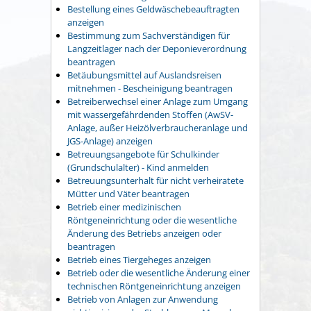
Bestellung eines Geldwäschebeauftragten
anzeigen
Bestimmung zum Sachverständigen für
Langzeitlager nach der Deponieverordnung
beantragen
Betäubungsmittel auf Auslandsreisen
mitnehmen - Bescheinigung beantragen
Betreiberwechsel einer Anlage zum Umgang
mit wassergefährdenden Stoffen (AwSV-
Anlage, außer Heizölverbraucheranlage und
JGS-Anlage) anzeigen
Betreuungsangebote für Schulkinder
(Grundschulalter) - Kind anmelden
Betreuungsunterhalt für nicht verheiratete
Mütter und Väter beantragen
Betrieb einer medizinischen
Röntgeneinrichtung oder die wesentliche
Änderung des Betriebs anzeigen oder
beantragen
Betrieb eines Tiergeheges anzeigen
Betrieb oder die wesentliche Änderung einer
technischen Röntgeneinrichtung anzeigen
Betrieb von Anlagen zur Anwendung