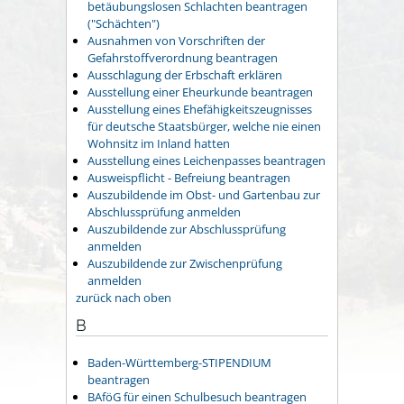
betäubungslosen Schlachten beantragen
("Schächten")
Ausnahmen von Vorschriften der
Gefahrstoffverordnung beantragen
Ausschlagung der Erbschaft erklären
Ausstellung einer Eheurkunde beantragen
Ausstellung eines Ehefähigkeitszeugnisses
für deutsche Staatsbürger, welche nie einen
Wohnsitz im Inland hatten
Ausstellung eines Leichenpasses beantragen
Ausweispflicht - Befreiung beantragen
Auszubildende im Obst- und Gartenbau zur
Abschlussprüfung anmelden
Auszubildende zur Abschlussprüfung
anmelden
Auszubildende zur Zwischenprüfung
anmelden
zurück nach oben
B
Baden-Württemberg-STIPENDIUM
beantragen
BAföG für einen Schulbesuch beantragen