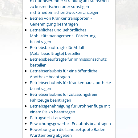
nichtionisierender Strahlung am Menschen
zu kosmetischen oder sonstigen
nichtmedizinischen Zwecken anzeigen
Betrieb von Krankentransporten -
Genehmigung beantragen
Betriebliches und Behördliches
Mobilitätsmanagement - Förderung
beantragen
Betriebsbeauftragte für Abfall
(Abfallbeauftragte) bestellen
Betriebsbeauftragte für Immissionsschutz
bestellen
Betriebserlaubnis für eine öffentliche
Apotheke beantragen
Betriebserlaubnis für Krankenhausapotheke
beantragen
Betriebserlaubnis für zulassungsfreie
Fahrzeuge beantragen
Betriebsgenehmigung für Drohnenflüge mit
einem Risiko beantragen
Betrugsdelikt anzeigen
Bewachungsgewerbe - Erlaubnis beantragen
Bewerbung um die Landarztquote Baden-
Württemberg abgeben