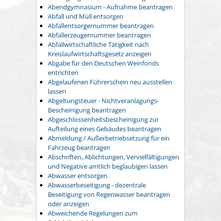
Abendgymnasium - Aufnahme beantragen
Abfall und Müll entsorgen
Abfallentsorgernummer beantragen
Abfallerzeugernummer beantragen
Abfallwirtschaftliche Tätigkeit nach
Kreislaufwirtschaftsgesetz anzeigen
Abgabe für den Deutschen Weinfonds
entrichten
Abgelaufenen Führerschein neu ausstellen
lassen
Abgeltungsteuer - Nichtveranlagungs-
Bescheinigung beantragen
Abgeschlossenheitsbescheinigung zur
Aufteilung eines Gebäudes beantragen
Abmeldung / Außerbetriebsetzung für ein
Fahrzeug beantragen
Abschriften, Ablichtungen, Vervielfältigungen
und Negative amtlich beglaubigen lassen
Abwasser entsorgen
Abwasserbeseitigung - dezentrale
Beseitigung von Regenwasser beantragen
oder anzeigen
Abweichende Regelungen zum