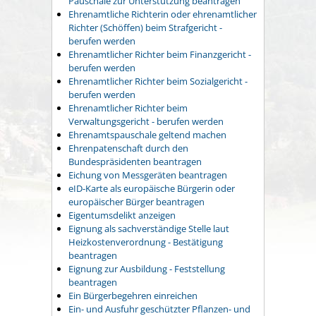
Pauschale zur Unterstützung beantragen
Ehrenamtliche Richterin oder ehrenamtlicher
Richter (Schöffen) beim Strafgericht -
berufen werden
Ehrenamtlicher Richter beim Finanzgericht -
berufen werden
Ehrenamtlicher Richter beim Sozialgericht -
berufen werden
Ehrenamtlicher Richter beim
Verwaltungsgericht - berufen werden
Ehrenamtspauschale geltend machen
Ehrenpatenschaft durch den
Bundespräsidenten beantragen
Eichung von Messgeräten beantragen
eID-Karte als europäische Bürgerin oder
europäischer Bürger beantragen
Eigentumsdelikt anzeigen
Eignung als sachverständige Stelle laut
Heizkostenverordnung - Bestätigung
beantragen
Eignung zur Ausbildung - Feststellung
beantragen
Ein Bürgerbegehren einreichen
Ein- und Ausfuhr geschützter Pflanzen- und