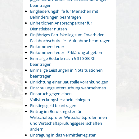
beantragen
Eingliederungshilfe für Menschen mit
Behinderungen beantragen
Einheitlichen Ansprechpartner für
Dienstleister nutzen
Einjähriges Berufskolleg zum Erwerb der
Fachhochschulreife - Aufnahme beantragen
Einkommensteuer
Einkommensteuer - Erklärung abgeben
Einmalige Bedarfe nach § 31 SGB XII
beantragen
Einmalige Leistungen in Notsituationen
beantragen
Einrichtung einer Baustelle vorankündigen
Einschulungsuntersuchung wahrnehmen
Einspruch gegen einen
Vollstreckungsbescheid einlegen
Einstiegsgeld beantragen
Eintrag im Berufsregister für
Wirtschaftsprüfer, Wirtschaftsprüferinnen
und Wirtschaftsprüfungsgesellschaften
ändern
Eintragung in das Vermittlerregister