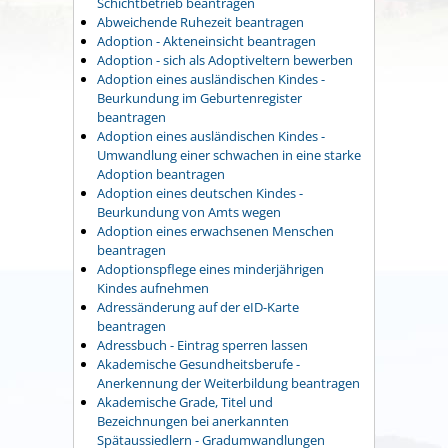
Schichtbetrieb beantragen
Abweichende Ruhezeit beantragen
Adoption - Akteneinsicht beantragen
Adoption - sich als Adoptiveltern bewerben
Adoption eines ausländischen Kindes -
Beurkundung im Geburtenregister
beantragen
Adoption eines ausländischen Kindes -
Umwandlung einer schwachen in eine starke
Adoption beantragen
Adoption eines deutschen Kindes -
Beurkundung von Amts wegen
Adoption eines erwachsenen Menschen
beantragen
Adoptionspflege eines minderjährigen
Kindes aufnehmen
Adressänderung auf der eID-Karte
beantragen
Adressbuch - Eintrag sperren lassen
Akademische Gesundheitsberufe -
Anerkennung der Weiterbildung beantragen
Akademische Grade, Titel und
Bezeichnungen bei anerkannten
Spätaussiedlern - Gradumwandlungen