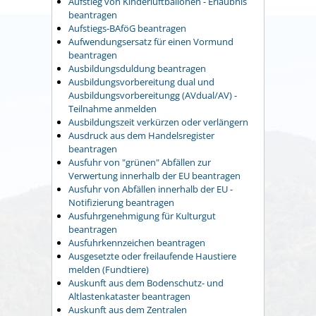
Aufstieg von Kinderluftballonen - Erlaubnis
beantragen
Aufstiegs-BAföG beantragen
Aufwendungsersatz für einen Vormund
beantragen
Ausbildungsduldung beantragen
Ausbildungsvorbereitung dual und
Ausbildungsvorbereitungg (AVdual/AV) -
Teilnahme anmelden
Ausbildungszeit verkürzen oder verlängern
Ausdruck aus dem Handelsregister
beantragen
Ausfuhr von "grünen" Abfällen zur
Verwertung innerhalb der EU beantragen
Ausfuhr von Abfällen innerhalb der EU -
Notifizierung beantragen
Ausfuhrgenehmigung für Kulturgut
beantragen
Ausfuhrkennzeichen beantragen
Ausgesetzte oder freilaufende Haustiere
melden (Fundtiere)
Auskunft aus dem Bodenschutz- und
Altlastenkataster beantragen
Auskunft aus dem Zentralen