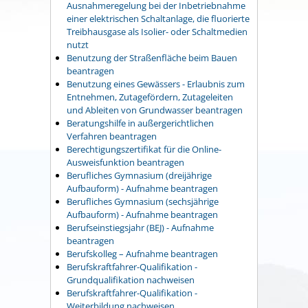
Ausnahmeregelung bei der Inbetriebnahme
einer elektrischen Schaltanlage, die fluorierte
Treibhausgase als Isolier- oder Schaltmedien
nutzt
Benutzung der Straßenfläche beim Bauen
beantragen
Benutzung eines Gewässers - Erlaubnis zum
Entnehmen, Zutagefördern, Zutageleiten
und Ableiten von Grundwasser beantragen
Beratungshilfe in außergerichtlichen
Verfahren beantragen
Berechtigungszertifikat für die Online-
Ausweisfunktion beantragen
Berufliches Gymnasium (dreijährige
Aufbauform) - Aufnahme beantragen
Berufliches Gymnasium (sechsjährige
Aufbauform) - Aufnahme beantragen
Berufseinstiegsjahr (BEJ) - Aufnahme
beantragen
Berufskolleg – Aufnahme beantragen
Berufskraftfahrer-Qualifikation -
Grundqualifikation nachweisen
Berufskraftfahrer-Qualifikation -
Weiterbildung nachweisen