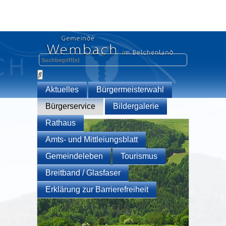
Aktuelles
Bürgermeisterwahl
Bürgerservice
Bildergalerie
Rathaus
Amts- und Mittleiungsblatt
Gemeindeleben
Tourismus
Breitband / Glasfaser
Erklärung zur Barrierefreiheit