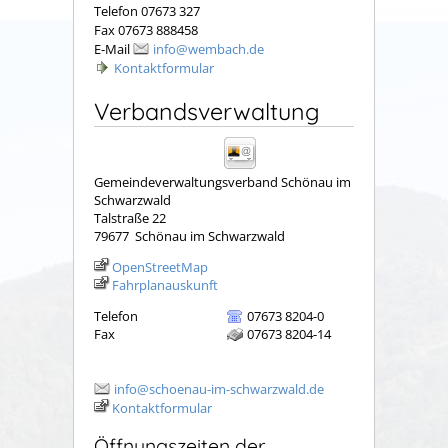
Telefon 07673 327
Fax 07673 888458
E-Mail
info@wembach.de
Kontaktformular
Verbandsverwaltung
Gemeindeverwaltungsverband Schönau im
Schwarzwald
Talstraße 22
79677
Schönau im Schwarzwald
OpenStreetMap
Fahrplanauskunft
Telefon
07673 8204-0
Fax
07673 8204-14
info@schoenau-im-schwarzwald.de
Kontaktformular
Öffnungszeiten der