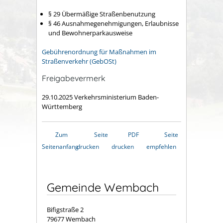
§ 29 Übermäßige Straßenbenutzung
§ 46 Ausnahmegenehmigungen, Erlaubnisse
und Bewohnerparkausweise
Gebührenordnung für Maßnahmen im
Straßenverkehr (GebOSt)
Freigabevermerk
29.10.2025 Verkehrsministerium Baden-
Württemberg
Zum
Seite
PDF
Seite
Seitenanfang
drucken
drucken
empfehlen
Gemeinde Wembach
Bifigstraße 2
79677 Wembach