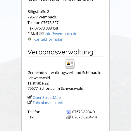
Bifigstraße 2
79677 Wembach
Telefon 07673 327
Fax 07673 888458
E-Mail
info@wembach.de
Kontaktformular
Verbandsverwaltung
Gemeindeverwaltungsverband Schönau im
Schwarzwald
Talstraße 22
79677
Schönau im Schwarzwald
OpenStreetMap
Fahrplanauskunft
Telefon
07673 8204-0
Fax
07673 8204-14