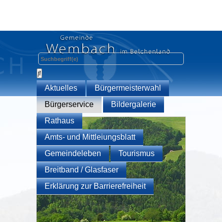
Aktuelles
Bürgermeisterwahl
Bürgerservice
Bildergalerie
Rathaus
Amts- und Mittleiungsblatt
Gemeindeleben
Tourismus
Breitband / Glasfaser
Erklärung zur Barrierefreiheit