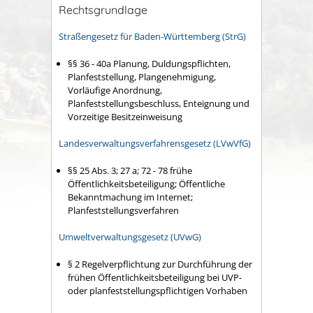
Rechtsgrundlage
Straßengesetz für Baden-Württemberg (StrG)
§§ 36 - 40a
Planung, Duldungspflichten,
Planfeststellung, Plangenehmigung,
Vorläufige Anordnung,
Planfeststellungsbeschluss, Enteignung und
Vorzeitige Besitzeinweisung
Landesverwaltungsverfahrensgesetz (LVwVfG)
§§ 25 Abs. 3; 27 a; 72 - 78
frühe
Öffentlichkeitsbeteiligung; Öffentliche
Bekanntmachung im Internet;
Planfeststellungsverfahren
Umweltverwaltungsgesetz (UVwG)
§ 2
Regelverpflichtung zur Durchführung der
frühen Öffentlichkeitsbeteiligung bei UVP-
oder planfeststellungspflichtigen Vorhaben