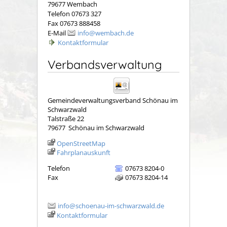
79677 Wembach
Telefon 07673 327
Fax 07673 888458
E-Mail
info@wembach.de
Kontaktformular
Verbandsverwaltung
Gemeindeverwaltungsverband Schönau im
Schwarzwald
Talstraße 22
79677
Schönau im Schwarzwald
OpenStreetMap
Fahrplanauskunft
Telefon
07673 8204-0
Fax
07673 8204-14
info@schoenau-im-schwarzwald.de
Kontaktformular