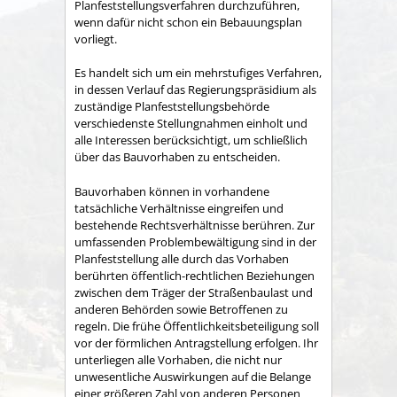
Planfeststellungsverfahren durchzuführen,
wenn dafür nicht schon ein Bebauungsplan
vorliegt.
Es handelt sich um ein mehrstufiges Verfahren,
in dessen Verlauf das Regierungspräsidium als
zuständige Planfeststellungsbehörde
verschiedenste Stellungnahmen einholt und
alle Interessen berücksichtigt, um schließlich
über das Bauvorhaben zu entscheiden.
Bauvorhaben können in vorhandene
tatsächliche Verhältnisse eingreifen und
bestehende Rechtsverhältnisse berühren. Zur
umfassenden Problembewältigung sind in der
Planfeststellung alle durch das Vorhaben
berührten öffentlich-rechtlichen Beziehungen
zwischen dem Träger der Straßenbaulast und
anderen Behörden sowie Betroffenen zu
regeln. Die frühe Öffentlichkeitsbeteiligung soll
vor der förmlichen Antragstellung erfolgen. Ihr
unterliegen alle Vorhaben, die nicht nur
unwesentliche Auswirkungen auf die Belange
einer größeren Zahl von anderen Personen