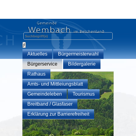
Aktuelles
Bürgermeisterwahl
Bürgerservice
Bildergalerie
Rathaus
Amts- und Mittleiungsblatt
Gemeindeleben
Tourismus
Breitband / Glasfaser
Erklärung zur Barrierefreiheit