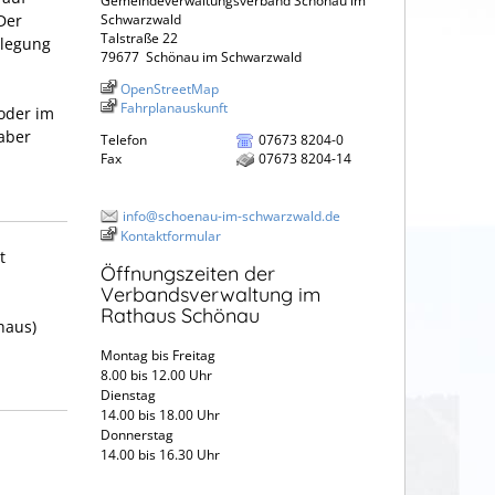
Gemeindeverwaltungsverband Schönau im
Der
Schwarzwald
Talstraße 22
blegung
79677
Schönau im Schwarzwald
OpenStreetMap
Fahrplanauskunft
oder im
aber
Telefon
07673 8204-0
Fax
07673 8204-14
info@schoenau-im-schwarzwald.de
Kontaktformular
t
Öffnungszeiten der
Verbandsverwaltung im
Rathaus Schönau
haus)
Montag bis Freitag
8.00 bis 12.00 Uhr
Dienstag
14.00 bis 18.00 Uhr
Donnerstag
14.00 bis 16.30 Uhr