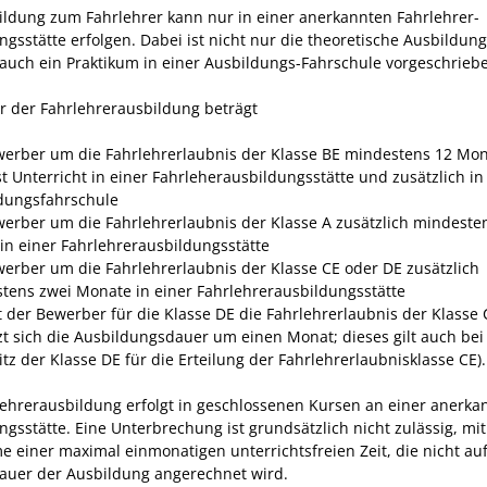
ildung zum Fahrlehrer kann nur in einer anerkannten Fahrlehrer-
gsstätte erfolgen. Dabei ist nicht nur die theoretische Ausbildung
auch ein Praktikum in einer Ausbildungs-Fahrschule vorgeschrieb
r der Fahrlehrerausbildung beträgt
werber um die Fahrlehrerlaubnis der Klasse BE mindestens 12 Mo
t Unterricht in einer Fahrleherausbildungsstätte und zusätzlich in
dungsfahrschule
werber um die Fahrlehrerlaubnis der Klasse A zusätzlich mindeste
in einer Fahrlehrerausbildungsstätte
werber um die Fahrlehrerlaubnis der Klasse CE oder DE zusätzlich
tens zwei Monate in einer Fahrlehrerausbildungsstätte
zt der Bewerber für die Klasse DE die Fahrlehrerlaubnis der Klasse 
zt sich die Ausbildungsdauer um einen Monat; dieses gilt auch bei
tz der Klasse DE für die Erteilung der Fahrlehrerlaubnisklasse CE).
lehrerausbildung erfolgt in geschlossenen Kursen an einer anerka
gsstätte. Eine Unterbrechung ist grundsätzlich nicht zulässig, mit
 einer maximal einmonatigen unterrichtsfreien Zeit, die nicht auf
uer der Ausbildung angerechnet wird.