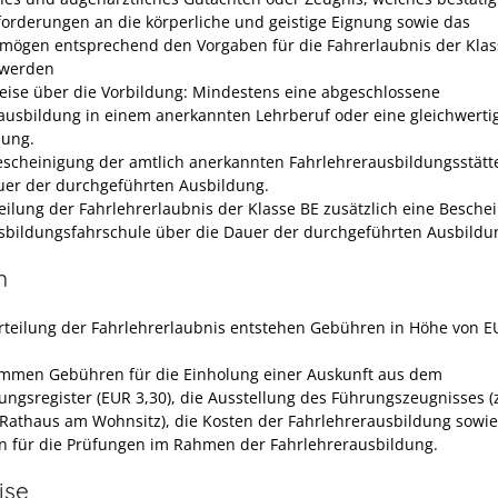
forderungen an die körperliche und geistige Eignung sowie das
mögen entsprechend den Vorgaben für die Fahrerlaubnis der Klas
t werden
ise über die Vorbildung: Mindestens eine abgeschlossene
ausbildung in einem anerkannten Lehrberuf
oder eine gleichwerti
dung.
escheinigung der amtlich anerkannten Fahrlehrerausbildungsstätt
uer der durchgeführten Ausbildung.
teilung der Fahrlehrerlaubnis der Klasse BE zusätzlich eine Besche
sbildungsfahrschule über die Dauer der durchgeführten Ausbildu
n
Erteilung der Fahrlehrerlaubnis entstehen Gebühren in Höhe von E
mmen Gebühren für die Einholung einer Auskunft aus dem
ungsregister (EUR 3,30), die Ausstellung des Führungszeugnisses (
Rathaus am Wohnsitz), die Kosten der Fahrlehrerausbildung sowie
 für die Prüfungen im Rahmen der Fahrlehrerausbildung.
ise