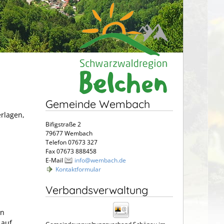
Gemeinde Wembach
erlagen,
Bifigstraße 2
79677 Wembach
Telefon 07673 327
Fax 07673 888458
E-Mail
info@wembach.de
Kontaktformular
Verbandsverwaltung
en
 auf