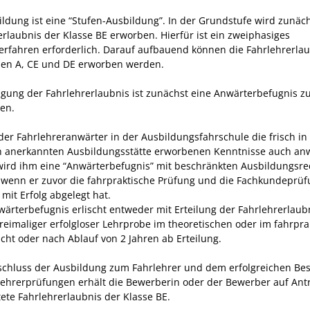
ildung ist eine “Stufen-Ausbildung”. In der Grundstufe wird zunäch
erlaubnis der Klasse BE erworben. Hierfür ist ein zweiphasiges
erfahren erforderlich. Darauf aufbauend können die Fahrlehrerla
sen A, CE und DE erworben werden.
ngung der Fahrlehrerlaubnis ist zunächst eine Anwärterbefugnis z
en.
der Fahrlehreranwärter in der Ausbildungsfahrschule die frisch in
h anerkannten Ausbildungsstätte erworbenen Kenntnisse auch a
wird ihm eine “Anwärterbefugnis” mit beschränkten Ausbildungsr
t, wenn er zuvor die fahrpraktische Prüfung und die Fachkundeprü
 mit Erfolg abgelegt hat.
wärterbefugnis erlischt entweder mit Erteilung der Fahrlehrerlaub
reimaliger erfolgloser Lehrprobe im theoretischen oder im fahrpra
icht oder nach Ablauf von 2 Jahren ab Erteilung.
chluss der Ausbildung zum Fahrlehrer und dem erfolgreichen Be
lehrerprüfungen erhält die Bewerberin oder der Bewerber auf Ant
tete Fahrlehrerlaubnis der Klasse BE.