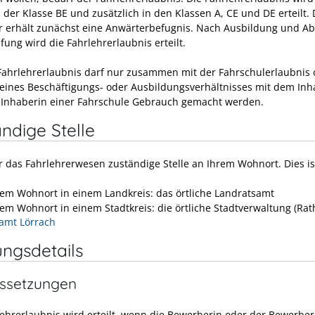
 der Klasse BE und zusätzlich in den Klassen A, CE und DE erteilt. 
 erhält zunächst eine Anwärterbefugnis. Nach Ausbildung und A
fung wird die Fahrlehrerlaubnis erteilt.
Fahrlehrerlaubnis darf nur zusammen mit der Fahrschulerlaubnis 
ines Beschäftigungs- oder Ausbildungsverhältnisses mit dem Inh
 Inhaberin einer Fahrschule Gebrauch gemacht werden.
ndige Stelle
ür das Fahrlehrerwesen zuständige Stelle an Ihrem Wohnort. Dies is
nem Wohnort in einem Landkreis: das örtliche Landratsamt
nem Wohnort in einem Stadtkreis: die örtliche Stadtverwaltung (Rat
amt Lörrach
ungsdetails
ssetzungen
lehrerlaubnis wird erteilt, wenn die Bewerberin oder der Bewerber