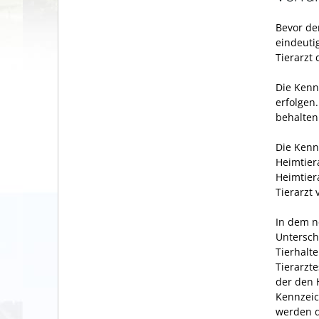
Bevor de
eindeuti
Tierarzt 
Die Kenn
erfolgen
behalten 
Die Kenn
Heimtier
Heimtier
Tierarzt
In dem n
Unterschr
Tierhalt
Tierarzte
der den 
Kennzeic
werden d