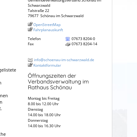
Gemeindeverwaltungsverband Schönau im
Schwarzwald
Talstraße 22
79677
Schönau im Schwarzwald
OpenStreetMap
Fahrplanauskunft
Telefon
07673 8204-0
Fax
07673 8204-14
info@schoenau-im-schwarzwald.de
Kontaktformular
elistete
Öffnungszeiten der
Verbandsverwaltung im
n
Rathaus Schönau
inen
Montag bis Freitag
en
8.00 bis 12.00 Uhr
.
Dienstag
14.00 bis 18.00 Uhr
Donnerstag
14.00 bis 16.30 Uhr
che