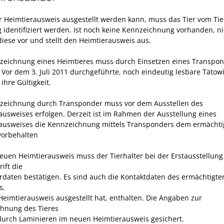
r Heimtierausweis ausgestellt werden kann, muss das Tier vom Tie
g identifiziert werden. Ist noch keine Kennzeichnung vorhanden, 
diese vor und stellt den Heimtierausweis aus.
zeichnung eines Heimtieres muss durch Einsetzen eines Transpo
. Vor dem 3. Juli 2011 durchgeführte, noch eindeutig lesbare Täto
ihre Gültigkeit.
zeichnung durch Transponder muss vor dem Ausstellen des
ausweises erfolgen. Derzeit ist im Rahmen der Ausstellung eines
ausweises die Kennzeichnung mittels Transponders dem ermächti
 vorbehalten
euen Heimtierausweis muss der Tierhalter bei der Erstausstellung
ift die
erdaten bestätigen. Es sind auch die Kontaktdaten des ermächtigte
s,
Heimtierausweis ausgestellt hat, enthalten. Die Angaben zur
hnung des Tieres
urch Laminieren im neuen Heimtierausweis gesichert.