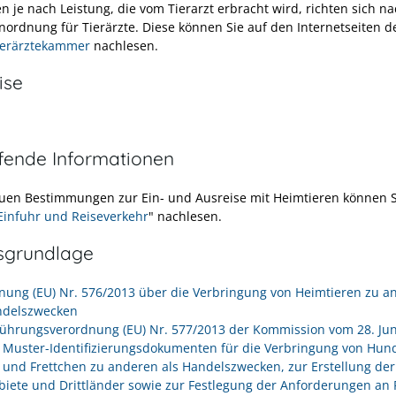
n je nach Leistung, die vom Tierarzt erbracht wird, richten sich n
ordnung für Tierärzte. Diese können Sie auf den Internetseiten d
ierärztekammer
nachlesen.
ise
efende Informationen
uen Bestimmungen zur Ein- und Ausreise mit Heimtieren können S
Einfuhr und Reiseverkehr
" nachlesen.
sgrundlage
nung (EU) Nr. 576/2013 über die Verbringung von Heimtieren zu a
ndelszwecken
ührungsverordnung (EU) Nr. 577/2013 der Kommission vom 28. Jun
 Muster-Identifizierungsdokumenten für die Verbringung von Hun
 und Frettchen zu anderen als Handelszwecken, zur Erstellung der
biete und Drittländer sowie zur Festlegung der Anforderungen an 