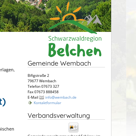
Gemeinde Wembach
erlagen,
Bifigstraße 2
79677 Wembach
Telefon 07673 327
Fax 07673 888458
E-Mail
info@wembach.de
t)
Kontaktformular
Verbandsverwaltung
äischen