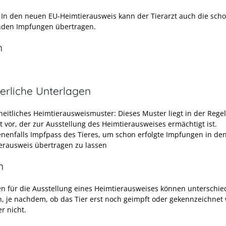
:
In den neuen EU-Heimtierausweis kann der Tierarzt auch die sch
den Impfungen übertragen.
n
erliche Unterlagen
heitliches Heimtierausweismuster: Dieses Muster liegt in der Rege
zt vor, der zur Ausstellung des Heimtierausweises ermächtigt ist.
nenfalls Impfpass des Tieres, um schon erfolgte Impfungen in de
erausweis übertragen zu lassen
n
en für die Ausstellung eines Heimtierausweises können unterschie
n, je nachdem, ob das Tier erst noch geimpft oder gekennzeichnet
r nicht.