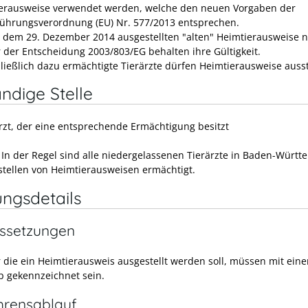
erausweise verwendet werden, welche den neuen Vorgaben der
ührungsverordnung (EU) Nr. 577/2013 entsprechen.
r dem 29. Dezember 2014 ausgestellten "alten" Heimtierausweise
 der Entscheidung 2003/803/EG behalten ihre Gültigkeit.
ließlich dazu ermächtigte Tierärzte dürfen Heimtierausweise ausst
ndige Stelle
arzt, der eine entsprechende Ermächtigung besitzt
:
In der Regel sind alle niedergelassenen Tierärzte in Baden-Würt
tellen von Heimtierausweisen ermächtigt.
ungsdetails
ssetzungen
ür die ein Heimtierausweis ausgestellt werden soll, müssen mit ein
p gekennzeichnet sein.
hrensablauf