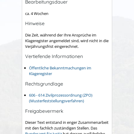
Bearbeitungsdauer
ca. 4 Wochen
Hinweise
Die Zeit, während der Ihre Ansprüche im
Klageregister angemeldet sind, wird nicht in die
Verjährungsfrist eingerechnet.
Vertiefende Informationen
Öffentliche Bekanntmachungen im
Klageregister
Rechtsgrundlage
606 - 614 Zivilprozessordnung (ZPO)
(Musterfeststellungsverfahren)
Freigabevermerk
Dieser Text entstand in enger Zusammenarbeit
mit den fachlich zuständigen Stellen. Das
Bundesamt für Justiz
hat dessen ausführliche