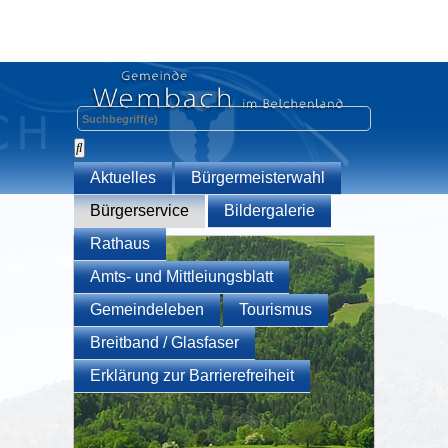
Aktuelles
Bürgermeisterwahl
Bürgerservice
Bildergalerie
Rathaus
Amts- und Mittleiungsblatt
Gemeindeleben
Tourismus
Breitband / Glasfaser
Erklärung zur Barrierefreiheit