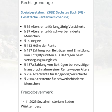
Rechtsgrundlage
Sozialgesetzbuch (SGB) Sechstes Buch (VI) -
Gesetzliche Rentenversicherung:
§ 36 Altersrente für langjährig Versicherte
§ 37 Altersrente für schwerbehinderte
Menschen
§ 99 Beginn
§ 113 Höhe der Rente
§ 187 Zahlung von Beiträgen und Ermittlung
von Entgeltpunkten aus Beiträgen beim
Versorgungsausgleich
§ 187a Zahlung von Beiträgen bei vorzeitiger
Inanspruchnahme einer Rente wegen Alters
§ 236 Altersrente für langjährig Versicherte
§ 236a Altersrente für schwerbehinderte
Menschen
Freigabevermerk
14.11.2025 Sozialministerium Baden-
Württemberg