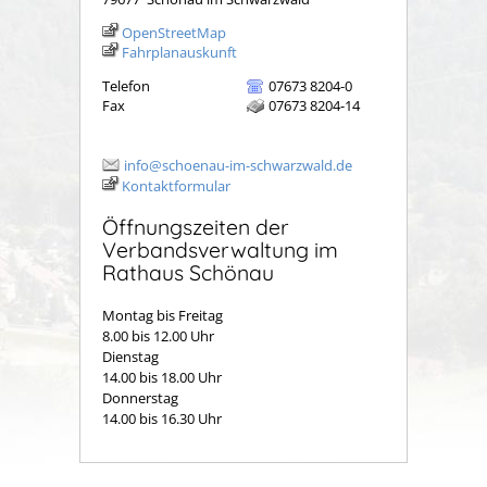
OpenStreetMap
Fahrplanauskunft
Telefon
07673 8204-0
Fax
07673 8204-14
info@schoenau-im-schwarzwald.de
Kontaktformular
Öffnungszeiten der
Verbandsverwaltung im
Rathaus Schönau
Montag bis Freitag
8.00 bis 12.00 Uhr
Dienstag
14.00 bis 18.00 Uhr
Donnerstag
14.00 bis 16.30 Uhr