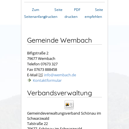
Zum
Seite
PDF
Seite
Seitenanfang
drucken
drucken
empfehlen
Gemeinde Wembach
Bifigstraße 2
79677 Wembach
Telefon 07673 327
Fax 07673 888458
E-Mail
info@wembach.de
Kontaktformular
Verbandsverwaltung
Gemeindeverwaltungsverband Schönau im
Schwarzwald
Talstraße 22
79677
Schönau im Schwarzwald