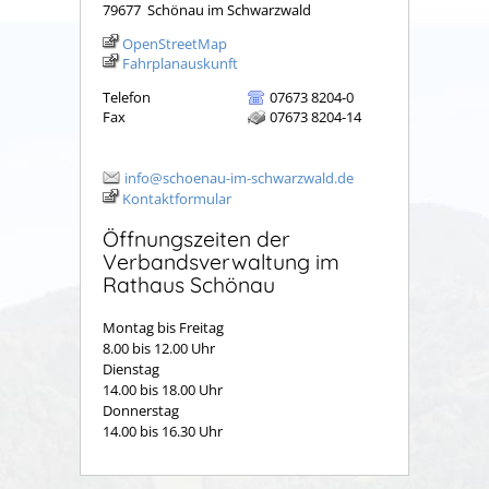
79677
Schönau im Schwarzwald
OpenStreetMap
Fahrplanauskunft
Telefon
07673 8204-0
Fax
07673 8204-14
info@schoenau-im-schwarzwald.de
Kontaktformular
Öffnungszeiten der
Verbandsverwaltung im
Rathaus Schönau
Montag bis Freitag
8.00 bis 12.00 Uhr
Dienstag
14.00 bis 18.00 Uhr
Donnerstag
14.00 bis 16.30 Uhr