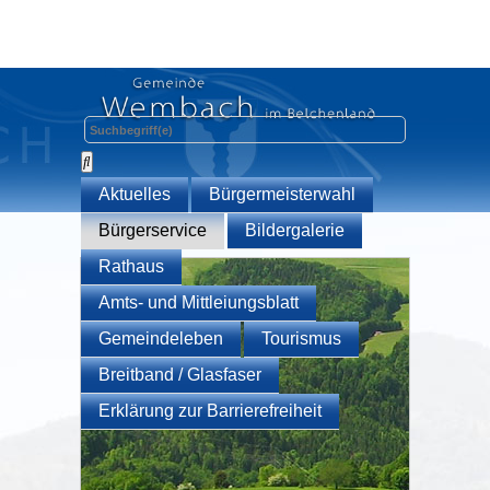
Aktuelles
Bürgermeisterwahl
Bürgerservice
Bildergalerie
Rathaus
Amts- und Mittleiungsblatt
Gemeindeleben
Tourismus
Breitband / Glasfaser
Erklärung zur Barrierefreiheit