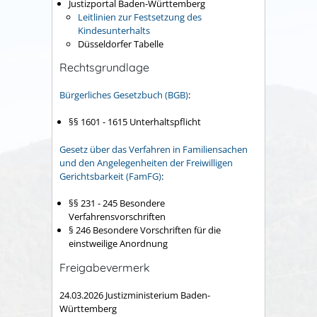
Justizportal Baden-Württemberg
Leitlinien zur Festsetzung des
Kindesunterhalts
Düsseldorfer Tabelle
Rechtsgrundlage
Bürgerliches Gesetzbuch (BGB)
:
§§ 1601 - 1615 Unterhaltspflicht
Gesetz über das Verfahren in Familiensachen
und den Angelegenheiten der Freiwilligen
Gerichtsbarkeit (FamFG)
:
§§ 231 - 245 Besondere
Verfahrensvorschriften
§ 246 Besondere Vorschriften für die
einstweilige Anordnung
Freigabevermerk
24.03.2026 Justizministerium Baden-
Württemberg