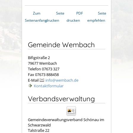
Zum
Seite
PDF
Seite
Seitenanfang
drucken
drucken
empfehlen
Gemeinde Wembach
Bifigstraße 2
79677 Wembach
Telefon 07673 327
Fax 07673 888458
E-Mail
info@wembach.de
Kontaktformular
Verbandsverwaltung
Gemeindeverwaltungsverband Schönau im
Schwarzwald
Talstraße 22