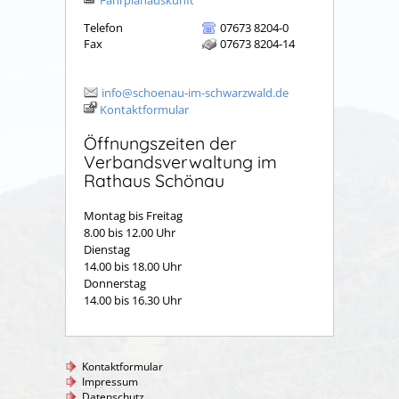
Telefon
07673 8204-0
Fax
07673 8204-14
info@schoenau-im-schwarzwald.de
Kontaktformular
Öffnungszeiten der
Verbandsverwaltung im
Rathaus Schönau
Montag bis Freitag
8.00 bis 12.00 Uhr
Dienstag
14.00 bis 18.00 Uhr
Donnerstag
14.00 bis 16.30 Uhr
Kontaktformular
Impressum
Datenschutz