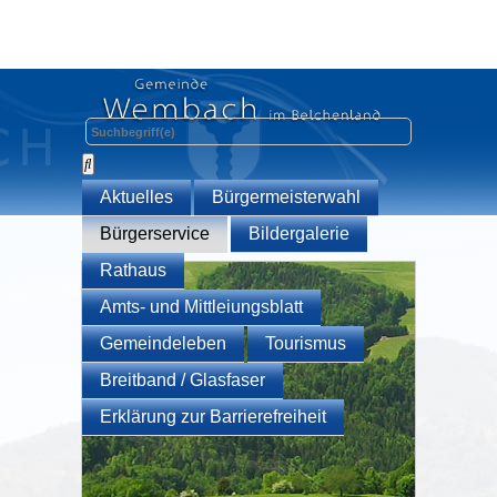
Aktuelles
Bürgermeisterwahl
Bürgerservice
Bildergalerie
Rathaus
Amts- und Mittleiungsblatt
Gemeindeleben
Tourismus
Breitband / Glasfaser
Erklärung zur Barrierefreiheit