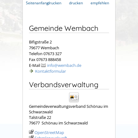
Seitenanfang
drucken
drucken
empfehlen
Gemeinde Wembach
Bifigstraße 2
79677 Wembach
Telefon 07673 327
Fax 07673 888458
E-Mail
info@wembach.de
Kontaktformular
Verbandsverwaltung
Gemeindeverwaltungsverband Schönau im
Schwarzwald
Talstraße 22
79677
Schönau im Schwarzwald
OpenStreetMap
Fahrplanauskunft