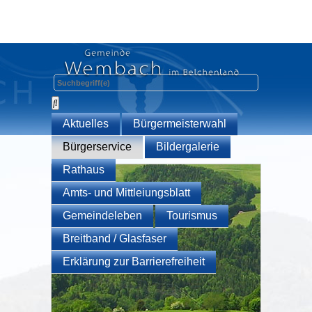
Aktuelles
Bürgermeisterwahl
Bürgerservice
Bildergalerie
Rathaus
Amts- und Mittleiungsblatt
Gemeindeleben
Tourismus
Breitband / Glasfaser
Erklärung zur Barrierefreiheit