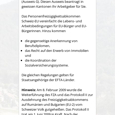
(Ausweis G). Diesen Ausweis beantragt in
gewissen Kantonen Ihr Arbeitgeber für Sie.
Das Personenfreizügigkeitsabkommen
Schweiz-EU vereinfacht die Lebens- und
Arbeitsbedingungen für EU-Bürger und EU-
Bürgerinnen. Hinzu kommen
die gegenseitige Anerkennung von
Berufsdiplomen,
das Recht auf den Erwerb von Immobilien
und
die Koordination der
Sozialversicherungssysteme.
Die gleichen Regelungen gelten für
Staatsangehörige der EFTA-Länder.
Hinweis:
Am 8. Februar 2009 wurde die
Weiterführung des FZA und das Protokoll II zur
Ausdehnung des Freizügigkeitsabkommens
auf Rumänien und Bulgarien (EU-2) vom
Schweizer Volk gutgeheißen. Das Protokoll II
trat am 1. Juni 2009 in Kraft. Nach der