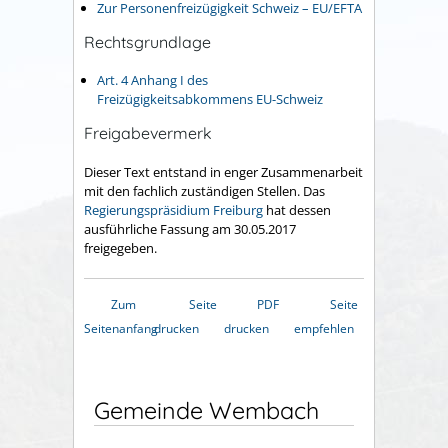
Zur Personenfreizügigkeit Schweiz – EU/EFTA
Rechtsgrundlage
Art. 4 Anhang I des
Freizügigkeitsabkommens EU-Schweiz
Freigabevermerk
Dieser Text entstand in enger Zusammenarbeit
mit den fachlich zuständigen Stellen. Das
Regierungspräsidium Freiburg
hat dessen
ausführliche Fassung am 30.05.2017
freigegeben.
Zum
Seite
PDF
Seite
Seitenanfang
drucken
drucken
empfehlen
Gemeinde Wembach