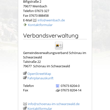
Bifigstraße 2
79677 Wembach
Telefon 07673 327
Fax 07673 888458
E-Mail
info@wembach.de
Kontaktformular
Verbandsverwaltung
Gemeindeverwaltungsverband Schönau im
Schwarzwald
Talstraße 22
79677
Schönau im Schwarzwald
OpenStreetMap
Fahrplanauskunft
Telefon
07673 8204-0
Fax
07673 8204-14
info@schoenau-im-schwarzwald.de
Kontaktformular