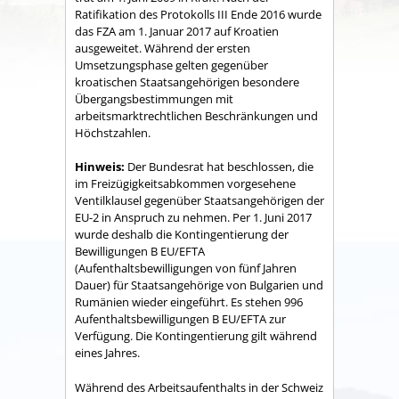
Ratifikation des Protokolls III Ende 2016 wurde
das FZA am 1. Januar 2017 auf Kroatien
ausgeweitet. Während der ersten
Umsetzungsphase gelten gegenüber
kroatischen Staatsangehörigen besondere
Übergangsbestimmungen mit
arbeitsmarktrechtlichen Beschränkungen und
Höchstzahlen.
Hinweis:
Der Bundesrat hat beschlossen, die
im Freizügigkeitsabkommen vorgesehene
Ventilklausel gegenüber Staatsangehörigen der
EU-2 in Anspruch zu nehmen. Per 1. Juni 2017
wurde deshalb die Kontingentierung der
Bewilligungen
B EU/EFTA
(Aufenthaltsbewilligungen von fünf Jahren
Dauer) für Staatsangehörige von Bulgarien und
Rumänien wieder eingeführt. Es stehen 996
Aufenthaltsbewilligungen B EU/EFTA zur
Verfügung. Die Kontingentierung gilt während
eines Jahres.
Während des Arbeitsaufenthalts in der Schweiz