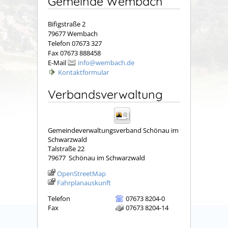
Gemeinde Wembach
Bifigstraße 2
79677 Wembach
Telefon 07673 327
Fax 07673 888458
E-Mail
info@wembach.de
Kontaktformular
Verbandsverwaltung
Gemeindeverwaltungsverband Schönau im
Schwarzwald
Talstraße 22
79677
Schönau im Schwarzwald
OpenStreetMap
Fahrplanauskunft
Telefon
07673 8204-0
Fax
07673 8204-14