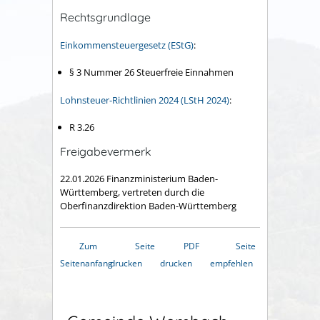
Rechtsgrundlage
Einkommensteuergesetz (EStG)
:
§ 3 Nummer 26 Steuerfreie Einnahmen
Lohnsteuer-Richtlinien 2024 (LStH 2024)
:
R 3.26
Freigabevermerk
22.01.2026 Finanzministerium Baden-
Württemberg, vertreten durch die
Oberfinanzdirektion Baden-Württemberg
Zum
Seite
PDF
Seite
Seitenanfang
drucken
drucken
empfehlen