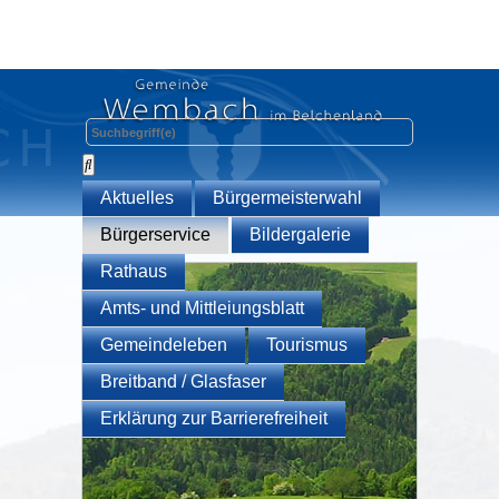
Aktuelles
Bürgermeisterwahl
Bürgerservice
Bildergalerie
Rathaus
Amts- und Mittleiungsblatt
Gemeindeleben
Tourismus
Breitband / Glasfaser
Erklärung zur Barrierefreiheit