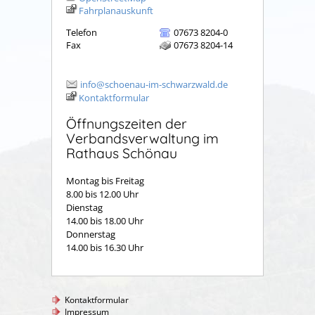
Fahrplanauskunft
Telefon
07673 8204-0
Fax
07673 8204-14
info@schoenau-im-schwarzwald.de
Kontaktformular
Öffnungszeiten der
Verbandsverwaltung im
Rathaus Schönau
Montag bis Freitag
8.00 bis 12.00 Uhr
Dienstag
14.00 bis 18.00 Uhr
Donnerstag
14.00 bis 16.30 Uhr
Kontaktformular
Impressum