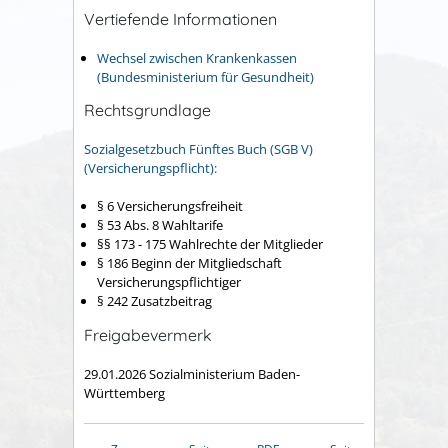
Vertiefende Informationen
Wechsel zwischen Krankenkassen
(Bundesministerium für Gesundheit)
Rechtsgrundlage
Sozialgesetzbuch Fünftes Buch (SGB V)
(Versicherungspflicht):
§ 6 Versicherungsfreiheit
§ 53 Abs. 8 Wahltarife
§§ 173 - 175 Wahlrechte der Mitglieder
§ 186 Beginn der Mitgliedschaft
Versicherungspflichtiger
§ 242 Zusatzbeitrag
Freigabevermerk
29.01.2026 Sozialministerium Baden-
Württemberg