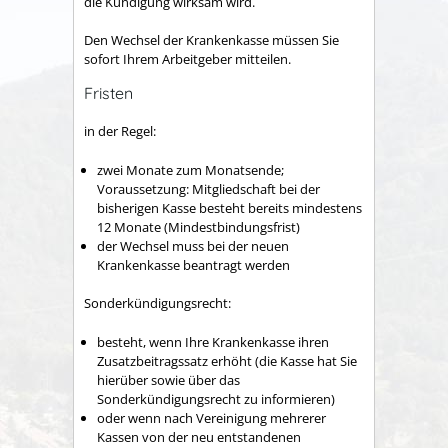
die Kündigung wirksam wird.
Den Wechsel der Krankenkasse müssen Sie
sofort Ihrem Arbeitgeber mitteilen.
Fristen
in der Regel:
zwei Monate zum Monatsende;
Voraussetzung: Mitgliedschaft bei der
bisherigen Kasse besteht bereits mindestens
12 Monate (Mindestbindungsfrist)
d
er Wechsel muss bei der neuen
Krankenkasse beantragt werden
Sonderkündigungsrecht:
besteht, wenn Ihre Krankenkasse ihren
Zusatzbeitragssatz erhöht (die Kasse hat Sie
hierüber sowie über das
Sonderkündigungsrecht zu informieren)
oder wenn nach Vereinigung mehrerer
Kassen von der neu entstandenen