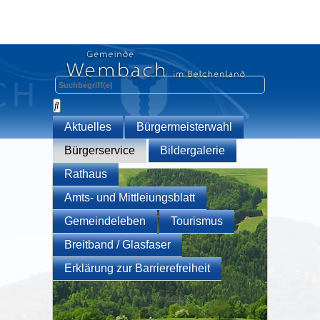
Aktuelles
Bürgermeisterwahl
Bürgerservice
Bildergalerie
Rathaus
Amts- und Mittleiungsblatt
Gemeindeleben
Tourismus
Breitband / Glasfaser
Erklärung zur Barrierefreiheit