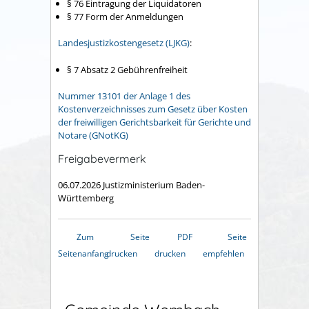
§ 76 Eintragung der Liquidatoren
§ 77 Form der Anmeldungen
Landesjustizkostengesetz (LJKG)
:
§ 7 Absatz 2
Gebührenfreiheit
Nummer 13101 der Anlage 1 des
Kostenverzeichnisses zum Gesetz über Kosten
der freiwilligen Gerichtsbarkeit für Gerichte und
Notare (GNotKG)
Freigabevermerk
06.07.2026
Justizministerium Baden-
Württemberg
Zum
Seite
PDF
Seite
Seitenanfang
drucken
drucken
empfehlen