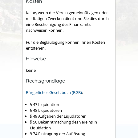
Kosten
Keine, wenn der Verein gemeinnützigen oder
mildtätigen Zwecken dient und Sie dies durch
eine Bescheinigung des Finanzamts
nachweisen können.
Für die Beglaubigung können Ihnen Kosten
entstehen.
Hinweise
keine
Rechtsgrundlage
Bürgerliches Gesetzbuch (BGB)
:
§ 47
Liquidation
§ 48 Liquidatoren
§ 49 Aufgaben der Liqudatoren
§ 50 Bekanntmachung des Vereins in
Liquidation
§ 74 Eintragung der Auflösung