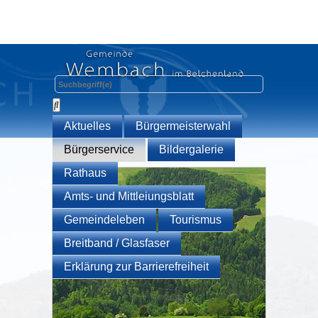
Aktuelles
Bürgermeisterwahl
Bürgerservice
Bildergalerie
Rathaus
Amts- und Mittleiungsblatt
Gemeindeleben
Tourismus
Breitband / Glasfaser
Erklärung zur Barrierefreiheit