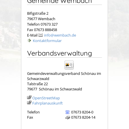
Gemeinde Wembach
Bifigstraße 2
79677 Wembach
Telefon 07673 327
Fax 07673 888458
E-Mail
info@wembach.de
Kontaktformular
Verbandsverwaltung
Gemeindeverwaltungsverband Schönau im
Schwarzwald
Talstraße 22
79677
Schönau im Schwarzwald
OpenStreetMap
Fahrplanauskunft
Telefon
07673 8204-0
Fax
07673 8204-14